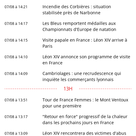
Incendie des Corbières : situation
07/08 à 14:21
stabilisée près de Narbonne
Les Bleus remportent médailles aux
07/08 à 14:17
Championnats d'Europe de natation
Visite papale en France : Léon XIV arrive à
07/08 à 14:15
Paris
Léon XIV annonce son programme de visite
07/08 à 14:10
en France
Cambriolages : une recrudescence qui
07/08 à 14:09
inquiète les commerçants lyonnais
13H
Tour de France Femmes : le Mont Ventoux
07/08 à 13:51
pour une première
"Retour en force" progressif de la chaleur
07/08 à 13:17
dans les prochains jours en France
Léon XIV rencontrera des victimes d'abus
07/08 à 13:09