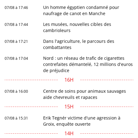
Un homme égyptien condamné pour
07/08 à 17:46
naufrage de canot en Manche
Les musées, nouvelles cibles des
07/08 à 17:44
cambrioleurs
Dans l'agriculture, le parcours des
07/08 à 17:21
combattantes
Nord : un réseau de trafic de cigarettes
07/08 à 17:04
contrefaites démantelé, 12 millions d'euros
de préjudice
16H
Centre de soins pour animaux sauvages
07/08 à 16:00
aide chevreuils et rapaces
15H
Erik Tegnér victime d'une agression à
07/08 à 15:31
Groix, enquête ouverte
14H