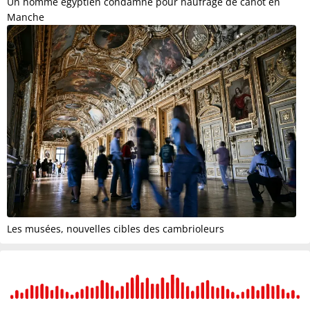
Un homme égyptien condamné pour naufrage de canot en
Manche
Les musées, nouvelles cibles des cambrioleurs