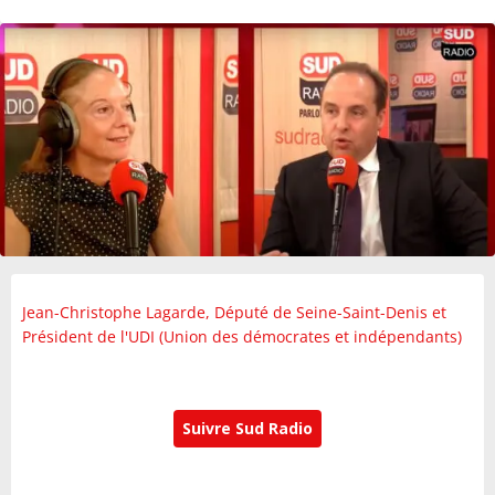
Jean-Christophe Lagarde, Député de Seine-Saint-Denis et
Président de l'UDI (Union des démocrates et indépendants)
Suivre Sud Radio