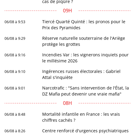
cas de piqûre ?
09H
Tiercé Quarté Quinté : les pronos pour le
06/08 à 9:53
Prix des Pyramides
Réserve naturelle souterraine de l'Ariège
06/08 à 9:29
protège les grottes
Incendies Var : les vignerons inquiets pour
06/08 à 9:16
le millésime 2026
Ingérences russes électorales : Gabriel
06/08 à 9:10
Attal s'inquiète
Narcotrafic : "Sans intervention de l'État, la
06/08 à 9:01
DZ Mafia peut devenir une vraie mafia"
08H
Mortalité infantile en France : les vrais
06/08 à 8:48
chiffres cachés ?
Centre renforcé d'urgences psychiatriques
06/08 à 8:26