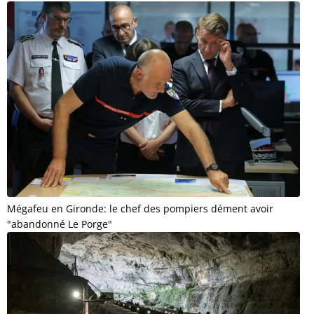
Mégafeu en Gironde: le chef des pompiers dément avoir
"abandonné Le Porge"