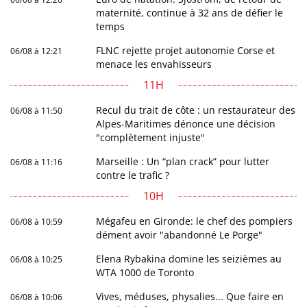
maternité, continue à 32 ans de défier le
temps
FLNC rejette projet autonomie Corse et
06/08 à 12:21
menace les envahisseurs
11H
Recul du trait de côte : un restaurateur des
06/08 à 11:50
Alpes-Maritimes dénonce une décision
"complètement injuste"
Marseille : Un “plan crack” pour lutter
06/08 à 11:16
contre le trafic ?
10H
Mégafeu en Gironde: le chef des pompiers
06/08 à 10:59
dément avoir "abandonné Le Porge"
Elena Rybakina domine les seizièmes au
06/08 à 10:25
WTA 1000 de Toronto
Vives, méduses, physalies... Que faire en
06/08 à 10:06