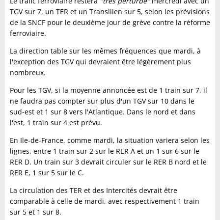
Le trafic ferroviaire restera
"très perturbé"
mercredi avec un
TGV sur 7, un TER et un Transilien sur 5, selon les prévisions
de la SNCF pour le deuxième jour de grève contre la réforme
ferroviaire.
La direction table sur les mêmes fréquences que mardi, à
l'exception des TGV qui devraient être légèrement plus
nombreux.
Pour les TGV, si la moyenne annoncée est de 1 train sur 7, il
ne faudra pas compter sur plus d'un TGV sur 10 dans le
sud-est et 1 sur 8 vers l'Atlantique. Dans le nord et dans
l'est, 1 train sur 4 est prévu.
En Ile-de-France, comme mardi, la situation variera selon les
lignes, entre 1 train sur 2 sur le RER A et un 1 sur 6 sur le
RER D. Un train sur 3 devrait circuler sur le RER B nord et le
RER E, 1 sur 5 sur le C.
La circulation des TER et des Intercités devrait être
comparable à celle de mardi, avec respectivement 1 train
sur 5 et 1 sur 8.