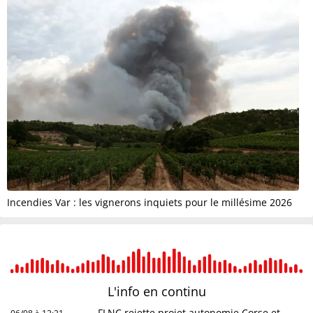
Incendies Var : les vignerons inquiets pour le millésime 2026
L'info en
continu
FLNC rejette projet autonomie Corse et