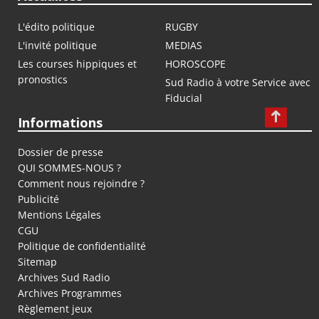
L'édito politique
RUGBY
L'invité politique
MEDIAS
Les courses hippiques et
HOROSCOPE
pronostics
Sud Radio à votre Service avec
Fiducial
Informations
Dossier de presse
QUI SOMMES-NOUS ?
Comment nous rejoindre ?
Publicité
Mentions Légales
CGU
Politique de confidentialité
Sitemap
Archives Sud Radio
Archives Programmes
Règlement jeux