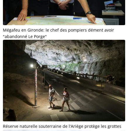
Mégafeu en Gironde: le chef des pompiers dément avoir
"abandonné Le Porge"
Réserve naturelle souterraine de l'Ariège protège les grottes