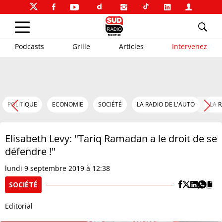
Podcasts
Grille
Articles
Intervenez
POLITIQUE
ECONOMIE
SOCIÉTÉ
LA RADIO DE L'AUTO
LA 
Elisabeth Levy: "Tariq Ramadan a le droit de se
défendre !"
lundi 9 septembre 2019 à 12:38
SOCIÉTÉ
Editorial