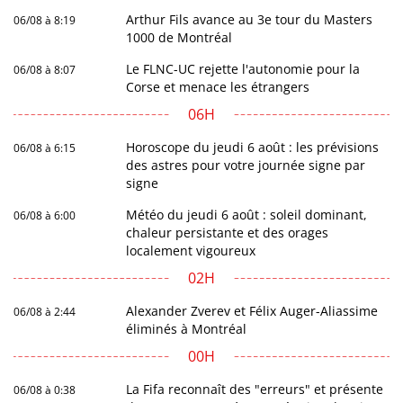
Arthur Fils avance au 3e tour du Masters
06/08 à 8:19
1000 de Montréal
Le FLNC-UC rejette l'autonomie pour la
06/08 à 8:07
Corse et menace les étrangers
06H
Horoscope du jeudi 6 août : les prévisions
06/08 à 6:15
des astres pour votre journée signe par
signe
Météo du jeudi 6 août : soleil dominant,
06/08 à 6:00
chaleur persistante et des orages
localement vigoureux
02H
Alexander Zverev et Félix Auger-Aliassime
06/08 à 2:44
éliminés à Montréal
00H
La Fifa reconnaît des "erreurs" et présente
06/08 à 0:38