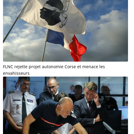
FLNC rejette projet autonomie Corse et menace les
envahisseurs