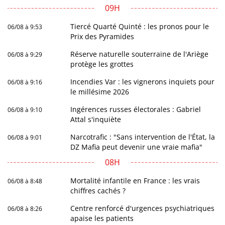
09H
Tiercé Quarté Quinté : les pronos pour le
06/08 à 9:53
Prix des Pyramides
Réserve naturelle souterraine de l'Ariège
06/08 à 9:29
protège les grottes
Incendies Var : les vignerons inquiets pour
06/08 à 9:16
le millésime 2026
Ingérences russes électorales : Gabriel
06/08 à 9:10
Attal s'inquiète
Narcotrafic : "Sans intervention de l'État, la
06/08 à 9:01
DZ Mafia peut devenir une vraie mafia"
08H
Mortalité infantile en France : les vrais
06/08 à 8:48
chiffres cachés ?
Centre renforcé d'urgences psychiatriques
06/08 à 8:26
apaise les patients