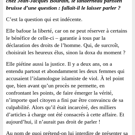
chez Jean-Jacques Bourdin, le landerneau parisien
bruisse d’une question : fallait-il le laisser parler ?
C’est la question qui est indécente.
Elle bafoue la liberté, car on ne peut réserver à certains
le bénéfice de celle-ci – garantie à tous par la
déclaration des droits de l’homme. Qui, de surcroît,
choisirait les heureux élus, sinon la doxa du moment ?
Elle piétine aussi la justice. Il y a deux ans, on a
entendu partout et abondamment les deux femmes qui
accusaient l’islamologue islamiste de viol. À tel point
que, bien avant qu’un procès ne permette, en
confrontant les points, de faire émerger la vérité,
n’importe quel citoyen a fini par être convaincu de sa
culpabilité. Alors qu’il était incarcéré, des milliers
d’articles à charge ont été consacrés à cette affaire. Et
aujourd’hui, il n’aurait pas droit de parler !
Au nom de quoi prétend-on lui interdire de présenter sa