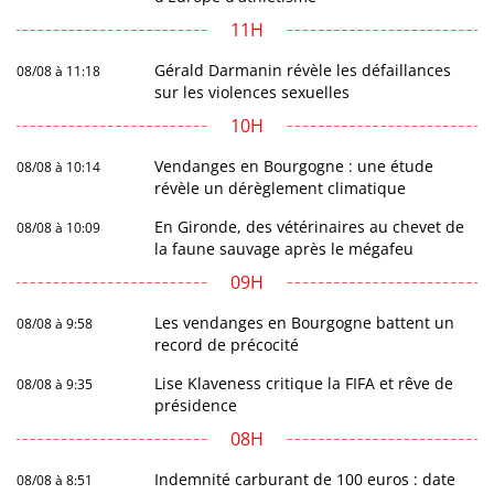
11H
Gérald Darmanin révèle les défaillances
08/08 à 11:18
sur les violences sexuelles
10H
Vendanges en Bourgogne : une étude
08/08 à 10:14
révèle un dérèglement climatique
En Gironde, des vétérinaires au chevet de
08/08 à 10:09
la faune sauvage après le mégafeu
09H
Les vendanges en Bourgogne battent un
08/08 à 9:58
record de précocité
Lise Klaveness critique la FIFA et rêve de
08/08 à 9:35
présidence
08H
Indemnité carburant de 100 euros : date
08/08 à 8:51