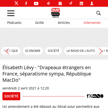
Podcasts
Grille
Articles
Intervenez
POLITIQUE
ECONOMIE
SOCIÉTÉ
LA RADIO DE L'AUTO
LA 
Élisabeth Lévy - "Drapeaux étrangers en
France, séparatisme sympa, République
MacDo"
vendredi 2 avril 2021 à 12:20
SOCIÉTÉ
Un amendement a été déposé au Sénat pour permettre aux