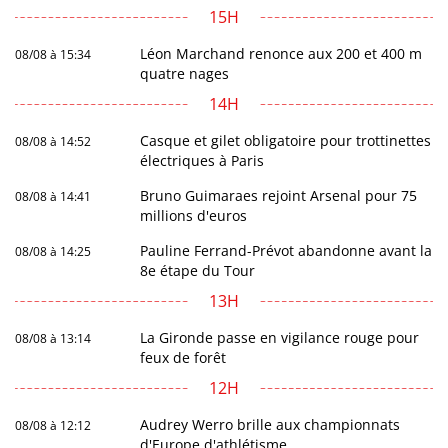
15H
Léon Marchand renonce aux 200 et 400 m
08/08 à 15:34
quatre nages
14H
Casque et gilet obligatoire pour trottinettes
08/08 à 14:52
électriques à Paris
Bruno Guimaraes rejoint Arsenal pour 75
08/08 à 14:41
millions d'euros
Pauline Ferrand-Prévot abandonne avant la
08/08 à 14:25
8e étape du Tour
13H
La Gironde passe en vigilance rouge pour
08/08 à 13:14
feux de forêt
12H
Audrey Werro brille aux championnats
08/08 à 12:12
d'Europe d'athlétisme