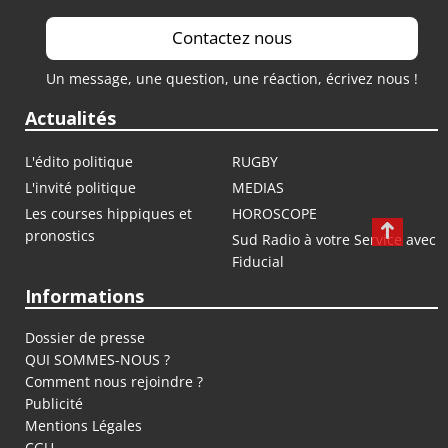
Contactez nous
Un message, une question, une réaction, écrivez nous !
Actualités
L'édito politique
RUGBY
L'invité politique
MEDIAS
Les courses hippiques et
HOROSCOPE
pronostics
Sud Radio à votre Service avec
Fiducial
Informations
Dossier de presse
QUI SOMMES-NOUS ?
Comment nous rejoindre ?
Publicité
Mentions Légales
CGU