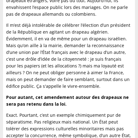
drapeaux étrangers, voire pas du tout. Aujourd’hui, ils
envahissent l’espace public lors des mariages. On ne parle
pas de drapeaux allemands ou colombiens.
Il m’est déjà intolérable de célébrer l’élection d’un président
de la République en agitant un drapeau algérien.
Évidemment, il en va de même pour un drapeau israélien.
Mais qu’on aille à la mairie, demander la reconnaissance
d’une union par l’État français avec le drapeau d’un autre,
c’est une drôle d’idée de la citoyenneté : je suis français
pour les papiers (et les allocations ?) mais ma loyauté est
ailleurs ? On ne peut obliger personne à aimer la France,
mais on peut demander de faire semblant, surtout dans un
édifice public. Ça s'appelle le vivre-ensemble.
Pour autant, cet amendement autour des drapeaux ne
sera pas retenu dans la loi.
Exact. Pourtant, c’est un exemple chimiquement pur de
séparatisme. Pas religieux mais national. Un État peut
tolérer des expressions culturelles minoritaires mais pas
accepter la concurrence, même symbolique, d’un autre État,