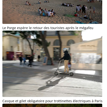
Le Porge espère le retour des touristes après le mégafeu
Casque et gilet obligatoire pour trottinettes électriques à Paris