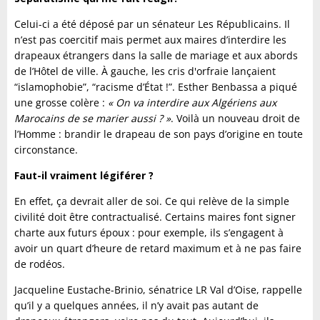
Celui-ci a été déposé par un sénateur Les Républicains. Il
n’est pas coercitif mais permet aux maires d’interdire les
drapeaux étrangers dans la salle de mariage et aux abords
de l’Hôtel de ville. À gauche, les cris d'orfraie lançaient
“islamophobie”, “racisme d’État !”. Esther Benbassa a piqué
une grosse colère :
« On va interdire aux Algériens aux
Marocains de se marier aussi ? »
. Voilà un nouveau droit de
l’Homme : brandir le drapeau de son pays d’origine en toute
circonstance.
Faut-il vraiment légiférer ?
En effet, ça devrait aller de soi. Ce qui relève de la simple
civilité doit être contractualisé. Certains maires font signer
charte aux futurs époux : pour exemple, ils s’engagent à
avoir un quart d’heure de retard maximum et à ne pas faire
de rodéos.
Jacqueline Eustache-Brinio, sénatrice LR Val d’Oise, rappelle
qu’il y a quelques années, il n’y avait pas autant de