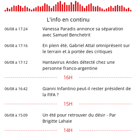
L'info en
continu
Vanessa Paradis annonce sa séparation
06/08 à 17:24
avec Samuel Benchetrit
En plein été, Gabriel Attal omniprésent sur
06/08 à 17:16
le terrain et à portée des critiques
Hantavirus Andes détecté chez une
06/08 à 17:12
personne franco-argentine
16H
Gianni Infantino peut-il rester président de
06/08 à 16:42
la FIFA ?
15H
Un été pour retrouver du désir - Par
06/08 à 15:09
Brigitte Lahaie
14H