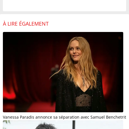
À LIRE ÉGALEMENT
Vanessa Paradis annonce sa séparation avec Samuel Benchetrit