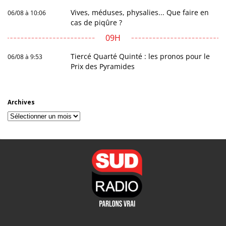
Vives, méduses, physalies... Que faire en
06/08 à 10:06
cas de piqûre ?
09H
Tiercé Quarté Quinté : les pronos pour le
06/08 à 9:53
Prix des Pyramides
Archives
Archives