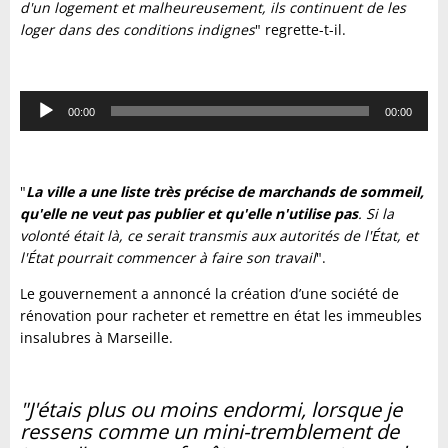
d'un logement et malheureusement, ils continuent de les
loger dans des conditions indignes
" regrette-t-il.
Lecteur
00:00
00:00
audio
"
La ville a une liste très précise de marchands de sommeil,
qu'elle ne veut pas publier et qu'elle n'utilise pas
. Si la
volonté était là, ce serait transmis aux autorités de l'État, et
l'État pourrait commencer à faire son travail
".
Le gouvernement a annoncé la création d’une société de
rénovation pour racheter et remettre en état les immeubles
insalubres à Marseille.
"J'étais plus ou moins endormi, lorsque je
ressens comme un mini-tremblement de