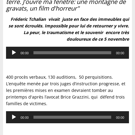
terre. J'ouvre ma fenêtre: une montagne de
gravats, un film d'horreur"
Fréderic Tchalian vivait juste en face des immeubles qui
se sont écroulés. Impossible pour lui de retourner y vivre.
La peur, le traumatisme et le souvenir encore très
douloureux de ce 5 novembre
Lecteur
00:00
00:00
audio
400 procès verbaux, 130 auditions, 50 perquisitions.
L’enquête menée par trois juges d’instruction progresse, et
les premières mises en examen devraient tomber au
printemps d'après l’avocat Brice Grazzini, qui défend trois
familles de victimes.
Lecteur
00:00
00:00
audio