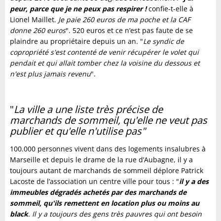
peur, parce que je ne peux pas respirer !
confie-t-elle à
Lionel Maillet.
Je paie 260 euros de ma poche et la CAF
donne 260 euros
". 520 euros et ce n’est pas faute de se
plaindre au propriétaire depuis un an. "
Le syndic de
copropriété s'est contenté de venir récupérer le volet qui
pendait et qui allait tomber chez la voisine du dessous et
n'est plus jamais revenu
".
"
La ville a une liste très précise de
marchands de sommeil, qu'elle ne veut pas
publier et qu'elle n'utilise pas"
100.000 personnes vivent dans des logements insalubres à
Marseille et depuis le drame de la rue d’Aubagne, il y a
toujours autant de marchands de sommeil déplore Patrick
Lacoste de l’association un centre ville pour tous : "
il y a des
immeubles dégradés achetés par des marchands de
sommeil, qu'ils remettent en location plus ou moins au
black
. Il y a toujours des gens très pauvres qui ont besoin