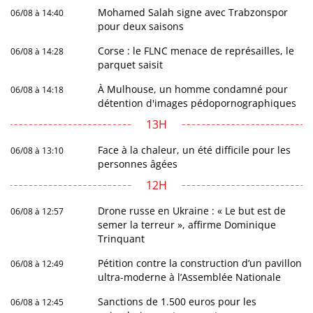
Mohamed Salah signe avec Trabzonspor
06/08 à 14:40
pour deux saisons
Corse : le FLNC menace de représailles, le
06/08 à 14:28
parquet saisit
À Mulhouse, un homme condamné pour
06/08 à 14:18
détention d'images pédopornographiques
13H
Face à la chaleur, un été difficile pour les
06/08 à 13:10
personnes âgées
12H
Drone russe en Ukraine : « Le but est de
06/08 à 12:57
semer la terreur », affirme Dominique
Trinquant
Pétition contre la construction d’un pavillon
06/08 à 12:49
ultra-moderne à l’Assemblée Nationale
Sanctions de 1.500 euros pour les
06/08 à 12:45