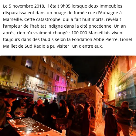
Le 5 novembre 2018, il était 9h05 lorsque deux immeubles
disparaissaient dans un nuage de fumée rue d'Aubagne à
Marseille. Cette catastrophe, qui a fait huit morts, révélait
l’ampleur de l’habitat indigne dans la cité phocéenne. Un an
après, rien n’a vraiment changé : 100.000 Marseillais vivent
toujours dans des taudis selon la Fondation Abbé Pierre. Lionel
Maillet de Sud Radio a pu visiter l’un d’entre eux.