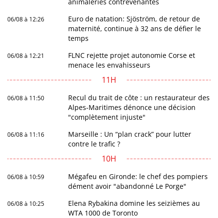
animaleries contrevenantes
Euro de natation: Sjöström, de retour de
06/08 à 12:26
maternité, continue à 32 ans de défier le
temps
FLNC rejette projet autonomie Corse et
06/08 à 12:21
menace les envahisseurs
11H
Recul du trait de côte : un restaurateur des
06/08 à 11:50
Alpes-Maritimes dénonce une décision
"complètement injuste"
Marseille : Un “plan crack” pour lutter
06/08 à 11:16
contre le trafic ?
10H
Mégafeu en Gironde: le chef des pompiers
06/08 à 10:59
dément avoir "abandonné Le Porge"
Elena Rybakina domine les seizièmes au
06/08 à 10:25
WTA 1000 de Toronto