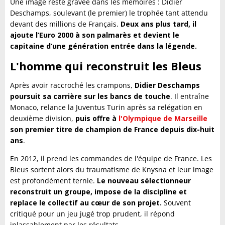
Une image reste gravée dans les mémoires : Didier
Deschamps, soulevant (le premier) le trophée tant attendu
devant des millions de Français.
Deux ans plus tard, il
ajoute l’Euro 2000 à son palmarès et devient le
capitaine d’une génération entrée dans la légende.
L'homme qui reconstruit les Bleus
Après avoir raccroché les crampons,
Didier Deschamps
poursuit sa carrière sur les bancs de touche
. Il entraîne
Monaco, relance la Juventus Turin après sa relégation en
deuxième division,
puis offre à
l'Olympique de Marseille
son premier titre de champion de France depuis dix-huit
ans
.
En 2012, il prend les commandes de l'équipe de France. Les
Bleus sortent alors du traumatisme de Knysna et leur image
est profondément ternie.
Le nouveau sélectionneur
reconstruit un groupe, impose de la discipline et
replace le collectif au cœur de son projet.
Souvent
critiqué pour un jeu jugé trop prudent, il répond
inlassablement par les résultats.