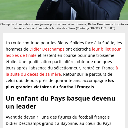
Champion du monde comme joueur puis comme sélectionneur, Didier Deschamps dispute sa
dernière Coupe du monde à la tête des Bleus (Photo by FRANCK FIFE / AFP)
La route continue pour les Bleus. Solides face à la Suède, les
hommes de
Didier Deschamps
ont décroché
leur billet pour
les 8es de finale
et restent en course pour une troisième
étoile. Une qualification particulière, obtenue quelques
jours après l'absence du sélectionneur, rentré en France
à
la suite du décès de sa mère
. Retour sur le parcours de
celui qui, depuis près de quarante ans, accompagne
les
plus grandes victoires du football français
.
Un enfant du Pays basque devenu
un leader
Avant de devenir l'une des figures du football français,
Didier Deschamps grandit à Bayonne, au cœur du Pays