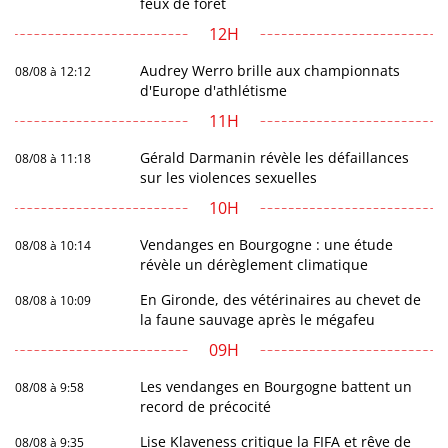
feux de forêt
12H
Audrey Werro brille aux championnats
08/08 à 12:12
d'Europe d'athlétisme
11H
Gérald Darmanin révèle les défaillances
08/08 à 11:18
sur les violences sexuelles
10H
Vendanges en Bourgogne : une étude
08/08 à 10:14
révèle un dérèglement climatique
En Gironde, des vétérinaires au chevet de
08/08 à 10:09
la faune sauvage après le mégafeu
09H
Les vendanges en Bourgogne battent un
08/08 à 9:58
record de précocité
Lise Klaveness critique la FIFA et rêve de
08/08 à 9:35