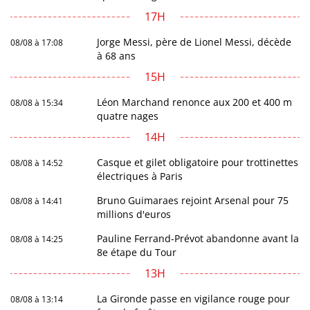
17H
Jorge Messi, père de Lionel Messi, décède
08/08 à 17:08
à 68 ans
15H
Léon Marchand renonce aux 200 et 400 m
08/08 à 15:34
quatre nages
14H
Casque et gilet obligatoire pour trottinettes
08/08 à 14:52
électriques à Paris
Bruno Guimaraes rejoint Arsenal pour 75
08/08 à 14:41
millions d'euros
Pauline Ferrand-Prévot abandonne avant la
08/08 à 14:25
8e étape du Tour
13H
La Gironde passe en vigilance rouge pour
08/08 à 13:14