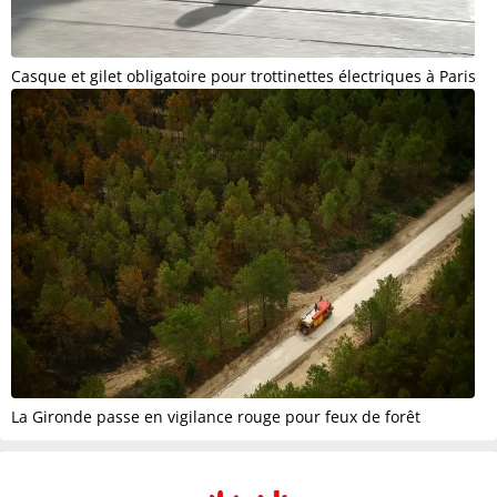
Casque et gilet obligatoire pour trottinettes électriques à Paris
La Gironde passe en vigilance rouge pour feux de forêt