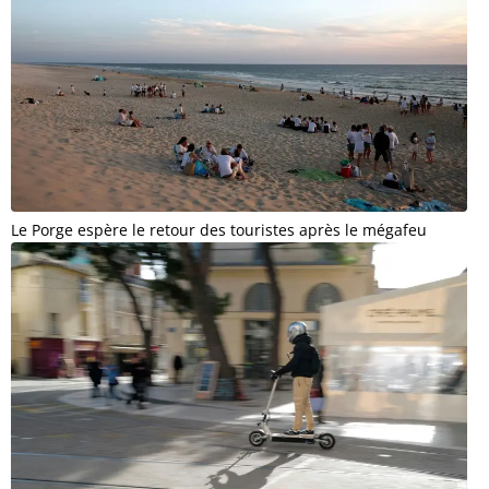
Le Porge espère le retour des touristes après le mégafeu