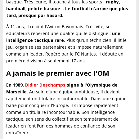
basque. Très jeune, il touche à tous les sports :
rugby,
handball, pelote basque… Le football n'arrive que plus
tard, presque par hasard.
À 11 ans, il rejoint l'Aviron Bayonnais. Très vite, ses
éducateurs repèrent une qualité qui le distingue :
une
intelligence tactique rare
. Plus qu'un technicien, il lit le
jeu, organise ses partenaires et s'impose naturellement
comme un leader. Repéré par le FC Nantes, il débute en
première division à seulement 17 ans.
A jamais le premier avec l'OM
En 1989,
Didier Deschamps
signe à l'Olympique de
Marseille
. Au sein d'une équipe ambitieuse, il devient
rapidement un titulaire incontournable. Dans une équipe
bâtie pour conquérir l'Europe, il s'impose rapidement
comme un titulaire incontournable. Son intelligence
tactique, son sens du collectif et son tempérament de
leader en font l'un des hommes de confiance de son
entraîneur.