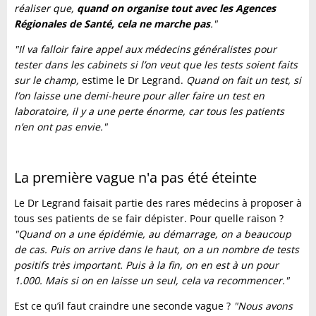
réaliser que,
quand on organise tout avec les Agences
Régionales de Santé, cela ne marche pas
."
"Il va falloir faire appel aux médecins généralistes pour
tester dans les cabinets si l’on veut que les tests soient faits
sur le champ,
estime le Dr Legrand.
Quand on fait un test, si
l’on laisse une demi-heure pour aller faire un test en
laboratoire, il y a une perte énorme, car tous les patients
n’en ont pas envie."
La première vague n'a pas été éteinte
Le Dr Legrand faisait partie des rares médecins à proposer à
tous ses patients de se fair dépister. Pour quelle raison ?
"Quand on a une épidémie, au démarrage, on a beaucoup
de cas. Puis on arrive dans le haut, on a un nombre de tests
positifs très important. Puis à la fin, on en est à un pour
1.000. Mais si on en laisse un seul, cela va recommencer."
Est ce qu’il faut craindre une seconde vague ?
"Nous avons