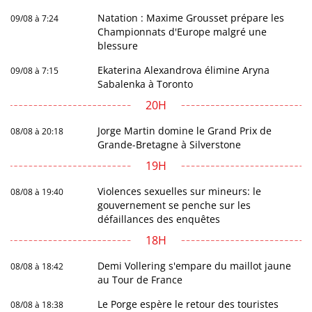
Natation : Maxime Grousset prépare les
09/08 à 7:24
Championnats d'Europe malgré une
blessure
Ekaterina Alexandrova élimine Aryna
09/08 à 7:15
Sabalenka à Toronto
20H
Jorge Martin domine le Grand Prix de
08/08 à 20:18
Grande-Bretagne à Silverstone
19H
Violences sexuelles sur mineurs: le
08/08 à 19:40
gouvernement se penche sur les
défaillances des enquêtes
18H
Demi Vollering s'empare du maillot jaune
08/08 à 18:42
au Tour de France
Le Porge espère le retour des touristes
08/08 à 18:38