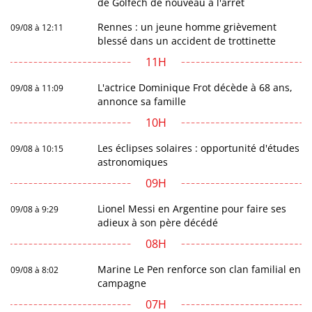
de Golfech de nouveau à l'arrêt
Rennes : un jeune homme grièvement
09/08 à 12:11
blessé dans un accident de trottinette
11H
L'actrice Dominique Frot décède à 68 ans,
09/08 à 11:09
annonce sa famille
10H
Les éclipses solaires : opportunité d'études
09/08 à 10:15
astronomiques
09H
Lionel Messi en Argentine pour faire ses
09/08 à 9:29
adieux à son père décédé
08H
Marine Le Pen renforce son clan familial en
09/08 à 8:02
campagne
07H