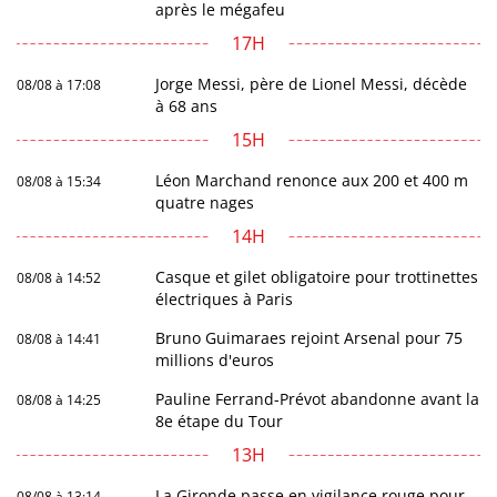
après le mégafeu
17H
Jorge Messi, père de Lionel Messi, décède
08/08 à 17:08
à 68 ans
15H
Léon Marchand renonce aux 200 et 400 m
08/08 à 15:34
quatre nages
14H
Casque et gilet obligatoire pour trottinettes
08/08 à 14:52
électriques à Paris
Bruno Guimaraes rejoint Arsenal pour 75
08/08 à 14:41
millions d'euros
Pauline Ferrand-Prévot abandonne avant la
08/08 à 14:25
8e étape du Tour
13H
La Gironde passe en vigilance rouge pour
08/08 à 13:14