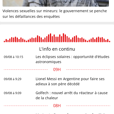
Violences sexuelles sur mineurs: le gouvernement se penche
sur les défaillances des enquêtes
L'info en
continu
Les éclipses solaires : opportunité d'études
09/08 à 10:15
astronomiques
09H
Lionel Messi en Argentine pour faire ses
09/08 à 9:29
adieux à son père décédé
Golfech : nouvel arrêt du réacteur à cause
09/08 à 9:09
de la chaleur
08H