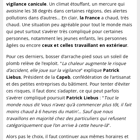
vigilance canicule
. Un climat étouffant, un mercure qui
avoisine les 38 degrés dans certaines régions, des alertes
pollutions dans d’autres… En clair,
la France
a chaud, très
chaud. Une situation peu agréable pour tout le monde mais
qui peut surtout s’avérer très compliqué pour certaines
personnes, notamment les jeunes enfants, les personnes
âgées ou encore
ceux et celles travaillant en extérieur
.
Pour ces derniers, bosser d’arrache-pied sous un soleil de
plomb relève de l’exploit. "
La chaleur augmente le risque
d’accident, elle joue sur la vigilance
" explique
Patrick
Liebus
, Président de la
Capeb
, confédération de l’artisanat
et des petites entreprises du bâtiment. Pour tenter d’éviter
ces risques, il faut donc s’adapter, ce qui peut parfois
s’avérer compliqué poursuit
Patrick Liebus
: "
Tout le
monde nous dit ‘vous n’avez qu’à commencer plus tôt, il fait
moins chaud à 6 heures du matin’… Sauf que nous
travaillons en majorité chez des particuliers qui refusent
catégoriquement que l’on arrive à cette heure-là
".
Alors pas le choix, il faut continuer aux mêmes horaires et