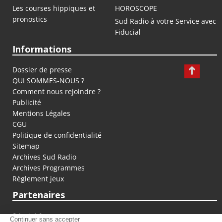
Les courses hippiques et
HOROSCOPE
pronostics
Sud Radio à votre Service avec
Fiducial
Informations
Dossier de presse
QUI SOMMES-NOUS ?
Comment nous rejoindre ?
Publicité
Mentions Légales
CGU
Politique de confidentialité
Sitemap
Archives Sud Radio
Archives Programmes
Règlement jeux
Partenaires
fiducial.fr