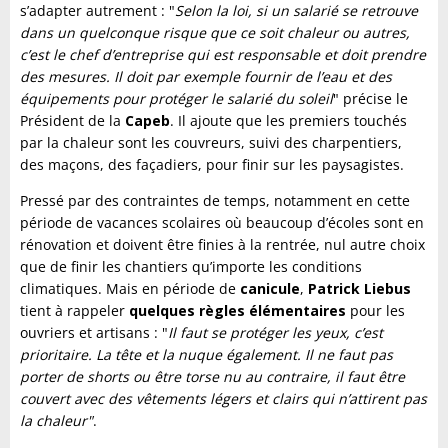
s’adapter autrement : "
Selon la loi, si un salarié se retrouve
dans un quelconque risque que ce soit chaleur ou autres,
c’est le chef d’entreprise qui est responsable et doit prendre
des mesures. Il doit par exemple fournir de l’eau et des
équipements pour protéger le salarié du soleil
" précise le
Président de la
Capeb
. Il ajoute que les premiers touchés
par la chaleur sont les couvreurs, suivi des charpentiers,
des maçons, des façadiers, pour finir sur les paysagistes.
Pressé par des contraintes de temps, notamment en cette
période de vacances scolaires où beaucoup d’écoles sont en
rénovation et doivent être finies à la rentrée, nul autre choix
que de finir les chantiers qu’importe les conditions
climatiques. Mais en période de
canicule
,
Patrick Liebus
tient à rappeler
quelques règles élémentaires
pour les
ouvriers et artisans : "
Il faut se protéger les yeux, c’est
prioritaire. La tête et la nuque également. Il ne faut pas
porter de shorts ou être torse nu au contraire, il faut être
couvert avec des vêtements légers et clairs qui n’attirent pas
la chaleur"
.