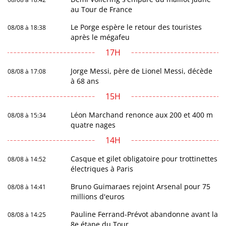
au Tour de France
Le Porge espère le retour des touristes
08/08 à 18:38
après le mégafeu
17H
Jorge Messi, père de Lionel Messi, décède
08/08 à 17:08
à 68 ans
15H
Léon Marchand renonce aux 200 et 400 m
08/08 à 15:34
quatre nages
14H
Casque et gilet obligatoire pour trottinettes
08/08 à 14:52
électriques à Paris
Bruno Guimaraes rejoint Arsenal pour 75
08/08 à 14:41
millions d'euros
Pauline Ferrand-Prévot abandonne avant la
08/08 à 14:25
8e étape du Tour