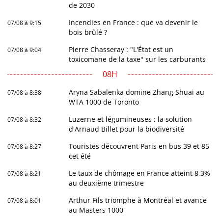
de 2030
Incendies en France : que va devenir le
07/08 à 9:15
bois brûlé ?
Pierre Chasseray : "L'État est un
07/08 à 9:04
toxicomane de la taxe" sur les carburants
08H
Aryna Sabalenka domine Zhang Shuai au
07/08 à 8:38
WTA 1000 de Toronto
Luzerne et légumineuses : la solution
07/08 à 8:32
d'Arnaud Billet pour la biodiversité
Touristes découvrent Paris en bus 39 et 85
07/08 à 8:27
cet été
Le taux de chômage en France atteint 8,3%
07/08 à 8:21
au deuxième trimestre
Arthur Fils triomphe à Montréal et avance
07/08 à 8:01
au Masters 1000