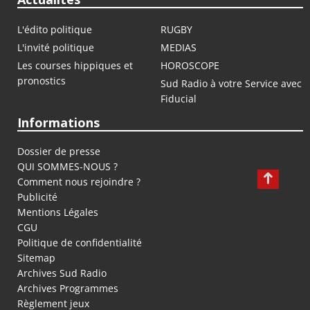
L'édito politique
RUGBY
L'invité politique
MEDIAS
Les courses hippiques et
HOROSCOPE
pronostics
Sud Radio à votre Service avec
Fiducial
Informations
Dossier de presse
QUI SOMMES-NOUS ?
Comment nous rejoindre ?
Publicité
Mentions Légales
CGU
Politique de confidentialité
Sitemap
Archives Sud Radio
Archives Programmes
Règlement jeux