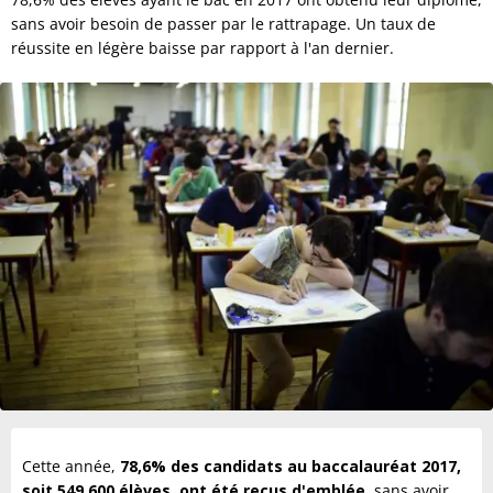
sans avoir besoin de passer par le rattrapage. Un taux de
réussite en légère baisse par rapport à l'an dernier.
Cette année,
78,6% des candidats au baccalauréat 2017,
soit 549 600 élèves, ont été reçus d'emblée
, sans avoir