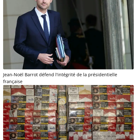
Jean-Noël Barrot défend l'intégrité de la présidentielle
française