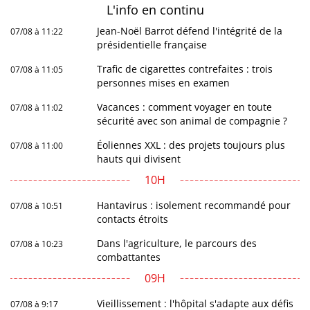
L'info en
continu
Jean-Noël Barrot défend l'intégrité de la
07/08 à 11:22
présidentielle française
Trafic de cigarettes contrefaites : trois
07/08 à 11:05
personnes mises en examen
Vacances : comment voyager en toute
07/08 à 11:02
sécurité avec son animal de compagnie ?
Éoliennes XXL : des projets toujours plus
07/08 à 11:00
hauts qui divisent
10H
Hantavirus : isolement recommandé pour
07/08 à 10:51
contacts étroits
Dans l'agriculture, le parcours des
07/08 à 10:23
combattantes
09H
Vieillissement : l'hôpital s'adapte aux défis
07/08 à 9:17