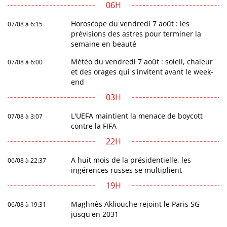
06H
Horoscope du vendredi 7 août : les
07/08 à 6:15
prévisions des astres pour terminer la
semaine en beauté
Météo du vendredi 7 août : soleil, chaleur
07/08 à 6:00
et des orages qui s'invitent avant le week-
end
03H
L'UEFA maintient la menace de boycott
07/08 à 3:07
contre la FIFA
22H
A huit mois de la présidentielle, les
06/08 à 22:37
ingérences russes se multiplient
19H
Maghnès Akliouche rejoint le Paris SG
06/08 à 19:31
jusqu'en 2031