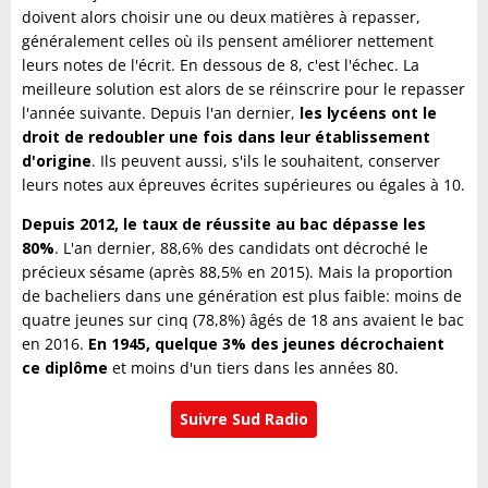
doivent alors choisir une ou deux matières à repasser,
généralement celles où ils pensent améliorer nettement
leurs notes de l'écrit. En dessous de 8, c'est l'échec. La
meilleure solution est alors de se réinscrire pour le repasser
l'année suivante. Depuis l'an dernier,
les lycéens ont le
droit de redoubler une fois dans leur établissement
d'origine
. Ils peuvent aussi, s'ils le souhaitent, conserver
leurs notes aux épreuves écrites supérieures ou égales à 10.
Depuis 2012, le taux de réussite au bac dépasse les
80%
. L'an dernier, 88,6% des candidats ont décroché le
précieux sésame (après 88,5% en 2015). Mais la proportion
de bacheliers dans une génération est plus faible: moins de
quatre jeunes sur cinq (78,8%) âgés de 18 ans avaient le bac
en 2016.
En 1945, quelque 3% des jeunes décrochaient
ce diplôme
et moins d'un tiers dans les années 80.
Suivre Sud Radio