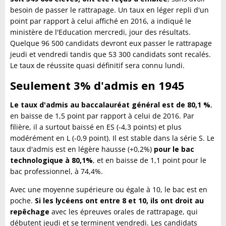
besoin de passer le rattrapage. Un taux en léger repli d'un
point par rapport à celui affiché en 2016, a indiqué le
ministère de l'Education mercredi, jour des résultats.
Quelque 96 500 candidats devront eux passer le rattrapage
jeudi et vendredi tandis que 53 300 candidats sont recalés.
Le taux de réussite quasi définitif sera connu lundi.
Seulement 3% d'admis en 1945
Le taux d'admis au baccalauréat général est de 80,1 %
,
en baisse de 1,5 point par rapport à celui de 2016. Par
filière, il a surtout baissé en ES (-4,3 points) et plus
modérément en L (-0,9 point). Il est stable dans la série S. Le
taux d'admis est en légère hausse (+0,2%)
pour le bac
technologique à 80,1%
, et en baisse de 1,1 point pour le
bac professionnel, à 74,4%.
Avec une moyenne supérieure ou égale à 10, le bac est en
poche.
Si les lycéens ont entre 8 et 10, ils ont droit au
repêchage
avec les épreuves orales de rattrapage, qui
débutent jeudi et se terminent vendredi. Les candidats