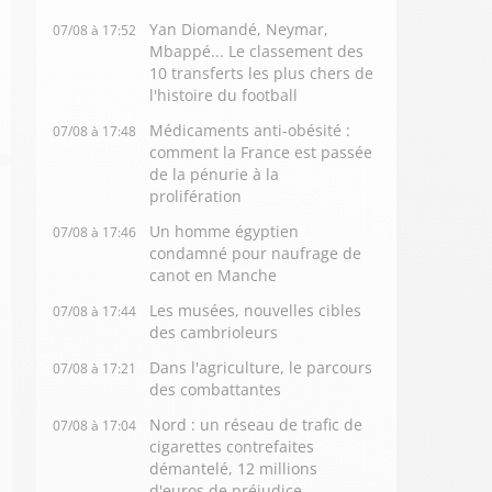
Yan Diomandé, Neymar,
07/08 à 17:52
Mbappé... Le classement des
10 transferts les plus chers de
l'histoire du football
Médicaments anti-obésité :
07/08 à 17:48
comment la France est passée
de la pénurie à la
prolifération
Un homme égyptien
07/08 à 17:46
condamné pour naufrage de
canot en Manche
Les musées, nouvelles cibles
07/08 à 17:44
des cambrioleurs
Dans l'agriculture, le parcours
07/08 à 17:21
des combattantes
Nord : un réseau de trafic de
07/08 à 17:04
cigarettes contrefaites
démantelé, 12 millions
d'euros de préjudice