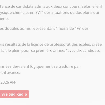
tence de candidats admis aux deux concours. Selon elle, il
sique-chimie et en SVT" des situations de doublons qui
ments.
es doubles admis représentant "moins de 1%" des
rs résultats de la licence de professorat des écoles, créée
, fait le plein pour sa première année, "avec dix candidats
 années devraient logiquement se traduire par
-t-il avancé.
© 2026 AFP
ivre Sud Radio