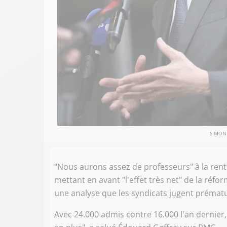
SIMON 
"Nous aurons assez de professeurs" à la rentr
mettant en avant "l'effet très net" de la réfo
une analyse que les syndicats jugent prémat
Avec 24.000 admis contre 16.000 l'an dernier