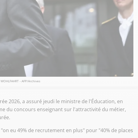
WOHLFAHRT - AFP/Archives
ée 2026, a assuré jeudi le ministre de l'Éducation, en
rme du concours enseignant sur l'attractivité du métier,
urée.
, "on eu 49% de recrutement en plus" pour "40% de places