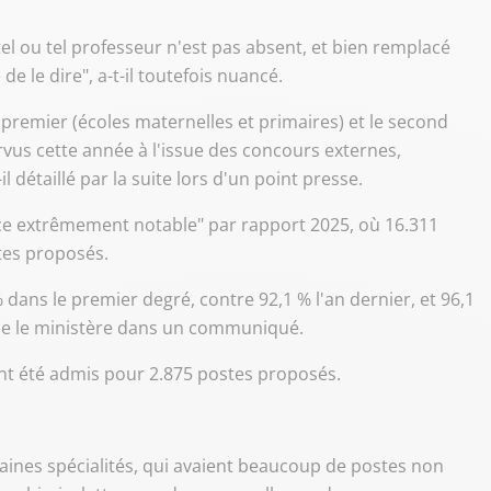
 tel ou tel professeur n'est pas absent, et bien remplacé
de le dire", a-t-il toutefois nuancé.
 premier (écoles maternelles et primaires) et le second
urvus cette année à l'issue des concours externes,
l détaillé par la suite lors d'un point presse.
ence extrêmement notable" par rapport 2025, où 16.311
tes proposés.
 dans le premier degré, contre 92,1 % l'an dernier, et 96,1
ise le ministère dans un communiqué.
ont été admis pour 2.875 postes proposés.
aines spécialités, qui avaient beaucoup de postes non