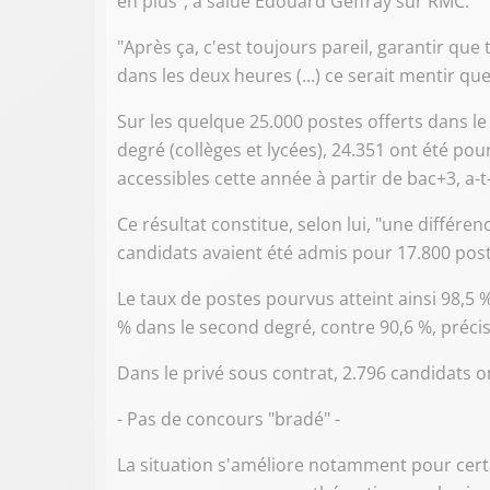
en plus", a salué Édouard Geffray sur RMC.
"Après ça, c'est toujours pareil, garantir que
dans les deux heures (...) ce serait mentir que 
Sur les quelque 25.000 postes offerts dans le
degré (collèges et lycées), 24.351 ont été po
accessibles cette année à partir de bac+3, a-t-i
Ce résultat constitue, selon lui, "une différ
candidats avaient été admis pour 17.800 pos
Le taux de postes pourvus atteint ainsi 98,5 %
% dans le second degré, contre 90,6 %, préc
Dans le privé sous contrat, 2.796 candidats 
- Pas de concours "bradé" -
La situation s'améliore notamment pour cert