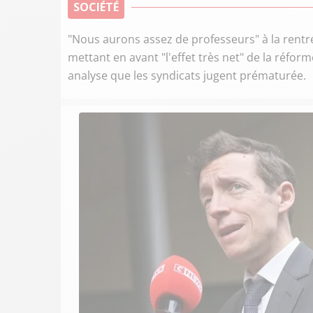
SOCIÉTÉ
"Nous aurons assez de professeurs" à la rentré
mettant en avant "l'effet très net" de la réfor
analyse que les syndicats jugent prématurée.