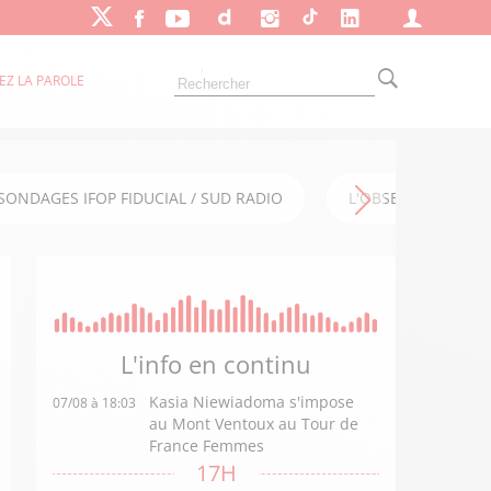
EZ LA PAROLE
SONDAGES IFOP FIDUCIAL / SUD RADIO
L'OBSERVATOIRE FI
L'info en
continu
Kasia Niewiadoma s'impose
07/08 à 18:03
au Mont Ventoux au Tour de
France Femmes
17H