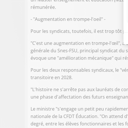
rémunérée.
- "Augmentation en trompe-l'oeil" -
Pour les syndicats, toutefois, il est trop tôt 
"C'est une augmentation en trompe-l'œil", a 
générale du Snes-FSU, principal syndicat du
évoque une "amélioration mécanique" qui rés
Pour les deux responsables syndicaux, le "véri
transitoire en 2028.
"L'histoire ne s'arrête pas aux lauréats de co
une phase d'affectation des futurs enseignant
Le ministre "s'engage un petit peu rapidemen
nationale de la CFDT Éducation. "On attend 
degré, entre les élèves fonctionnaires et les 