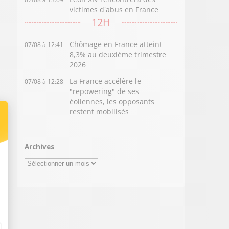
victimes d'abus en France
12H
Chômage en France atteint
07/08 à 12:41
8,3% au deuxième trimestre
2026
La France accélère le
07/08 à 12:28
"repowering" de ses
éoliennes, les opposants
restent mobilisés
Archives
Archives