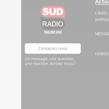
Actua
L'édito
politiq
MEDIA
Contactez nous
HOROS
Un message, une question,
une réaction, écrivez nous !