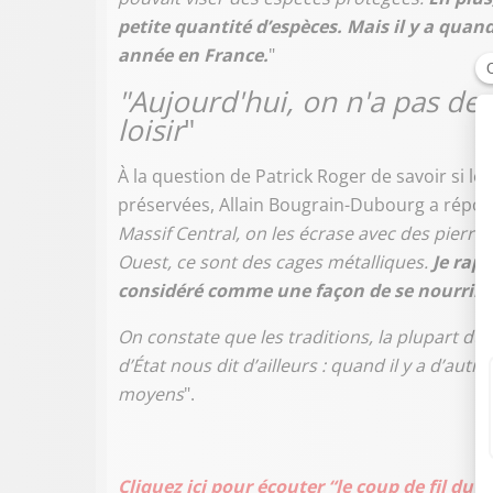
petite quantité d’espèces. Mais il y a qua
année en France.
"
"Aujourd'hui, on n'a pas de 
loisir
"
À la question de Patrick Roger de savoir si le
préservées, Allain Bougrain-Dubourg a répon
Massif Central, on les écrase avec des pierre
Ouest, ce sont des cages métalliques.
Je rapp
considéré comme une façon de se nourrir, en
On constate que les traditions, la plupart du 
d’État nous dit d’ailleurs : quand il y a d’au
moyens
".
Cliquez ici pour écouter “le coup de fil du 