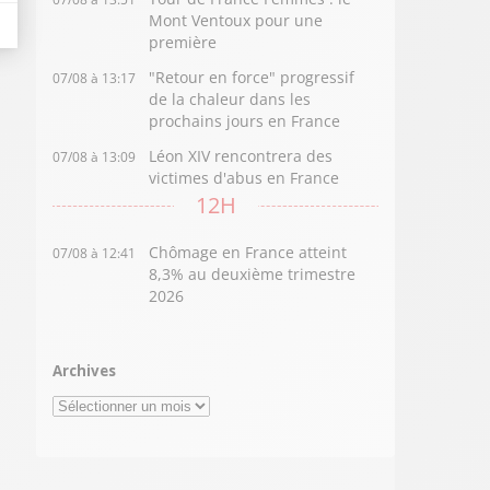
Mont Ventoux pour une
première
"Retour en force" progressif
07/08 à 13:17
de la chaleur dans les
prochains jours en France
Léon XIV rencontrera des
07/08 à 13:09
victimes d'abus en France
12H
Chômage en France atteint
07/08 à 12:41
8,3% au deuxième trimestre
2026
Archives
Archives