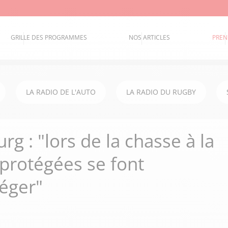
GRILLE DES PROGRAMMES
NOS ARTICLES
PREN
LA RADIO DE L'AUTO
LA RADIO DU RUGBY
g : "lors de la chasse à la
 protégées se font
éger"