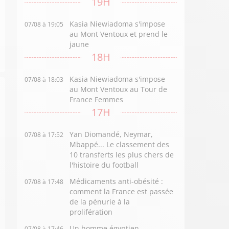
19H
Kasia Niewiadoma s'impose
07/08 à 19:05
au Mont Ventoux et prend le
jaune
18H
Kasia Niewiadoma s'impose
07/08 à 18:03
au Mont Ventoux au Tour de
France Femmes
17H
Yan Diomandé, Neymar,
07/08 à 17:52
Mbappé... Le classement des
10 transferts les plus chers de
l'histoire du football
Médicaments anti-obésité :
07/08 à 17:48
comment la France est passée
de la pénurie à la
prolifération
Un homme égyptien
07/08 à 17:46