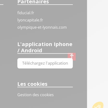
Partenaires
fiducial.fr
lyoncapitale.fr
olympique-et-lyonnais.com
L'application Iphone
/ Android
Téléchargez l'application
Les cookies
Gestion des cookies