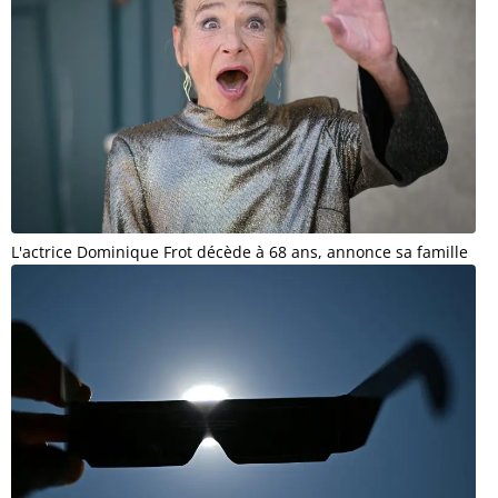
L'actrice Dominique Frot décède à 68 ans, annonce sa famille