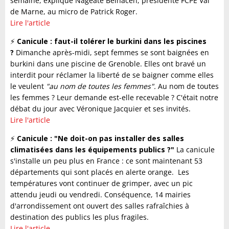
semaine, explique Nageate Belhacen, présidente FCPE Val
de Marne, au micro de Patrick Roger.
Lire l'article
⚡️
Canicule : faut-il tolérer le burkini dans les piscines
?
Dimanche après-midi, sept femmes se sont baignées en
burkini dans une piscine de Grenoble. Elles ont bravé un
interdit pour réclamer la liberté de se baigner comme elles
le veulent
"au nom de toutes les femmes".
Au nom de toutes
les femmes ? Leur demande est-elle recevable ? C'était notre
débat du jour avec Véronique Jacquier et ses invités.
Lire l'article
⚡️
Canicule : "Ne doit-on pas installer des salles
climatisées dans les équipements publics ?"
La canicule
s'installe un peu plus en France : ce sont maintenant 53
départements qui sont placés en alerte orange. Les
températures vont continuer de grimper, avec un pic
attendu jeudi ou vendredi. Conséquence, 14 mairies
d'arrondissement ont ouvert des salles rafraîchies à
destination des publics les plus fragiles.
Lire l'article