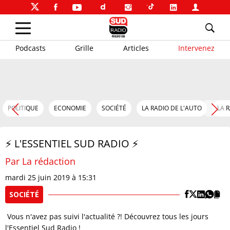
Podcasts
Grille
Articles
Intervenez
POLITIQUE
ECONOMIE
SOCIÉTÉ
LA RADIO DE L'AUTO
LA 
⚡️ L'ESSENTIEL SUD RADIO ⚡️
Par La rédaction
mardi 25 juin 2019 à 15:31
SOCIÉTÉ
Vous n'avez pas suivi l'actualité ?! Découvrez tous les jours
l'Essentiel Sud Radio !