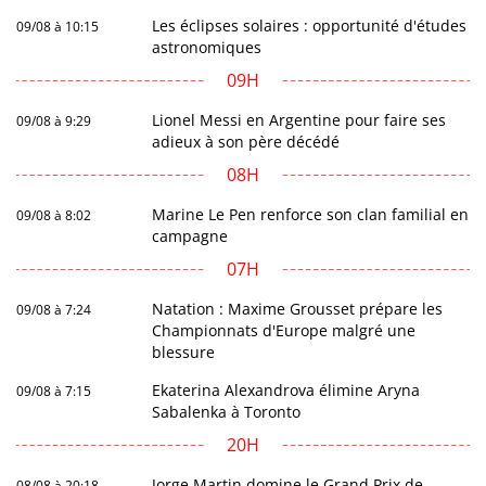
Les éclipses solaires : opportunité d'études
09/08 à 10:15
astronomiques
09H
Lionel Messi en Argentine pour faire ses
09/08 à 9:29
adieux à son père décédé
08H
Marine Le Pen renforce son clan familial en
09/08 à 8:02
campagne
07H
Natation : Maxime Grousset prépare les
09/08 à 7:24
Championnats d'Europe malgré une
blessure
Ekaterina Alexandrova élimine Aryna
09/08 à 7:15
Sabalenka à Toronto
20H
Jorge Martin domine le Grand Prix de
08/08 à 20:18