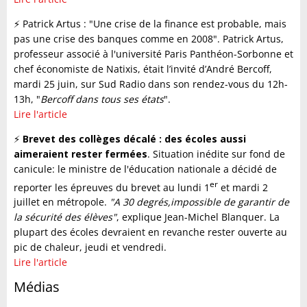
⚡️ Patrick Artus : "Une crise de la finance est probable, mais
pas une crise des banques comme en 2008". Patrick Artus,
professeur associé à l'université Paris Panthéon-Sorbonne et
chef économiste de Natixis, était l’invité d’André Bercoff,
mardi 25 juin, sur Sud Radio dans son rendez-vous du 12h-
13h, "
Bercoff dans tous ses états
".
Lire l'article
⚡️
Brevet des collèges décalé : des écoles aussi
aimeraient rester fermées
. Situation inédite sur fond de
canicule: le ministre de l'éducation nationale a décidé de
er
reporter les épreuves du brevet au lundi 1
et mardi 2
juillet en métropole.
"A 30 degrés,impossible de garantir de
la sécurité des élèves"
, explique Jean-Michel Blanquer. La
plupart des écoles devraient en revanche rester ouverte au
pic de chaleur, jeudi et vendredi.
Lire l'article
Médias