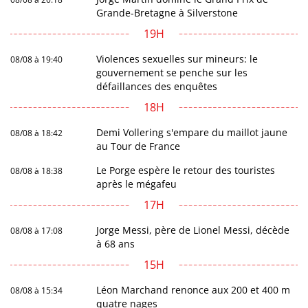
Grande-Bretagne à Silverstone
19H
Violences sexuelles sur mineurs: le
08/08 à 19:40
gouvernement se penche sur les
défaillances des enquêtes
18H
Demi Vollering s'empare du maillot jaune
08/08 à 18:42
au Tour de France
Le Porge espère le retour des touristes
08/08 à 18:38
après le mégafeu
17H
Jorge Messi, père de Lionel Messi, décède
08/08 à 17:08
à 68 ans
15H
Léon Marchand renonce aux 200 et 400 m
08/08 à 15:34
quatre nages