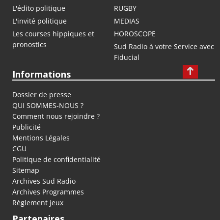
L'édito politique
RUGBY
L'invité politique
MEDIAS
Les courses hippiques et
HOROSCOPE
pronostics
Sud Radio à votre Service avec
Fiducial
Informations
Dossier de presse
QUI SOMMES-NOUS ?
Comment nous rejoindre ?
Publicité
Mentions Légales
CGU
Politique de confidentialité
Sitemap
Archives Sud Radio
Archives Programmes
Règlement jeux
Partenaires