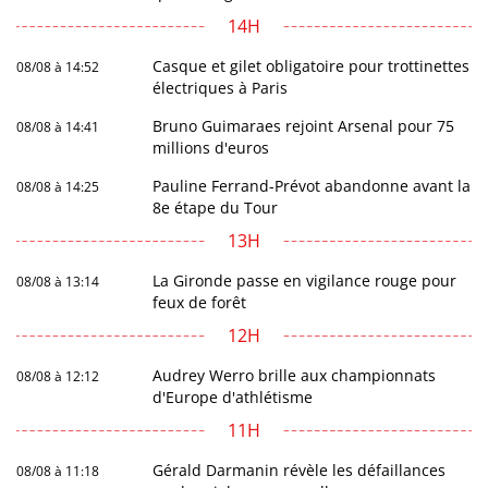
14H
Casque et gilet obligatoire pour trottinettes
08/08 à 14:52
électriques à Paris
Bruno Guimaraes rejoint Arsenal pour 75
08/08 à 14:41
millions d'euros
Pauline Ferrand-Prévot abandonne avant la
08/08 à 14:25
8e étape du Tour
13H
La Gironde passe en vigilance rouge pour
08/08 à 13:14
feux de forêt
12H
Audrey Werro brille aux championnats
08/08 à 12:12
d'Europe d'athlétisme
11H
Gérald Darmanin révèle les défaillances
08/08 à 11:18