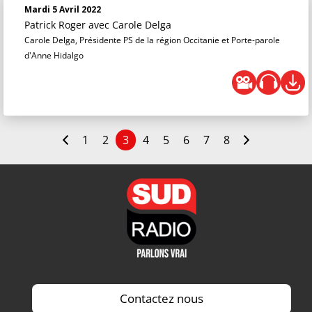
Mardi 5 Avril 2022
Patrick Roger
avec Carole Delga
Carole Delga, Présidente PS de la région Occitanie et Porte-parole
d'Anne Hidalgo
1
2
3
4
5
6
7
8
Contactez nous