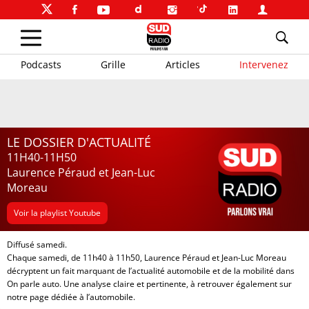
Podcasts
Grille
Articles
Intervenez
LE DOSSIER D'ACTUALITÉ
11H40-11H50
Laurence Péraud et Jean-Luc
Moreau
Voir la playlist Youtube
Diffusé samedi.
Chaque samedi, de 11h40 à 11h50,
Laurence Péraud
et
Jean-Luc Moreau
décryptent un fait marquant de l’actualité automobile et de la mobilité dans
On parle auto. Une analyse claire et pertinente, à retrouver également sur
notre page dédiée à l’automobile
.