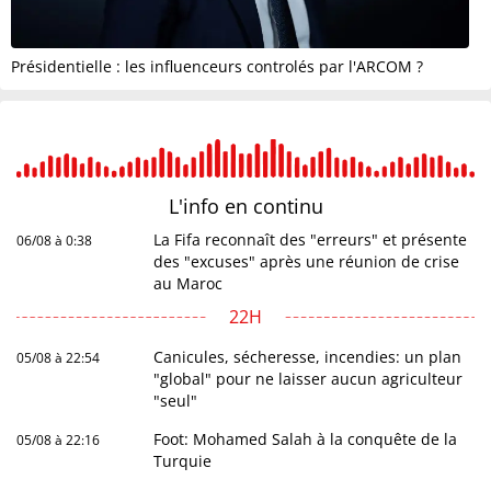
Présidentielle : les influenceurs controlés par l'ARCOM ?
L'info en
continu
La Fifa reconnaît des "erreurs" et présente
06/08 à 0:38
des "excuses" après une réunion de crise
au Maroc
22H
Canicules, sécheresse, incendies: un plan
05/08 à 22:54
"global" pour ne laisser aucun agriculteur
"seul"
Foot: Mohamed Salah à la conquête de la
05/08 à 22:16
Turquie