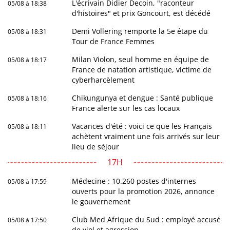
L'écrivain Didier Decoin, "raconteur
05/08 à 18:38
d'histoires" et prix Goncourt, est décédé
Demi Vollering remporte la 5e étape du
05/08 à 18:31
Tour de France Femmes
Milan Violon, seul homme en équipe de
05/08 à 18:17
France de natation artistique, victime de
cyberharcèlement
Chikungunya et dengue : Santé publique
05/08 à 18:16
France alerte sur les cas locaux
Vacances d'été : voici ce que les Français
05/08 à 18:11
achètent vraiment une fois arrivés sur leur
lieu de séjour
17H
Médecine : 10.260 postes d'internes
05/08 à 17:59
ouverts pour la promotion 2026, annonce
le gouvernement
Club Med Afrique du Sud : employé accusé
05/08 à 17:50
de viol et agression