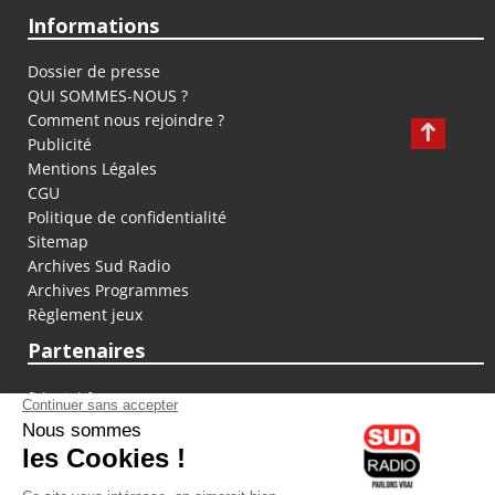
Informations
Dossier de presse
QUI SOMMES-NOUS ?
Comment nous rejoindre ?
Publicité
Mentions Légales
CGU
Politique de confidentialité
Sitemap
Archives Sud Radio
Archives Programmes
Règlement jeux
Partenaires
fiducial.fr
lyoncapitale.fr
olympique-et-lyonnais.com
L'application Iphone / Android