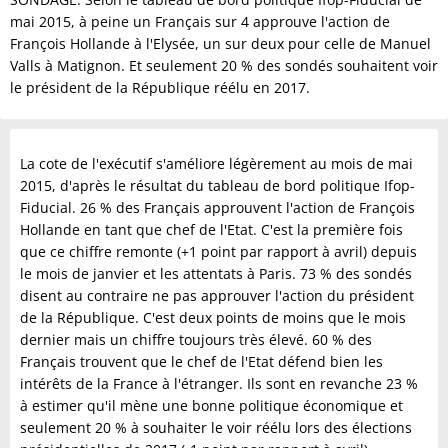
mai 2015, à peine un Français sur 4 approuve l'action de
François Hollande à l'Elysée, un sur deux pour celle de Manuel
Valls à Matignon. Et seulement 20 % des sondés souhaitent voir
le président de la République réélu en 2017.
La cote de l'exécutif s'améliore légèrement au mois de mai
2015, d'après le résultat du tableau de bord politique Ifop-
Fiducial. 26 % des Français approuvent l'action de François
Hollande en tant que chef de l'Etat. C'est la première fois
que ce chiffre remonte (+1 point par rapport à avril) depuis
le mois de janvier et les attentats à Paris. 73 % des sondés
disent au contraire ne pas approuver l'action du président
de la République. C'est deux points de moins que le mois
dernier mais un chiffre toujours très élevé. 60 % des
Français trouvent que le chef de l'Etat défend bien les
intérêts de la France à l'étranger. Ils sont en revanche 23 %
à estimer qu'il mène une bonne politique économique et
seulement 20 % à souhaiter le voir réélu lors des élections