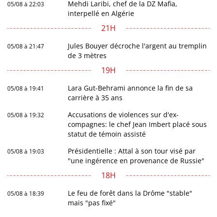
Mehdi Laribi, chef de la DZ Mafia,
05/08 à 22:03
interpellé en Algérie
21H
Jules Bouyer décroche l'argent au tremplin
05/08 à 21:47
de 3 mètres
19H
Lara Gut-Behrami annonce la fin de sa
05/08 à 19:41
carrière à 35 ans
Accusations de violences sur d'ex-
05/08 à 19:32
compagnes: le chef Jean Imbert placé sous
statut de témoin assisté
Présidentielle : Attal à son tour visé par
05/08 à 19:03
"une ingérence en provenance de Russie"
18H
Le feu de forêt dans la Drôme "stable"
05/08 à 18:39
mais "pas fixé"