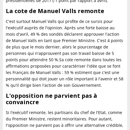
présidentielles de 2017 (-1 point par rapport à avril).
La cote de Manuel Valls remonte
C'est surtout Manuel Valls qui profite de ce sursis pour
l'exécutif auprès de l'opinion. Après une forte baisse au
mois d'avril, 49 % des sondés déclarent approuver l'action
de Manuel Valls en tant que Premier Ministre. C'est 4 points
de plus que le mois dernier, alors le pourcentage de
personnes qui n'approuvent pas son travail baisse de 5
points pour atteindre 50 %.Sa cote remonte dans toutes les
affirmations proposées pour caractériser l'idée que se font
les Français de Manuel Valls : 59 % estiment que c'est une
personnalité qui doit jouer un rôle important à l'avenir et 58
% qu'il dirige bien l'action de son Gouvernement.
L'opposition ne parvient pas à
convaincre
Si l'exécutif remonte, les partisans du chef de l'Etat, comme
du Premier Ministre, restent minoritaires. Pour autant,
l'opposition ne parvient pas à offrir une alternative crédible,