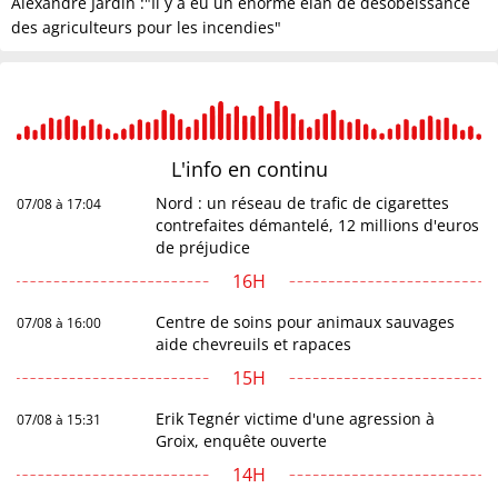
Alexandre Jardin :"Il y a eu un énorme élan de désobéissance
des agriculteurs pour les incendies"
L'info en
continu
Nord : un réseau de trafic de cigarettes
07/08 à 17:04
contrefaites démantelé, 12 millions d'euros
de préjudice
16H
Centre de soins pour animaux sauvages
07/08 à 16:00
aide chevreuils et rapaces
15H
Erik Tegnér victime d'une agression à
07/08 à 15:31
Groix, enquête ouverte
14H