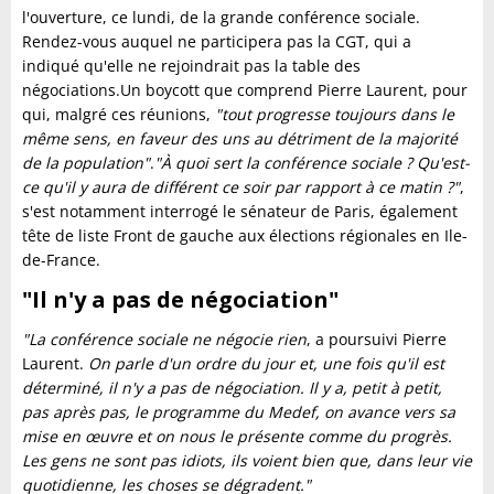
l'ouverture, ce lundi, de la grande conférence sociale.
Rendez-vous auquel ne participera pas la CGT, qui a
indiqué qu'elle ne rejoindrait pas la table des
négociations.Un boycott que comprend Pierre Laurent, pour
qui, malgré ces réunions,
"
tout progresse toujours dans le
même sens, en faveur des uns au détriment de la majorité
de la population"
.
"À quoi sert la conférence sociale ? Qu'est-
ce qu'il y aura de différent ce soir par rapport à ce matin ?"
,
s'est notamment interrogé le sénateur de Paris, également
tête de liste Front de gauche aux élections régionales en Ile-
de-France.
"Il n'y a pas de négociation"
"La conférence sociale ne négocie rien
, a poursuivi Pierre
Laurent.
On parle d'un ordre du jour et, une fois qu'il est
déterminé, il n'y a pas de négociation. Il y a, petit à petit,
pas après pas, le programme du Medef, on avance vers sa
mise en œuvre et on nous le présente comme du progrès.
Les gens ne sont pas idiots, ils voient bien que, dans leur vie
quotidienne, les choses se dégradent."