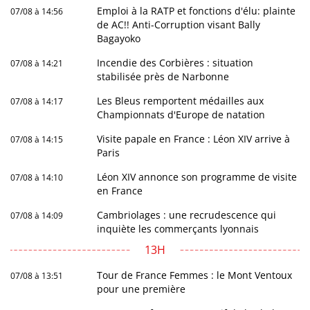
Emploi à la RATP et fonctions d'élu: plainte
07/08 à 14:56
de AC!! Anti-Corruption visant Bally
Bagayoko
Incendie des Corbières : situation
07/08 à 14:21
stabilisée près de Narbonne
Les Bleus remportent médailles aux
07/08 à 14:17
Championnats d'Europe de natation
Visite papale en France : Léon XIV arrive à
07/08 à 14:15
Paris
Léon XIV annonce son programme de visite
07/08 à 14:10
en France
Cambriolages : une recrudescence qui
07/08 à 14:09
inquiète les commerçants lyonnais
13H
Tour de France Femmes : le Mont Ventoux
07/08 à 13:51
pour une première