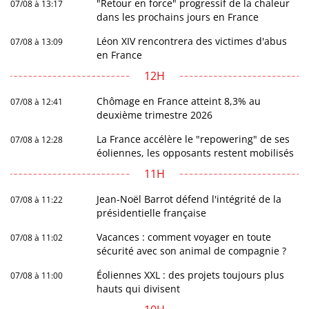
"Retour en force" progressif de la chaleur
07/08 à 13:17
dans les prochains jours en France
Léon XIV rencontrera des victimes d'abus
07/08 à 13:09
en France
12H
Chômage en France atteint 8,3% au
07/08 à 12:41
deuxième trimestre 2026
La France accélère le "repowering" de ses
07/08 à 12:28
éoliennes, les opposants restent mobilisés
11H
Jean-Noël Barrot défend l'intégrité de la
07/08 à 11:22
présidentielle française
Vacances : comment voyager en toute
07/08 à 11:02
sécurité avec son animal de compagnie ?
Éoliennes XXL : des projets toujours plus
07/08 à 11:00
hauts qui divisent