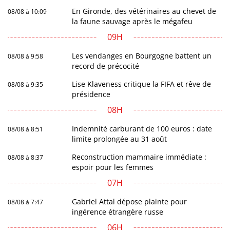
En Gironde, des vétérinaires au chevet de
08/08 à 10:09
la faune sauvage après le mégafeu
09H
Les vendanges en Bourgogne battent un
08/08 à 9:58
record de précocité
Lise Klaveness critique la FIFA et rêve de
08/08 à 9:35
présidence
08H
Indemnité carburant de 100 euros : date
08/08 à 8:51
limite prolongée au 31 août
Reconstruction mammaire immédiate :
08/08 à 8:37
espoir pour les femmes
07H
Gabriel Attal dépose plainte pour
08/08 à 7:47
ingérence étrangère russe
06H