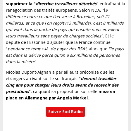
supprimer la "
directive travailleurs détachés
"
entraînant la
renégociation des traités européens. Selon NDA, "l
a
différence entre ce que l'on verse à Bruxelles, soit 21
milliards, et ce que l'on reçoit (13 milliards), c'est 8 milliards
qui vont dans la poche de pays qui ensuite nous envoient
leurs travailleurs sans payer de charges sociales".
Et le
député de l'Essonne d'ajouter que la France continue
"
pendant ce temps-là de payer des RSA",
alors que
"le pays
est dans la dérive parce qu'on a six millions de personnes
dans la misère
"
Nicolas Dupont-Aignan a par ailleurs préconisé que les
étrangers arrivant sur le sol français
"
devront travailler
cinq ans pour charger leurs droits avant de recevoir des
prestations
", calquant sa proposition sur celle
mise en
place en Allemagne par Angela Merkel
.
Suivre Sud Radio