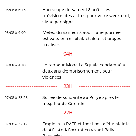
Horoscope du samedi 8 août : les
08/08 à 6:15
prévisions des astres pour votre week-end,
signe par signe
Météo du samedi 8 août : une journée
08/08 à 6:00
estivale, entre soleil, chaleur et orages
localisés
04H
Le rappeur Moha La Squale condamné à
08/08 à 4:10
deux ans d'emprisonnement pour
violences
23H
Soirée de solidarité au Porge après le
07/08 à 23:28
mégafeu de Gironde
22H
Emploi à la RATP et fonctions d'élu: plainte
07/08 à 22:12
de AC!! Anti-Corruption visant Bally
Bagayoko