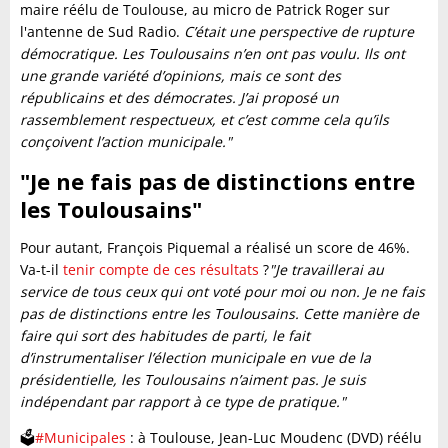
maire réélu de Toulouse, au micro de Patrick Roger sur
l'antenne de Sud Radio.
C’était une perspective de rupture
démocratique. Les Toulousains n’en ont pas voulu. Ils ont
une grande variété d’opinions, mais ce sont des
républicains et des démocrates. J’ai proposé un
rassemblement respectueux, et c’est comme cela qu’ils
conçoivent l’action municipale."
"Je ne fais pas de distinctions entre
les Toulousains"
Pour autant, François Piquemal a réalisé un score de 46%.
Va-t-il
tenir compte de ces résultats
?
"Je travaillerai au
service de tous ceux qui ont voté pour moi ou non. Je ne fais
pas de distinctions entre les Toulousains. Cette manière de
faire qui sort des habitudes de parti, le fait
d’instrumentaliser l’élection municipale en vue de la
présidentielle, les Toulousains n’aiment pas. Je suis
indépendant par rapport à ce type de pratique."
🗳️
#Municipales
: à Toulouse, Jean-Luc Moudenc (DVD) réélu