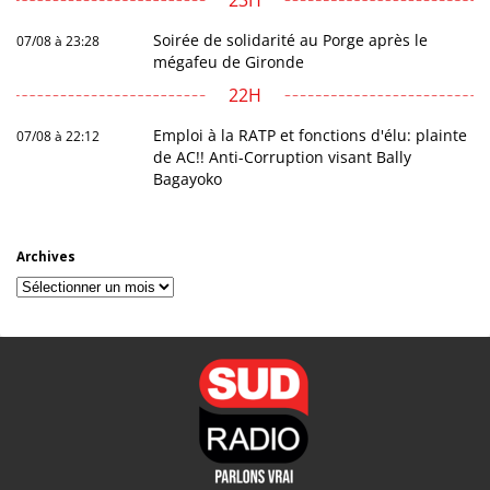
23H
Soirée de solidarité au Porge après le
07/08 à 23:28
mégafeu de Gironde
22H
Emploi à la RATP et fonctions d'élu: plainte
07/08 à 22:12
de AC!! Anti-Corruption visant Bally
Bagayoko
Archives
Archives