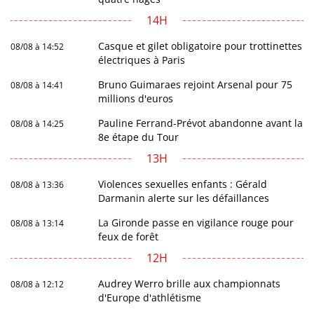
14H
Casque et gilet obligatoire pour trottinettes
08/08 à 14:52
électriques à Paris
Bruno Guimaraes rejoint Arsenal pour 75
08/08 à 14:41
millions d'euros
Pauline Ferrand-Prévot abandonne avant la
08/08 à 14:25
8e étape du Tour
13H
Violences sexuelles enfants : Gérald
08/08 à 13:36
Darmanin alerte sur les défaillances
La Gironde passe en vigilance rouge pour
08/08 à 13:14
feux de forêt
12H
Audrey Werro brille aux championnats
08/08 à 12:12
d'Europe d'athlétisme