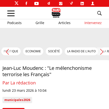
Podcasts
Grille
Articles
Intervenez
POLITIQUE
ECONOMIE
SOCIÉTÉ
LA RADIO DE L'AUTO
LA 
Jean-Luc Moudenc : "Le mélenchonisme
terrorise les Français"
Par La rédaction
lundi 23 mars 2026 à 10:04
municipales2026