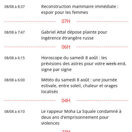
Reconstruction mammaire immédiate :
08/08 à 8:37
espoir pour les femmes
07H
Gabriel Attal dépose plainte pour
08/08 à 7:47
ingérence étrangère russe
06H
Horoscope du samedi 8 août : les
08/08 à 6:15
prévisions des astres pour votre week-end,
signe par signe
Météo du samedi 8 août : une journée
08/08 à 6:00
estivale, entre soleil, chaleur et orages
localisés
04H
Le rappeur Moha La Squale condamné à
08/08 à 4:10
deux ans d'emprisonnement pour
violences