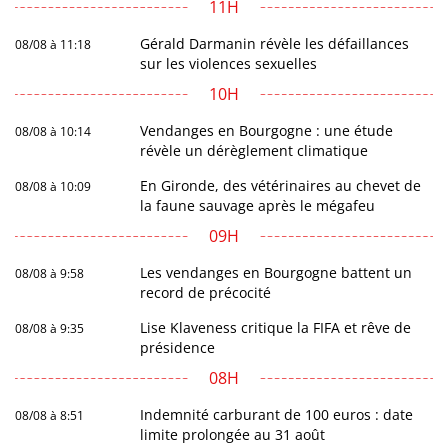
11H
Gérald Darmanin révèle les défaillances
08/08 à 11:18
sur les violences sexuelles
10H
Vendanges en Bourgogne : une étude
08/08 à 10:14
révèle un dérèglement climatique
En Gironde, des vétérinaires au chevet de
08/08 à 10:09
la faune sauvage après le mégafeu
09H
Les vendanges en Bourgogne battent un
08/08 à 9:58
record de précocité
Lise Klaveness critique la FIFA et rêve de
08/08 à 9:35
présidence
08H
Indemnité carburant de 100 euros : date
08/08 à 8:51
limite prolongée au 31 août