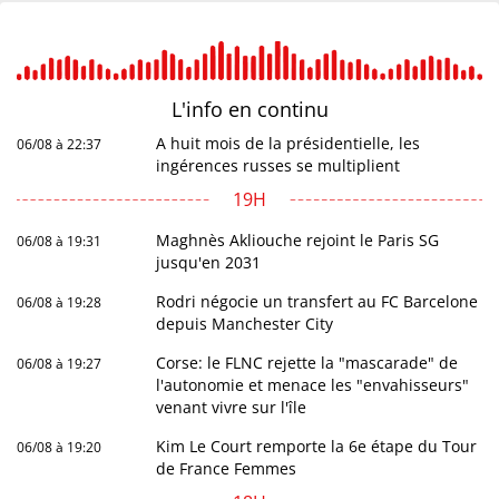
L'info en
continu
A huit mois de la présidentielle, les
06/08 à 22:37
ingérences russes se multiplient
19H
Maghnès Akliouche rejoint le Paris SG
06/08 à 19:31
jusqu'en 2031
Rodri négocie un transfert au FC Barcelone
06/08 à 19:28
depuis Manchester City
Corse: le FLNC rejette la "mascarade" de
06/08 à 19:27
l'autonomie et menace les "envahisseurs"
venant vivre sur l'île
Kim Le Court remporte la 6e étape du Tour
06/08 à 19:20
de France Femmes