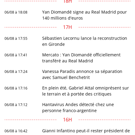
18H
Yan Diomandé signe au Real Madrid pour
06/08 à 18:08
140 millions d'euros
17H
Sébastien Lecornu lance la reconstruction
06/08 à 17:55
en Gironde
Mercato : Yan Diomandé officiellement
06/08 à 17:41
transféré au Real Madrid
Vanessa Paradis annonce sa séparation
06/08 à 17:24
avec Samuel Benchetrit
En plein été, Gabriel Attal omniprésent sur
06/08 à 17:16
le terrain et à portée des critiques
Hantavirus Andes détecté chez une
06/08 à 17:12
personne franco-argentine
16H
Gianni Infantino peut-il rester président de
06/08 à 16:42