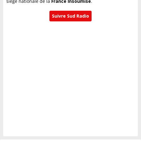
siège nationale de la
France Insoumise
.
Suivre Sud Radio