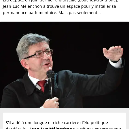
Jean-Luc Mélenchon a trouvé un espace pour y installer sa
permanence parlementaire. Mais pas seulement...
S’il a déjà une longue et riche carrière d’élu politique
derrière lui,
Jean-Luc Mélenchon
n’avait pas encore connu