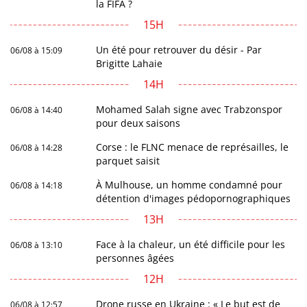
la FIFA ?
15H
Un été pour retrouver du désir - Par
06/08 à 15:09
Brigitte Lahaie
14H
Mohamed Salah signe avec Trabzonspor
06/08 à 14:40
pour deux saisons
Corse : le FLNC menace de représailles, le
06/08 à 14:28
parquet saisit
À Mulhouse, un homme condamné pour
06/08 à 14:18
détention d'images pédopornographiques
13H
Face à la chaleur, un été difficile pour les
06/08 à 13:10
personnes âgées
12H
Drone russe en Ukraine : « Le but est de
06/08 à 12:57