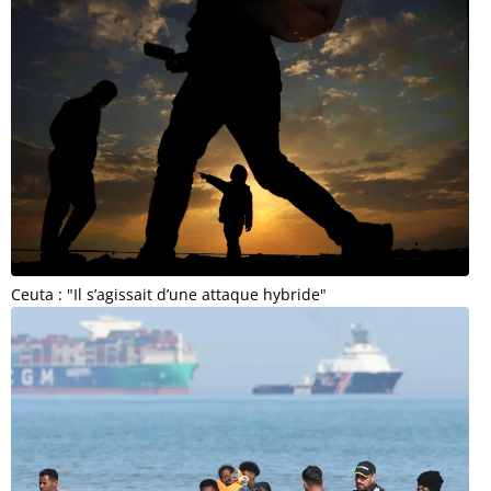
Ceuta : "Il s’agissait d’une attaque hybride"