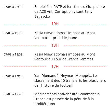
Emploi à la RATP et fonctions d'élu: plainte
07/08 à 22:12
de AC!! Anti-Corruption visant Bally
Bagayoko
19H
Kasia Niewiadoma s'impose au Mont
07/08 à 19:05
Ventoux et prend le jaune
18H
Kasia Niewiadoma s'impose au Mont
07/08 à 18:03
Ventoux au Tour de France Femmes
17H
Yan Diomandé, Neymar, Mbappé... Le
07/08 à 17:52
classement des 10 transferts les plus chers
de l'histoire du football
Médicaments anti-obésité : comment la
07/08 à 17:48
France est passée de la pénurie à la
prolifération