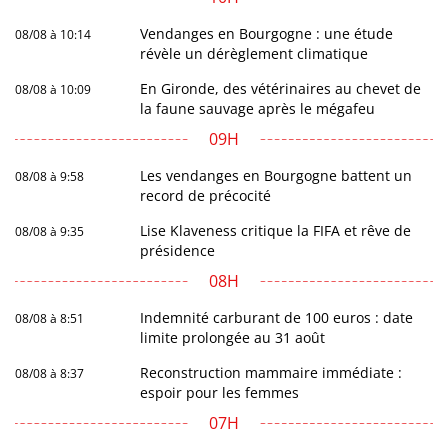
Vendanges en Bourgogne : une étude
08/08 à 10:14
révèle un dérèglement climatique
En Gironde, des vétérinaires au chevet de
08/08 à 10:09
la faune sauvage après le mégafeu
09H
Les vendanges en Bourgogne battent un
08/08 à 9:58
record de précocité
Lise Klaveness critique la FIFA et rêve de
08/08 à 9:35
présidence
08H
Indemnité carburant de 100 euros : date
08/08 à 8:51
limite prolongée au 31 août
Reconstruction mammaire immédiate :
08/08 à 8:37
espoir pour les femmes
07H