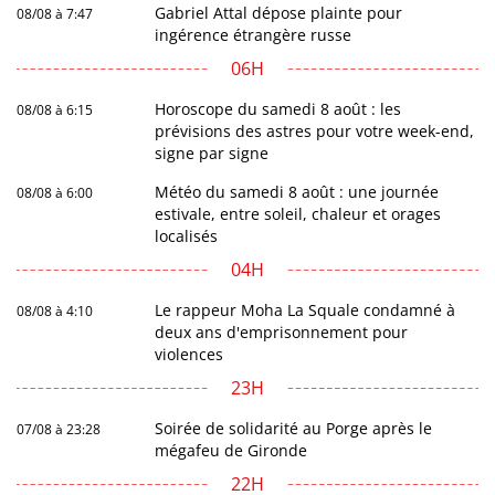
Gabriel Attal dépose plainte pour
08/08 à 7:47
ingérence étrangère russe
06H
Horoscope du samedi 8 août : les
08/08 à 6:15
prévisions des astres pour votre week-end,
signe par signe
Météo du samedi 8 août : une journée
08/08 à 6:00
estivale, entre soleil, chaleur et orages
localisés
04H
Le rappeur Moha La Squale condamné à
08/08 à 4:10
deux ans d'emprisonnement pour
violences
23H
Soirée de solidarité au Porge après le
07/08 à 23:28
mégafeu de Gironde
22H