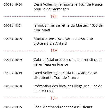
Demi Vollering remporte le Tour de France
09/08 à 19:24
pour la deuxième fois
18H
Jannik Sinner se retire du Masters 1000 de
09/08 à 18:51
Cincinnati
Monaco renverse Liverpool avec une
09/08 à 18:05
victoire 3-2 à Anfield
16H
Gabriel Attal propose un plan massif pour
09/08 à 16:39
gérer l'eau en France
Demi Vollering et Kasia Niewiadoma se
09/08 à 16:19
disputent le Tour de France
Prévention des bivouacs illégaux au lac de
09/08 à 16:00
Sainte-Croix
13H
Léon Marchand renonce à plusieurs
09/08 à 13:35