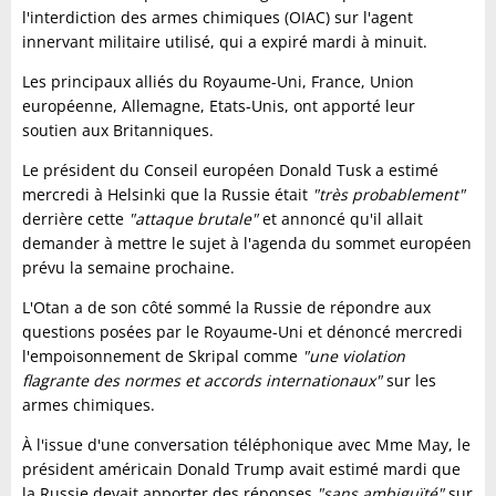
l'interdiction des armes chimiques (OIAC) sur l'agent
innervant militaire utilisé, qui a expiré mardi à minuit.
Les principaux alliés du Royaume-Uni, France, Union
européenne, Allemagne, Etats-Unis, ont apporté leur
soutien aux Britanniques.
Le président du Conseil européen Donald Tusk a estimé
mercredi à Helsinki que la Russie était
"très probablement"
derrière cette
"attaque brutale"
et annoncé qu'il allait
demander à mettre le sujet à l'agenda du sommet européen
prévu la semaine prochaine.
L'Otan a de son côté sommé la Russie de répondre aux
questions posées par le Royaume-Uni et dénoncé mercredi
l'empoisonnement de Skripal comme
"une violation
flagrante des normes et accords internationaux"
sur les
armes chimiques.
À l'issue d'une conversation téléphonique avec Mme May, le
président américain Donald Trump avait estimé mardi que
la Russie devait apporter des réponses
"sans ambiguïté"
sur