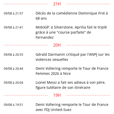
21H
Décès de la comédienne Dominique Frot à
09/08 à 21:57
68 ans
MotoGP: à Silverstone, Aprilia fait le triplé
09/08 à 21:41
grâce à une "course parfaite" de
Fernandez
20H
Gérald Darmanin critiqué par l'ANPJ sur les
09/08 à 20:55
violences sexuelles
Demi Vollering remporte le Tour de France
09/08 à 20:44
Femmes 2026 à Nice
Lionel Messi a fait ses adieux à son père,
09/08 à 20:04
figure tutélaire de son itinéraire
19H
Demi Vollering remporte le Tour de France
09/08 à 19:51
avec FDJ United-Suez