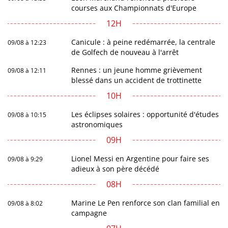
courses aux Championnats d'Europe
12H
Canicule : à peine redémarrée, la centrale
09/08 à 12:23
de Golfech de nouveau à l'arrêt
Rennes : un jeune homme grièvement
09/08 à 12:11
blessé dans un accident de trottinette
10H
Les éclipses solaires : opportunité d'études
09/08 à 10:15
astronomiques
09H
Lionel Messi en Argentine pour faire ses
09/08 à 9:29
adieux à son père décédé
08H
Marine Le Pen renforce son clan familial en
09/08 à 8:02
campagne