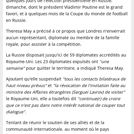
quelques jours de l'élection présidentielle en Russie,
dimanche, dont le président Vladimir Poutine est le grand
favori, et à quelques mois de la Coupe du monde de football
en Russie.
Theresa May a précisé à ce propos que Londres n'enverrait
aucun représentant, diplomate ou membre de la famille
royale, pour assister à la compétition.
La Russie disposait jusqu'ici de 59 diplomates accrédités au
Royaume-Uni. Les 23 diplomates expulsés ont
"une
semaine"
pour quitter le territoire, a indiqué Theresa May.
Ajoutant qu'elle suspendait
"tous les contacts bilatéraux de
haut niveau prévus"
et
"la révocation de l'invitation faite au
ministre des Affaires étrangères (Sergueï Lavrov) de visiter"
le Royaume-Uni, elle a toutefois dit
"continue(r) de croire
que ce n'est pas dans notre intérêt national de couper tout
dialogue"
.
Tentant de réunir le soutien de ses alliés et de la
communauté internationale, au moment où le pays