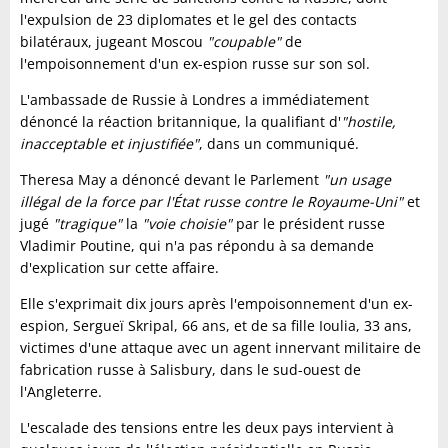
l'expulsion de 23 diplomates et le gel des contacts
bilatéraux, jugeant Moscou
"coupable"
de
l'empoisonnement d'un ex-espion russe sur son sol.
L'ambassade de Russie à Londres a immédiatement
dénoncé la réaction britannique, la qualifiant d'
"hostile,
inacceptable et injustifiée"
, dans un communiqué.
Theresa May a dénoncé devant le Parlement
"un usage
illégal de la force par l'État russe contre le Royaume-Uni"
et
jugé
"tragique"
la
"voie choisie"
par le président russe
Vladimir Poutine, qui n'a pas répondu à sa demande
d'explication sur cette affaire.
Elle s'exprimait dix jours après l'empoisonnement d'un ex-
espion, Sergueï Skripal, 66 ans, et de sa fille Ioulia, 33 ans,
victimes d'une attaque avec un agent innervant militaire de
fabrication russe à Salisbury, dans le sud-ouest de
l'Angleterre.
L'escalade des tensions entre les deux pays intervient à