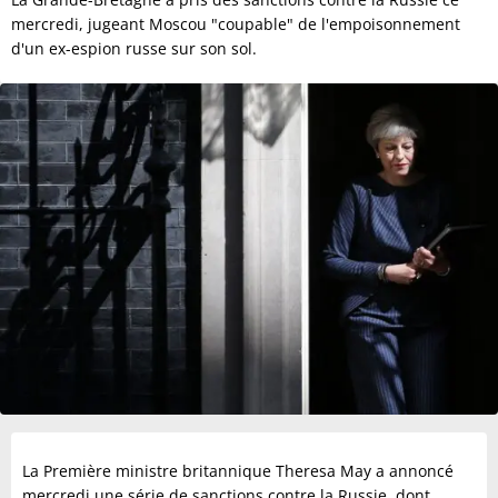
mercredi, jugeant Moscou "coupable" de l'empoisonnement
d'un ex-espion russe sur son sol.
La Première ministre britannique Theresa May a annoncé
mercredi une série de sanctions contre la Russie, dont