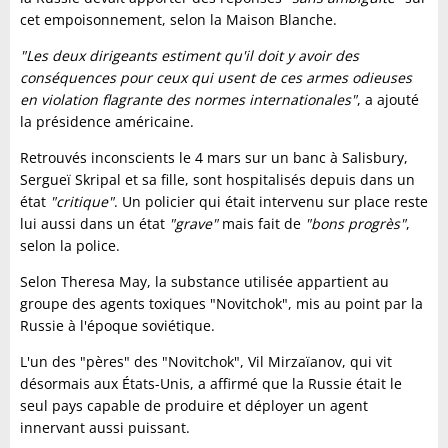
cet empoisonnement, selon la Maison Blanche.
"Les deux dirigeants estiment qu'il doit y avoir des
conséquences pour ceux qui usent de ces armes odieuses
en violation flagrante des normes internationales"
, a ajouté
la présidence américaine.
Retrouvés inconscients le 4 mars sur un banc à Salisbury,
Sergueï Skripal et sa fille, sont hospitalisés depuis dans un
état
"critique"
. Un policier qui était intervenu sur place reste
lui aussi dans un état
"grave"
mais fait de
"bons progrès"
,
selon la police.
Selon Theresa May, la substance utilisée appartient au
groupe des agents toxiques "Novitchok", mis au point par la
Russie à l'époque soviétique.
L'un des "pères" des "Novitchok", Vil Mirzaïanov, qui vit
désormais aux États-Unis, a affirmé que la Russie était le
seul pays capable de produire et déployer un agent
innervant aussi puissant.