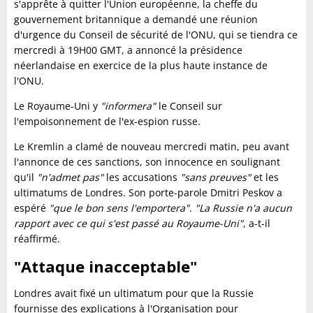
s'apprête à quitter l'Union européenne, la cheffe du
gouvernement britannique a demandé une réunion
d'urgence du Conseil de sécurité de l'ONU, qui se tiendra ce
mercredi à 19H00 GMT, a annoncé la présidence
néerlandaise en exercice de la plus haute instance de
l'ONU.
Le Royaume-Uni y
"informera"
le Conseil sur
l'empoisonnement de l'ex-espion russe.
Le Kremlin a clamé de nouveau mercredi matin, peu avant
l'annonce de ces sanctions, son innocence en soulignant
qu'il
"n'admet pas"
les accusations
"sans preuves"
et les
ultimatums de Londres. Son porte-parole Dmitri Peskov a
espéré
"que le bon sens l'emportera"
.
"La Russie n'a aucun
rapport avec ce qui s'est passé au Royaume-Uni"
, a-t-il
réaffirmé.
"Attaque inacceptable"
Londres avait fixé un ultimatum pour que la Russie
fournisse des explications à l'Organisation pour