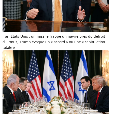
Iran-États-Unis : un missile frappe un navire près du détroit
d'Ormuz, Trump évoque un « accord » ou une « capitulation
totale »