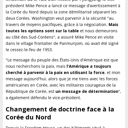
président Mike Pence a lancé ce message d’avertissement à
la Corée du Nord depuis la zone démilitarisé séparant les
deux Corées. Washington veut parvenir à la sécurité "au
travers de moyens pacifiques, grâce à la négociation.
Mais
toutes les options sont sur la table
et nous demeurons
au côté des Sud-Coréens", a assuré Mike Pence en visite
dans le village frontalier de Panmunjom, où avait été signé
le cessez-le-feu de 1953.
"Le message du peuple des États-Unis d'Amérique est que
nous recherchons la paix, mais
l'Amérique a toujours
cherché à parvenir à la paix en utilisant la force
, et mon
message aujourd'hui, alors que je me tiens avec les forces
américaines en Corée, avec les militaires courageux de la
République de Corée, est
un message de détermination
",
a également défendu le vice-président.
Changement de doctrine face à la
Corée du Nord
Depuis la Freedom House, un des bâtiments situé à