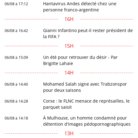
Hantavirus Andes détecté chez une
06/08 à 17:12
personne franco-argentine
16H
Gianni Infantino peut-il rester président de
06/08 à 16:42
la FIFA ?
15H
Un été pour retrouver du désir - Par
06/08 à 15:09
Brigitte Lahaie
14H
Mohamed Salah signe avec Trabzonspor
06/08 à 14:40
pour deux saisons
Corse : le FLNC menace de représailles, le
06/08 à 14:28
parquet saisit
À Mulhouse, un homme condamné pour
06/08 à 14:18
détention d'images pédopornographiques
13H