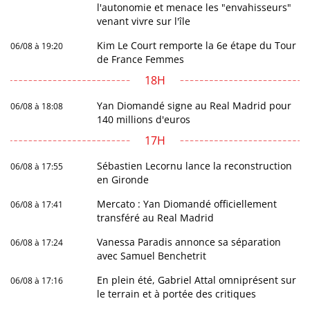
l'autonomie et menace les "envahisseurs"
venant vivre sur l'île
Kim Le Court remporte la 6e étape du Tour
06/08 à 19:20
de France Femmes
18H
Yan Diomandé signe au Real Madrid pour
06/08 à 18:08
140 millions d'euros
17H
Sébastien Lecornu lance la reconstruction
06/08 à 17:55
en Gironde
Mercato : Yan Diomandé officiellement
06/08 à 17:41
transféré au Real Madrid
Vanessa Paradis annonce sa séparation
06/08 à 17:24
avec Samuel Benchetrit
En plein été, Gabriel Attal omniprésent sur
06/08 à 17:16
le terrain et à portée des critiques