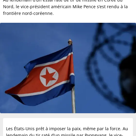
Nord, le vice-président américain Mike Pence s’est rendu à la
frontière nord-coréenne.
Les États-Unis prêt à imposer la paix, même par la force. Au
lendemain du tir raté d’un missile par Pyongyang, le vice-