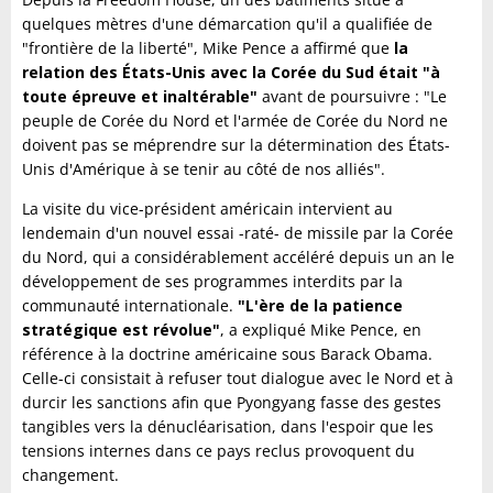
quelques mètres d'une démarcation qu'il a qualifiée de
"frontière de la liberté", Mike Pence a affirmé que
la
relation des États-Unis avec la Corée du Sud était "à
toute épreuve et inaltérable"
avant de poursuivre : "Le
peuple de Corée du Nord et l'armée de Corée du Nord ne
doivent pas se méprendre sur la détermination des États-
Unis d'Amérique à se tenir au côté de nos alliés".
La visite du vice-président américain intervient au
lendemain d'un nouvel essai -raté- de missile par la Corée
du Nord, qui a considérablement accéléré depuis un an le
développement de ses programmes interdits par la
communauté internationale.
"L'ère de la patience
stratégique est révolue"
, a expliqué Mike Pence, en
référence à la doctrine américaine sous Barack Obama.
Celle-ci consistait à refuser tout dialogue avec le Nord et à
durcir les sanctions afin que Pyongyang fasse des gestes
tangibles vers la dénucléarisation, dans l'espoir que les
tensions internes dans ce pays reclus provoquent du
changement.