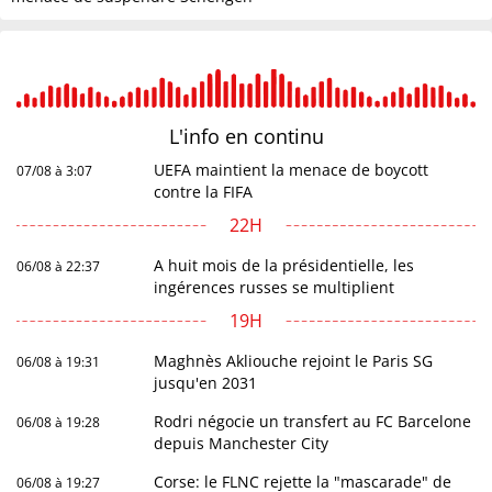
L'info en
continu
UEFA maintient la menace de boycott
07/08 à 3:07
contre la FIFA
22H
A huit mois de la présidentielle, les
06/08 à 22:37
ingérences russes se multiplient
19H
Maghnès Akliouche rejoint le Paris SG
06/08 à 19:31
jusqu'en 2031
Rodri négocie un transfert au FC Barcelone
06/08 à 19:28
depuis Manchester City
Corse: le FLNC rejette la "mascarade" de
06/08 à 19:27