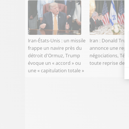
Iran-États-Unis : un missile
Iran : Donald Tru
frappe un navire près du
annonce une repr
détroit d'Ormuz, Trump
négociations, Téh
évoque un « accord » ou
toute reprise de 
une « capitulation totale »