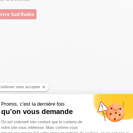
ivre Sud Radio