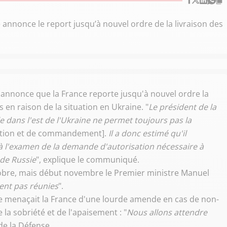
annonce le report jusqu’à nouvel ordre de la livraison des
 annonce que la France reporte jusqu'à nouvel ordre la
 en raison de la situation en Ukraine. "
Le président de la
e dans l'est de l'Ukraine ne permet toujours pas la
ction et de commandement].
Il a donc estimé qu'il
 à l'examen de la demande d'autorisation nécessaire à
 de Russie
", explique le communiqué.
octobre, mais début novembre le Premier ministre Manuel
ient pas réunies
".
re menaçait la France d'une lourde amende en cas de non-
 la sobriété et de l'apaisement : "
Nous allons attendre
 de la Défense.