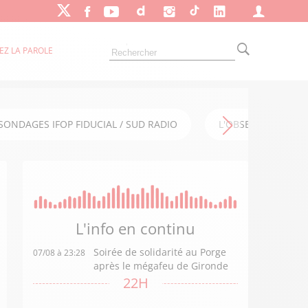
EZ LA PAROLE
SONDAGES IFOP FIDUCIAL / SUD RADIO
L'OBSERVATOIRE FI
L'info en
continu
Soirée de solidarité au Porge
07/08 à 23:28
après le mégafeu de Gironde
22H