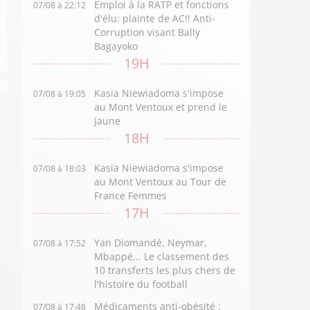
Emploi à la RATP et fonctions
07/08 à 22:12
d'élu: plainte de AC!! Anti-
Corruption visant Bally
Bagayoko
19H
Kasia Niewiadoma s'impose
07/08 à 19:05
au Mont Ventoux et prend le
jaune
18H
Kasia Niewiadoma s'impose
07/08 à 18:03
au Mont Ventoux au Tour de
France Femmes
17H
Yan Diomandé, Neymar,
07/08 à 17:52
Mbappé... Le classement des
10 transferts les plus chers de
l'histoire du football
Médicaments anti-obésité :
07/08 à 17:48