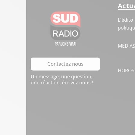
Actua
L'édito
politiq
MEDIA
Contactez nous
HOROS
Un message, une question,
une réaction, écrivez nous !