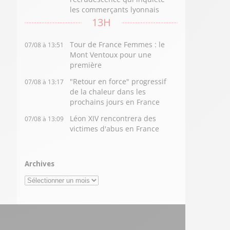
les commerçants lyonnais
13H
Tour de France Femmes : le
07/08 à 13:51
Mont Ventoux pour une
première
"Retour en force" progressif
07/08 à 13:17
de la chaleur dans les
prochains jours en France
Léon XIV rencontrera des
07/08 à 13:09
victimes d'abus en France
Archives
Archives