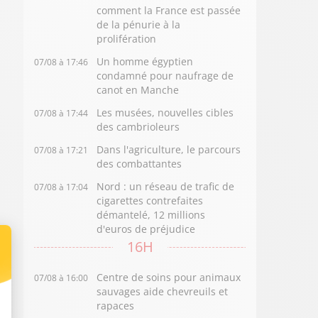
comment la France est passée
de la pénurie à la
prolifération
Un homme égyptien
07/08 à 17:46
condamné pour naufrage de
canot en Manche
Les musées, nouvelles cibles
07/08 à 17:44
des cambrioleurs
Dans l'agriculture, le parcours
07/08 à 17:21
des combattantes
Nord : un réseau de trafic de
07/08 à 17:04
cigarettes contrefaites
démantelé, 12 millions
d'euros de préjudice
16H
Centre de soins pour animaux
07/08 à 16:00
sauvages aide chevreuils et
rapaces