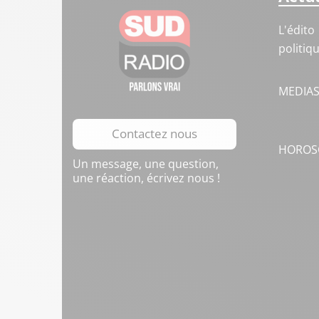
L'édito
politiq
MEDIA
Contactez nous
HOROS
Un message, une question,
une réaction, écrivez nous !