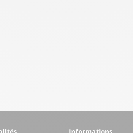
lités
Informations