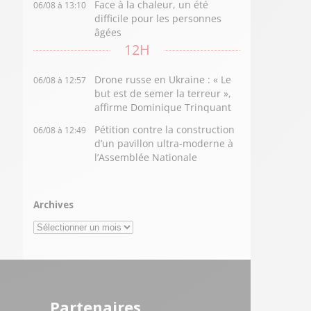
Face à la chaleur, un été
06/08 à 13:10
difficile pour les personnes
âgées
12H
Drone russe en Ukraine : « Le
06/08 à 12:57
but est de semer la terreur »,
affirme Dominique Trinquant
Pétition contre la construction
06/08 à 12:49
d’un pavillon ultra-moderne à
l’Assemblée Nationale
Archives
Archives
Partenaires