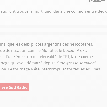
haud, ont trouvé la mort lundi dans une collision entre deux
ainsi que les deux pilotes argentins des hélicoptères.
e de natation Camille Muffat et le boxeur Alexis
age d'une émission de téléréalité de TF1, la deuxième
rnage qui avait démarré depuis
"une grosse semaine"
,
sion. Le tournage a été interrompu et toutes les équipes
ivre Sud Radio