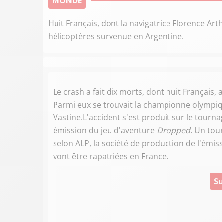
MONDE
Huit Français, dont la navigatrice Florence Art
hélicoptères survenue en Argentine.
Le crash a fait dix morts, dont huit Français, 
Parmi eux se trouvait la championne olympiqu
Vastine.L'accident s'est produit sur le tourn
émission du jeu d'aventure
Dropped
. Un tou
selon ALP, la société de production de l'émis
vont être rapatriées en France.
Su