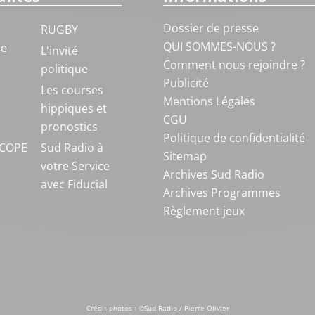
Dossier de presse
RUGBY
QUI SOMMES-NOUS ?
ue
L'invité
Comment nous rejoindre ?
politique
Publicité
S
Les courses
Mentions Légales
hippiques et
CGU
pronostics
Politique de confidentialité
COPE
Sud Radio à
Sitemap
votre Service
Archives Sud Radio
avec Fiducial
Archives Programmes
Règlement jeux
Crédit photos : ©Sud Radio / Pierre Olivier