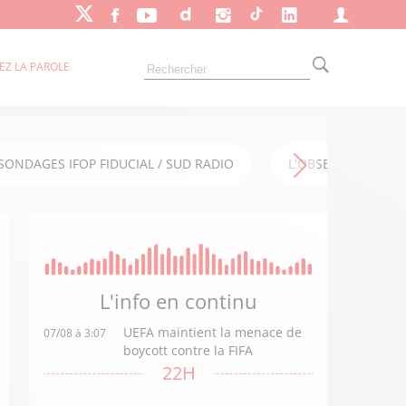
EZ LA PAROLE
SONDAGES IFOP FIDUCIAL / SUD RADIO
L'OBSERVATOIRE FI
L'info en
continu
UEFA maintient la menace de
07/08 à 3:07
boycott contre la FIFA
22H