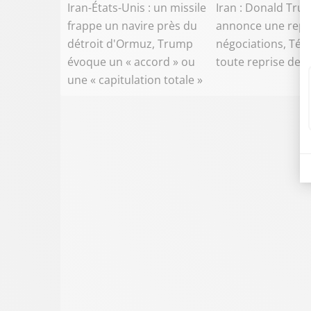
Iran-États-Unis : un missile
Iran : Donald Tru
frappe un navire près du
annonce une repr
détroit d'Ormuz, Trump
négociations, Téh
évoque un « accord » ou
toute reprise de 
une « capitulation totale »