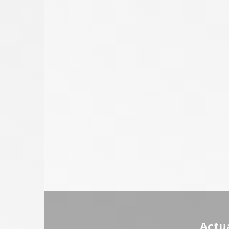
Actua