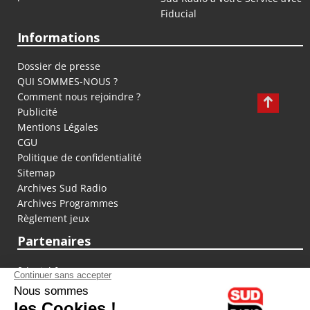
Fiducial
Informations
Dossier de presse
QUI SOMMES-NOUS ?
Comment nous rejoindre ?
Publicité
Mentions Légales
CGU
Politique de confidentialité
Sitemap
Archives Sud Radio
Archives Programmes
Règlement jeux
Partenaires
fiducial.fr
lyoncapitale.fr
olympique-et-lyonnais.com