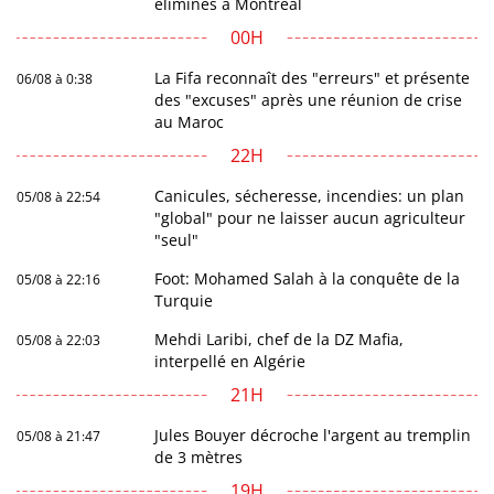
éliminés à Montréal
00H
La Fifa reconnaît des "erreurs" et présente
06/08 à 0:38
des "excuses" après une réunion de crise
au Maroc
22H
Canicules, sécheresse, incendies: un plan
05/08 à 22:54
"global" pour ne laisser aucun agriculteur
"seul"
Foot: Mohamed Salah à la conquête de la
05/08 à 22:16
Turquie
Mehdi Laribi, chef de la DZ Mafia,
05/08 à 22:03
interpellé en Algérie
21H
Jules Bouyer décroche l'argent au tremplin
05/08 à 21:47
de 3 mètres
19H