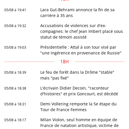
Lara Gut-Behrami annonce la fin de sa
05/08 à 19:41
carrière à 35 ans
Accusations de violences sur d'ex-
05/08 à 19:32
compagnes: le chef Jean Imbert placé sous
statut de témoin assisté
Présidentielle : Attal à son tour visé par
05/08 à 19:03
"une ingérence en provenance de Russie"
18H
Le feu de forêt dans la Drôme "stable"
05/08 à 18:39
mais "pas fixé"
L'écrivain Didier Decoin, "raconteur
05/08 à 18:38
d'histoires" et prix Goncourt, est décédé
Demi Vollering remporte la 5e étape du
05/08 à 18:31
Tour de France Femmes
Milan Violon, seul homme en équipe de
05/08 à 18:17
France de natation artistique, victime de