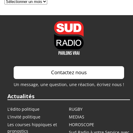
Archives
Contactez nous
Un message, une question, une réaction, écrivez nous !
Actualités
L'édito politique
RUGBY
L'invité politique
MEDIAS
Les courses hippiques et
HOROSCOPE
pronostics
Sud Radio à votre Service avec