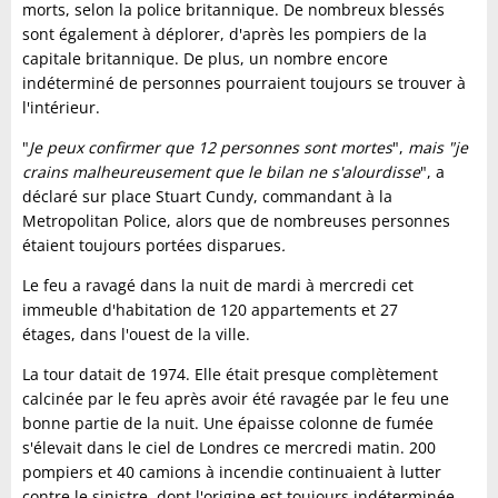
morts, selon la police britannique. De nombreux blessés
sont également à déplorer, d'après les pompiers de la
capitale britannique. De plus, un nombre encore
indéterminé de personnes pourraient toujours se trouver à
l'intérieur.
"
Je peux confirmer que 12 personnes sont mortes
",
mais "je
crains malheureusement que le bilan ne s'alourdisse
", a
déclaré sur place Stuart Cundy, commandant à la
Metropolitan Police, alors que de nombreuses personnes
étaient toujours portées disparues
.
Le feu a ravagé dans la nuit de mardi à mercredi cet
immeuble d'habitation de 120 appartements et 27
étages, dans l'ouest de la ville.
La tour datait de 1974. Elle était presque complètement
calcinée par le feu après avoir été ravagée par le feu une
bonne partie de la nuit. Une épaisse colonne de fumée
s'élevait dans le ciel de Londres ce mercredi matin. 200
pompiers et 40 camions à incendie continuaient à lutter
contre le sinistre, dont l'origine est toujours indéterminée.