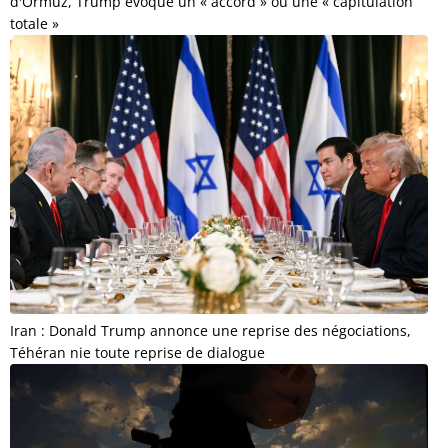
d'Ormuz, Trump évoque un « accord » ou une « capitulation
totale »
Iran : Donald Trump annonce une reprise des négociations,
Téhéran nie toute reprise de dialogue