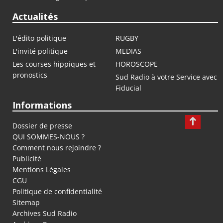
Actualités
L'édito politique
RUGBY
L'invité politique
MEDIAS
Les courses hippiques et
HOROSCOPE
pronostics
Sud Radio à votre Service avec
Fiducial
Informations
Dossier de presse
QUI SOMMES-NOUS ?
Comment nous rejoindre ?
Publicité
Mentions Légales
CGU
Politique de confidentialité
Sitemap
Archives Sud Radio