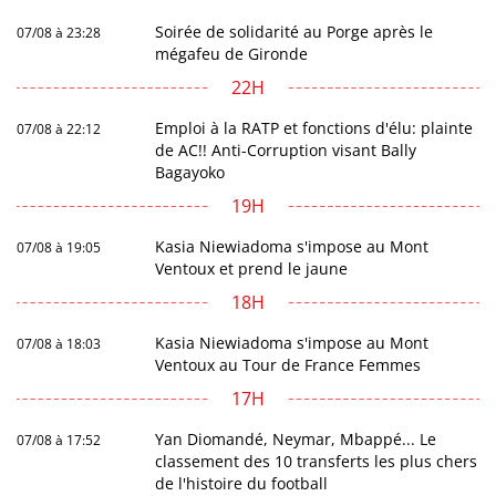
Soirée de solidarité au Porge après le
07/08 à 23:28
mégafeu de Gironde
22H
Emploi à la RATP et fonctions d'élu: plainte
07/08 à 22:12
de AC!! Anti-Corruption visant Bally
Bagayoko
19H
Kasia Niewiadoma s'impose au Mont
07/08 à 19:05
Ventoux et prend le jaune
18H
Kasia Niewiadoma s'impose au Mont
07/08 à 18:03
Ventoux au Tour de France Femmes
17H
Yan Diomandé, Neymar, Mbappé... Le
07/08 à 17:52
classement des 10 transferts les plus chers
de l'histoire du football