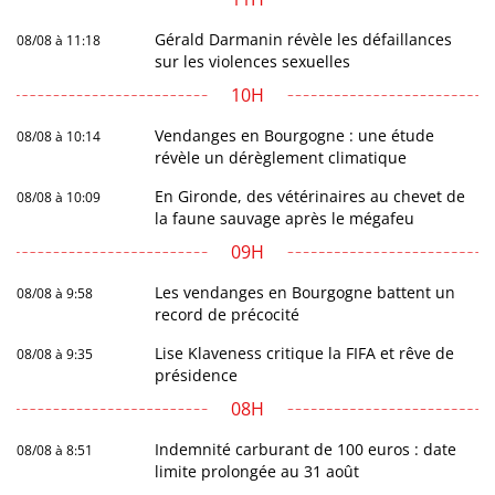
Gérald Darmanin révèle les défaillances
08/08 à 11:18
sur les violences sexuelles
10H
Vendanges en Bourgogne : une étude
08/08 à 10:14
révèle un dérèglement climatique
En Gironde, des vétérinaires au chevet de
08/08 à 10:09
la faune sauvage après le mégafeu
09H
Les vendanges en Bourgogne battent un
08/08 à 9:58
record de précocité
Lise Klaveness critique la FIFA et rêve de
08/08 à 9:35
présidence
08H
Indemnité carburant de 100 euros : date
08/08 à 8:51
limite prolongée au 31 août