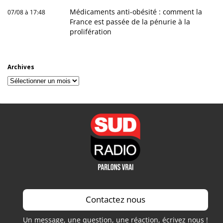
Médicaments anti-obésité : comment la
07/08 à 17:48
France est passée de la pénurie à la
prolifération
Archives
Archives
Contactez nous
Un message, une question, une réaction, écrivez nous !