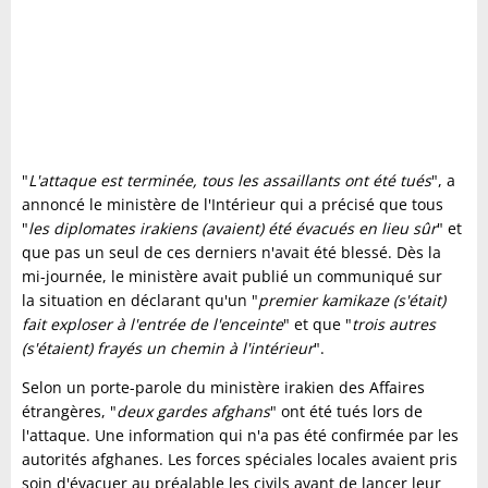
"
L'attaque est terminée, tous les assaillants ont été tués
", a
annoncé le ministère de l'Intérieur qui a précisé que tous
"
les diplomates irakiens (avaient) été évacués en lieu sûr
" et
que pas un seul de ces derniers n'avait été blessé. Dès la
mi-journée, le ministère avait publié un communiqué sur
la situation en déclarant qu'un "
premier kamikaze (s'était)
fait exploser à l'entrée de l'enceinte
" et que "
trois autres
(s'étaient) frayés un chemin à l'intérieur
".
Selon un porte-parole du ministère irakien des Affaires
étrangères, "
deux gardes afghans
" ont été tués lors de
l'attaque. Une information qui n'a pas été confirmée par les
autorités afghanes. Les forces spéciales locales avaient pris
soin d'évacuer au préalable les civils avant de lancer leur