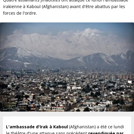
irakienne à Kaboul (Afghanistan) avant d'être abattus par les
forces de l'ordre.
L'ambassade d'Irak à Kaboul
(Afghanistan) a été ce lundi
le théâtre d'une attaque sans précédent
revendiquée par