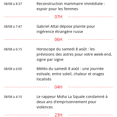
Reconstruction mammaire immédiate :
08/08 à 8:37
espoir pour les femmes
07H
Gabriel Attal dépose plainte pour
08/08 à 7:47
ingérence étrangère russe
06H
Horoscope du samedi 8 août : les
08/08 à 6:15
prévisions des astres pour votre week-end,
signe par signe
Météo du samedi 8 août : une journée
08/08 à 6:00
estivale, entre soleil, chaleur et orages
localisés
04H
Le rappeur Moha La Squale condamné à
08/08 à 4:10
deux ans d'emprisonnement pour
violences
23H