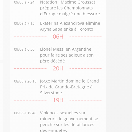
Natation : Maxime Grousset
09/08 à 7:24
prépare les Championnats
d'Europe malgré une blessure
Ekaterina Alexandrova élimine
09/08 à 7:15
Aryna Sabalenka à Toronto
06H
Lionel Messi en Argentine
09/08 à 6:56
pour faire ses adieux à son
père décédé
20H
Jorge Martin domine le Grand
08/08 à 20:18
Prix de Grande-Bretagne à
Silverstone
19H
Violences sexuelles sur
08/08 à 19:40
mineurs: le gouvernement se
penche sur les défaillances
des enquêtes