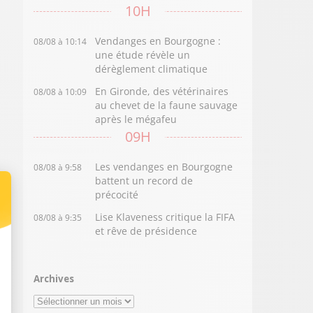
10H
Vendanges en Bourgogne :
08/08 à 10:14
une étude révèle un
dérèglement climatique
En Gironde, des vétérinaires
08/08 à 10:09
au chevet de la faune sauvage
après le mégafeu
09H
Les vendanges en Bourgogne
08/08 à 9:58
battent un record de
précocité
Lise Klaveness critique la FIFA
08/08 à 9:35
et rêve de présidence
Archives
Archives