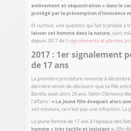
enlèvement et séquestration » dans le cadr
protégé par la présomption d'innocence mai
Et surtout, une question qui fait scandale à tr
laisser cet homme dans la nature
, sans mêm
depuis 2017 de
5 signalements et plaintes po
2017 : 1er signalement 
de 17 ans
La première procédure remonte à décembre 201
dernière venait de découvrir que sa fille en
Barella avait alors 29 ans. Selon Clémence M
l'affaire :
« La jeune fille évoquait alors un
soit mineure, ce n'est pas une infraction. La 
La jeune femme de 17 ans à l'époque des fait
homme « très tactile et insistant ».
Elle d