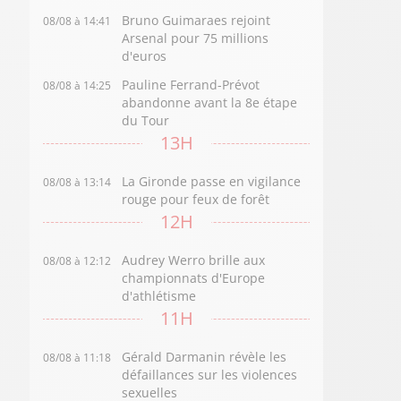
Bruno Guimaraes rejoint
08/08 à 14:41
Arsenal pour 75 millions
d'euros
Pauline Ferrand-Prévot
08/08 à 14:25
abandonne avant la 8e étape
du Tour
13H
La Gironde passe en vigilance
08/08 à 13:14
rouge pour feux de forêt
12H
Audrey Werro brille aux
08/08 à 12:12
championnats d'Europe
d'athlétisme
11H
Gérald Darmanin révèle les
08/08 à 11:18
défaillances sur les violences
sexuelles