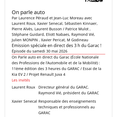
On parle auto
Par
Laurence Péraud et Jean-Luc Moreau
avec
Laurent Roux, Xavier Senecal, Sébastien Kinnaer,
Pierre Alvès, Laurent Busson / Patrice Mulot ,
Stéphane Guidard, Eliott Nabaes, Raymond Vié,
Julien MONPIN , Xavier Pericat, M Godineau
Emission spéciale en direct des 3 h du Garac !
Épisode du samedi 30 mai 2026
On Parle auto en direct du Garac (École Nationale
des Professions de l’Automobile et de la Mobilité) :
11ème édition des 3 heures du GARAC / Essai de la
Kia EV 2 / Projet Renault Juva 4
Les invités
Laurent Roux
Directeur général du GARAC.
Raymond Vié, président du GARAC
Xavier Senecal
Responsable des enseignements
techniques et professionnels au
GARAC