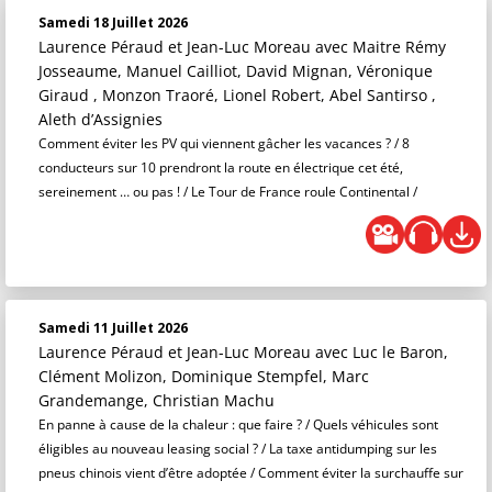
Samedi 18 Juillet 2026
Laurence Péraud et Jean-Luc Moreau
avec Maitre Rémy
Josseaume, Manuel Cailliot, David Mignan, Véronique
Giraud , Monzon Traoré, Lionel Robert, Abel Santirso ,
Aleth d’Assignies
Comment éviter les PV qui viennent gâcher les vacances ? / 8
conducteurs sur 10 prendront la route en électrique cet été,
sereinement … ou pas ! / Le Tour de France roule Continental /
Samedi 11 Juillet 2026
Laurence Péraud et Jean-Luc Moreau
avec Luc le Baron,
Clément Molizon, Dominique Stempfel, Marc
Grandemange, Christian Machu
En panne à cause de la chaleur : que faire ? / Quels véhicules sont
éligibles au nouveau leasing social ? / La taxe antidumping sur les
pneus chinois vient d’être adoptée / Comment éviter la surchauffe sur