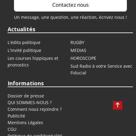
Contactez nous
Un message, une question, une réaction, écrivez nous !
Actualités
L'édito politique
RUGBY
L'invité politique
MEDIAS
Les courses hippiques et
HOROSCOPE
pronostics
Sud Radio à votre Service avec
Fiducial
Informations
Dossier de presse
QUI SOMMES-NOUS ?
Comment nous rejoindre ?
Publicité
Mentions Légales
CGU
Politique de confidentialité