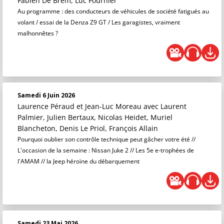
Fabien De Brem, Luc Fournier
Au programme : des conducteurs de véhicules de société fatigués au
volant / essai de la Denza Z9 GT / Les garagistes, vraiment
malhonnêtes ?
Samedi 6 Juin 2026
Laurence Péraud et Jean-Luc Moreau
avec Laurent
Palmier, Julien Bertaux, Nicolas Heidet, Muriel
Blancheton, Denis Le Priol, François Allain
Pourquoi oublier son contrôle technique peut gâcher votre été //
L'occasion de la semaine : Nissan Juke 2 // Les 5e e-trophées de
l'AMAM // la Jeep héroïne du débarquement
Samedi 23 Mai 2026