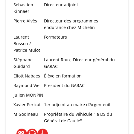
Sébastien
Directeur adjoint
Kinnaer
Pierre Alvès
Directeur des programmes
endurance chez Michelin
Laurent
Formateurs
Busson /
Patrice Mulot
Stéphane
Laurent Roux, Directeur général du
Guidard
GARAC
Eliott Nabaes
Élève en formation
Raymond Vié
Président du GARAC
Julien MONPIN
Xavier Pericat
1er adjoint au maire d’Argenteuil
M Godineau
Propriétaire du véhicule "la DS du
Général de Gaulle"