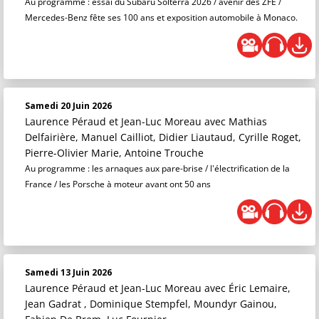
Au programme : essai du Subaru Solterra 2026 / avenir des ZFE /
Mercedes-Benz fête ses 100 ans et exposition automobile à Monaco.
Samedi 20 Juin 2026
Laurence Péraud et Jean-Luc Moreau
avec Mathias
Delfairière, Manuel Cailliot, Didier Liautaud, Cyrille Roget,
Pierre-Olivier Marie, Antoine Trouche
Au programme : les arnaques aux pare-brise / l'électrification de la
France / les Porsche à moteur avant ont 50 ans
Samedi 13 Juin 2026
Laurence Péraud et Jean-Luc Moreau
avec Éric Lemaire,
Jean Gadrat , Dominique Stempfel, Moundyr Gainou,