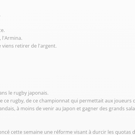
.
te.
, l'Armina.
e viens retirer de l'argent.
ans le rugby japonais.
s, de ce rugby, de ce championnat qui permettait aux joueu
élandais, à moins de venir au Japon et gagner des grands sal
noncé cette semaine une réforme visant à durcir les quotas 