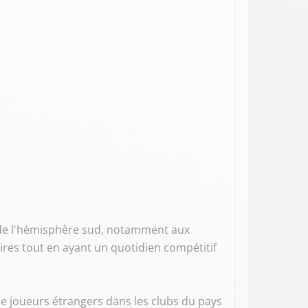
rs de l'hémisphère sud, notamment aux
aires tout en ayant un quotidien compétitif
de joueurs étrangers dans les clubs du pays