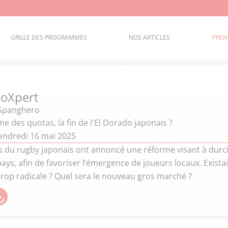
GRILLE DES PROGRAMMES
NOS ARTICLES
PREN
coXpert
 Spanghero
me des quotas, la fin de l'El Dorado japonais ?
endredi 16 mai 2025
ts du rugby japonais ont annoncé une réforme visant à durc
pays, afin de favoriser l’émergence de joueurs locaux. Exista
rop radicale ? Quel sera le nouveau gros marché ?