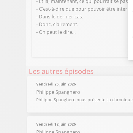
- Et là, maintenant, ce qui pourrait se pas
- C'est-à-dire que pour pouvoir être internat
- Dans le dernier cas.
- Donc, clairement.
- On peut le dire...
Les autres épisodes
Vendredi 26 Juin 2026
Philippe Spanghero
Philippe Spanghero nous présente sa chronique "
Vendredi 12 Juin 2026
Philippe Spanghero