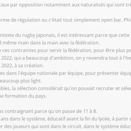
locaux par opposition notamment aux naturalisés qui sont t
forme de régulation ou c'était tout simplement open bar, Phil
ntexte du rugby japonais, il est intéressant parce que cette 
d même main dans la main avec la fédération.
ace ces contraintes pour servir la fédération, pour être plus
n 2022, qui a beaucoup d'ambition, on y reviendra tout à l'h
n 2022, à sa création.
ables dans l'équipe nationale par équipe, pour présenter équ
beaucoup plus light.
ables, la sélection considérait qu'on pouvait recruter et sé
ne formation du pays.
lus contraignant parce qu'on passe de 11 à 8.
x ans dans le système, éducatif avant la fin du lycée, à partir
er des joueurs qui sont dans le circuit, dans le système éduca