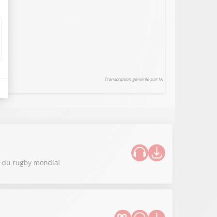
Transcription générée par IA
ue du rugby mondial