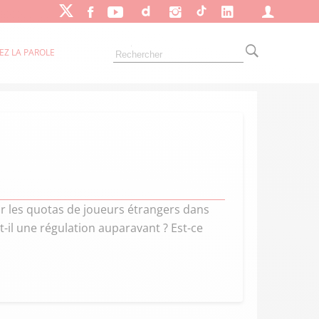
EZ LA PAROLE
ir les quotas de joueurs étrangers dans
it-il une régulation auparavant ? Est-ce