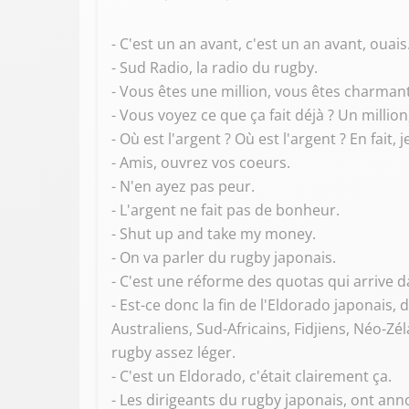
- C'est un an avant, c'est un an avant, ouais
- Sud Radio, la radio du rugby.
- Vous êtes une million, vous êtes charman
- Vous voyez ce que ça fait déjà ? Un million
- Où est l'argent ? Où est l'argent ? En fait, j
- Amis, ouvrez vos coeurs.
- N'en ayez pas peur.
- L'argent ne fait pas de bonheur.
- Shut up and take my money.
- On va parler du rugby japonais.
- C'est une réforme des quotas qui arrive d
- Est-ce donc la fin de l'Eldorado japonai
Australiens, Sud-Africains, Fidjiens, Néo-Z
rugby assez léger.
- C'est un Eldorado, c'était clairement ça.
- Les dirigeants du rugby japonais, ont an