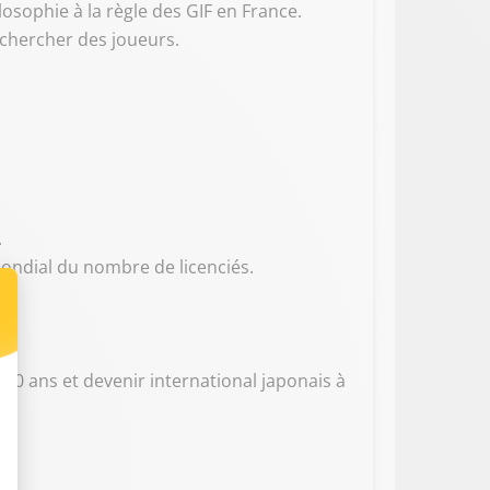
osophie à la règle des GIF en France.
 chercher des joueurs.
.
 mondial du nombre de licenciés.
à 20 ans et devenir international japonais à