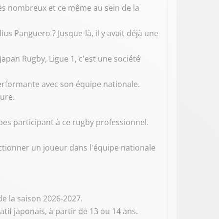
rès nombreux et ce même au sein de la
ius Panguero ? Jusque-là, il y avait déjà une
Japan Rugby, Ligue 1, c'est une société
 performante avec son équipe nationale.
eure.
ipes participant à ce rugby professionnel.
lectionner un joueur dans l'équipe nationale
 de la saison 2026-2027.
tif japonais, à partir de 13 ou 14 ans.