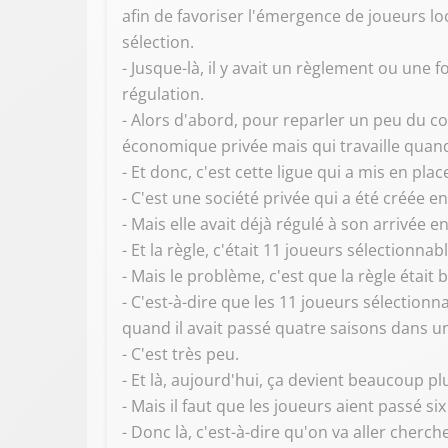
afin de favoriser l'émergence de joueurs 
sélection.
- Jusque-là, il y avait un règlement ou une 
régulation.
- Alors d'abord, pour reparler un peu du co
économique privée mais qui travaille quan
- Et donc, c'est cette ligue qui a mis en pl
- C'est une société privée qui a été créée e
- Mais elle avait déjà régulé à son arrivée e
- Et la règle, c'était 11 joueurs sélectionn
- Mais le problème, c'est que la règle était 
- C'est-à-dire que les 11 joueurs sélectionn
quand il avait passé quatre saisons dans u
- C'est très peu.
- Et là, aujourd'hui, ça devient beaucoup p
- Mais il faut que les joueurs aient passé si
- Donc là, c'est-à-dire qu'on va aller cherch