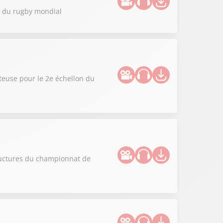
ue du rugby mondial
teuse pour le 2e échellon du
tructures du championnat de