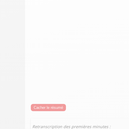
Cacher le résumé
Retranscription des premières minutes :