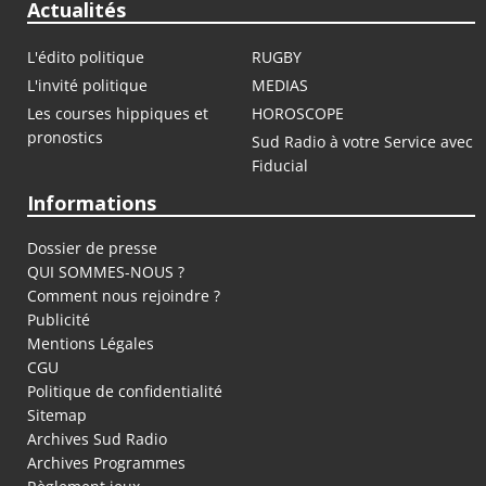
Actualités
L'édito politique
RUGBY
L'invité politique
MEDIAS
Les courses hippiques et
HOROSCOPE
pronostics
Sud Radio à votre Service avec
Fiducial
Informations
Dossier de presse
QUI SOMMES-NOUS ?
Comment nous rejoindre ?
Publicité
Mentions Légales
CGU
Politique de confidentialité
Sitemap
Archives Sud Radio
Archives Programmes