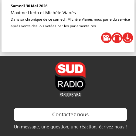
Samedi 30 Mai 2026
Maxime Lledo
et
Michèle Vianès
Dans sa chronique de ce samedi, Michèle Vianès nous parle du service
après vente des lois votées par les parlementaires
Contactez nous
Un message, une question, une réaction, écrivez nous !