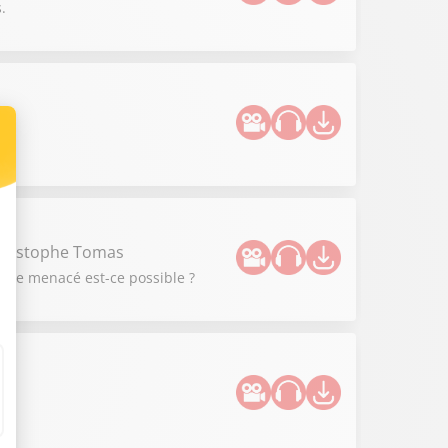
.
ce.
Christophe Tomas
être menacé est-ce possible ?