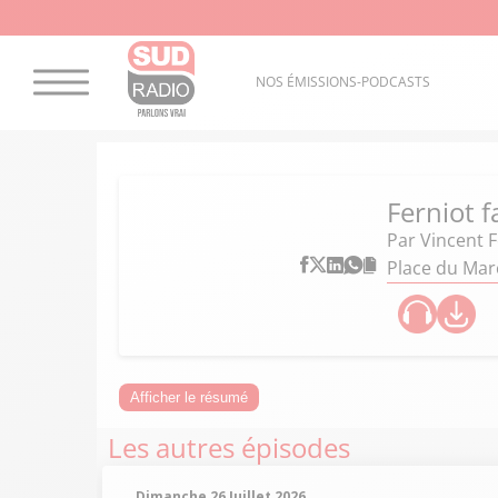
NOS ÉMISSIONS-PODCASTS
Ferniot f
Par
Vincent F
Place du Mar
Afficher le résumé
Les autres épisodes
Dimanche 26 Juillet 2026