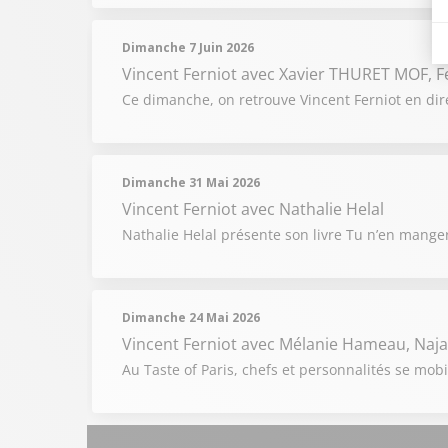
Dimanche 7 Juin 2026
Vincent Ferniot
avec Xavier THURET MOF, Fe
Ce dimanche, on retrouve Vincent Ferniot en dire
Dimanche 31 Mai 2026
Vincent Ferniot
avec Nathalie Helal
Nathalie Helal présente son livre Tu n’en mangera
Dimanche 24 Mai 2026
Vincent Ferniot
avec Mélanie Hameau, Najat
Au Taste of Paris, chefs et personnalités se mobi