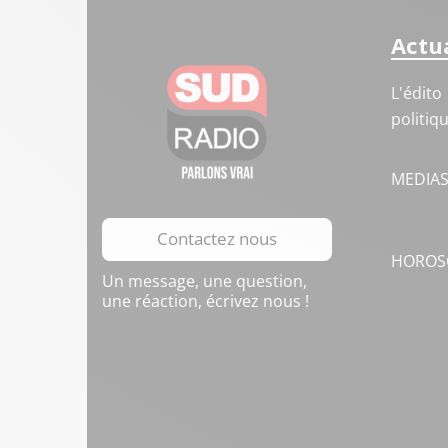
Actua
L'édito
politiq
MEDIA
Contactez nous
HOROS
Un message, une question,
une réaction, écrivez nous !