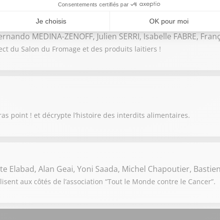
rnando MEDINA-ZENOFF, Julien SERRI, Isabelle FABRE, Fran
ct du Salon du Fromage et des produits laitiers !
s point ! et décrypte l’histoire des interdits alimentaires.
e Elabad, Alan Geai, Yoni Saada, Michel Chapoutier, Basti
lisent aux côtés de l’association “Tout le Monde contre le Cancer”.