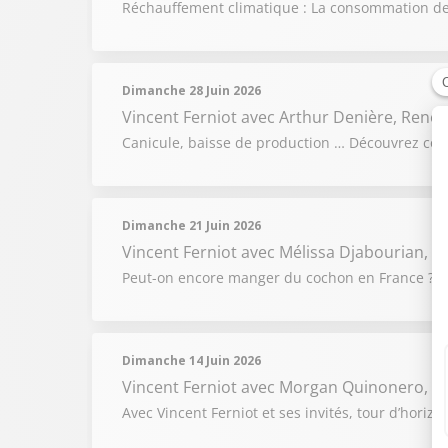
Réchauffement climatique : La consommation de g
Dimanche 28 Juin 2026
Vincent Ferniot
avec Arthur Denière, René F
Canicule, baisse de production … Découvrez comm
Dimanche 21 Juin 2026
Vincent Ferniot
avec Mélissa Djabourian, D
Peut-on encore manger du cochon en France ? Le 
Dimanche 14 Juin 2026
Vincent Ferniot
avec Morgan Quinonero, Oli
Avec Vincent Ferniot et ses invités, tour d’hori