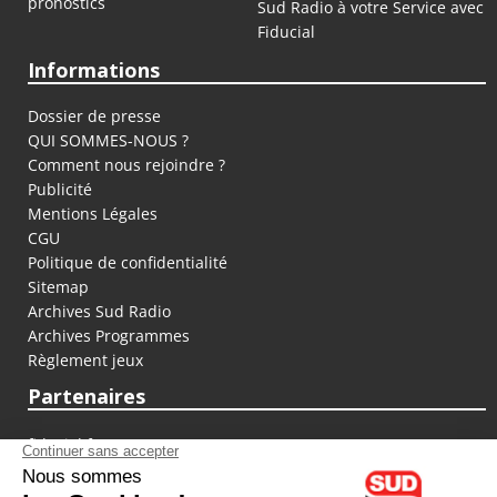
pronostics
Sud Radio à votre Service avec
Fiducial
Informations
Dossier de presse
QUI SOMMES-NOUS ?
Comment nous rejoindre ?
Publicité
Mentions Légales
CGU
Politique de confidentialité
Sitemap
Archives Sud Radio
Archives Programmes
Règlement jeux
Partenaires
fiducial.fr
lyoncapitale.fr