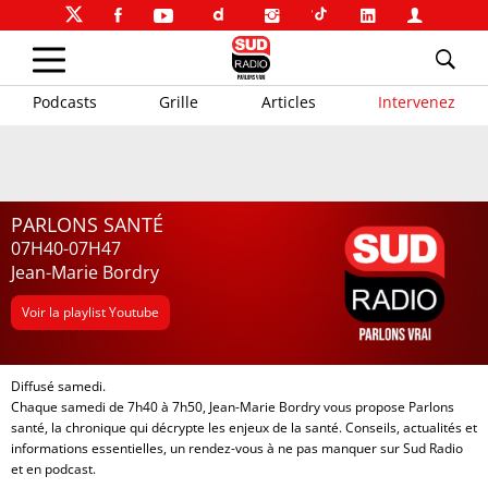
Podcasts
Grille
Articles
Intervenez
PARLONS SANTÉ
07H40-07H47
Jean-Marie Bordry
Voir la playlist Youtube
Diffusé samedi.
Chaque samedi de 7h40 à 7h50,
Jean-Marie Bordry
vous propose Parlons
santé, la chronique qui décrypte les enjeux de la santé. Conseils, actualités et
informations essentielles, un rendez-vous à ne pas manquer sur Sud Radio
et en podcast.