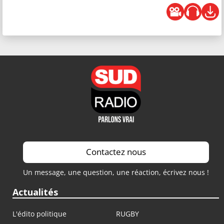
Contactez nous
Un message, une question, une réaction, écrivez nous !
Actualités
L'édito politique
RUGBY