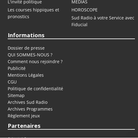
L'invité politique
MEDIAS
Les courses hippiques et
HOROSCOPE
pronostics
Sud Radio à votre Service avec
Fiducial
Informations
Dossier de presse
QUI SOMMES-NOUS ?
Comment nous rejoindre ?
Publicité
Mentions Légales
CGU
Politique de confidentialité
Sitemap
Archives Sud Radio
Archives Programmes
Règlement jeux
Partenaires