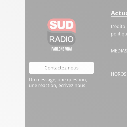
Actua
L'édito
politiq
MEDIA
Contactez nous
HOROS
Un message, une question,
une réaction, écrivez nous !