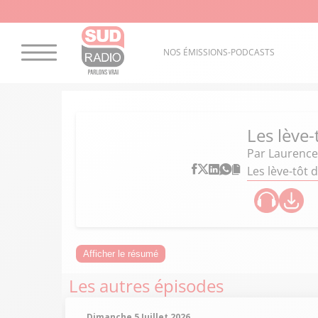
NOS ÉMISSIONS-PODCASTS
Les lève
Par
Laurence
Les lève-tôt 
Afficher le résumé
Les autres épisodes
Dimanche 5 Juillet 2026