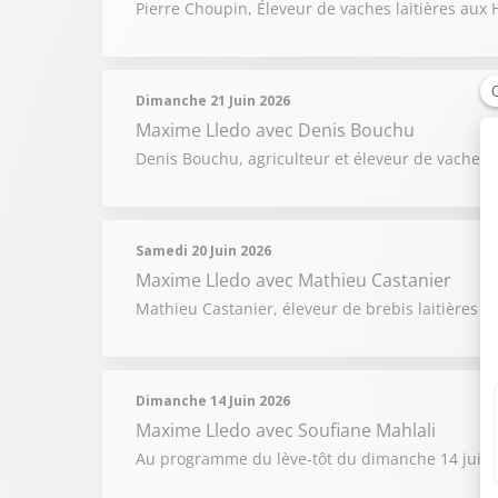
Pierre Choupin, Éleveur de vaches laitières aux
Dimanche 21 Juin 2026
Maxime Lledo
avec Denis Bouchu
Denis Bouchu, agriculteur et éleveur de vaches l
Samedi 20 Juin 2026
Maxime Lledo
avec Mathieu Castanier
Mathieu Castanier, éleveur de brebis laitières et
Dimanche 14 Juin 2026
Maxime Lledo
avec Soufiane Mahlali
Au programme du lève-tôt du dimanche 14 juin :