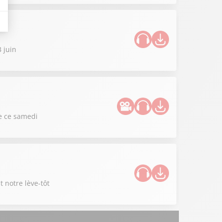
 juin
de ce samedi
 notre lève-tôt