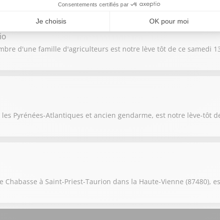
io
re d'une famille d'agriculteurs est notre lève tôt de ce samedi 13
 les Pyrénées-Atlantiques et ancien gendarme, est notre lève-tôt 
 Chabasse à Saint-Priest-Taurion dans la Haute-Vienne (87480), est