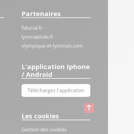
Partenaires
fiducial.fr
lyoncapitale.fr
olympique-et-lyonnais.com
L'application Iphone
/ Android
Téléchargez l'application
Les cookies
Gestion des cookies