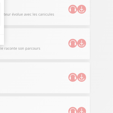
iculteur évolue avec les canicules
nie raconte son parcours