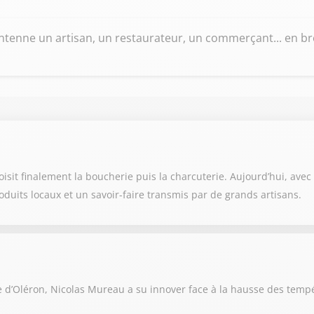
tenne un artisan, un restaurateur, un commerçant... en bref
it finalement la boucherie puis la charcuterie. Aujourd’hui, avec so
oduits locaux et un savoir-faire transmis par de grands artisans.
e d’Oléron, Nicolas Mureau a su innover face à la hausse des temp