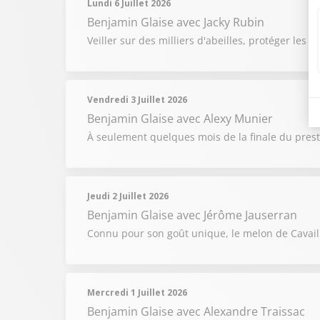
Lundi 6 Juillet 2026
Benjamin Glaise
avec Jacky Rubin
Veiller sur des milliers d'abeilles, protéger les 
Vendredi 3 Juillet 2026
Benjamin Glaise
avec Alexy Munier
À seulement quelques mois de la finale du prest
Jeudi 2 Juillet 2026
Benjamin Glaise
avec Jérôme Jauserran
Connu pour son goût unique, le melon de Cavai
Mercredi 1 Juillet 2026
Benjamin Glaise
avec Alexandre Traissac