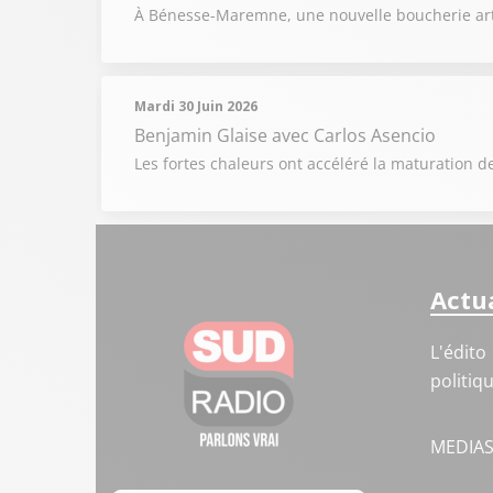
À Bénesse-Maremne, une nouvelle boucherie artis
Mardi 30 Juin 2026
Benjamin Glaise
avec Carlos Asencio
Les fortes chaleurs ont accéléré la maturation de
Actua
L'édito
politiq
MEDIA