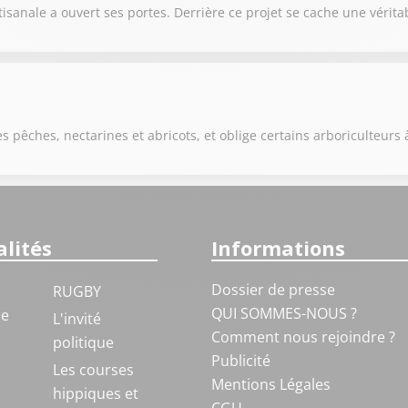
anale a ouvert ses portes. Derrière ce projet se cache une véritab
s pêches, nectarines et abricots, et oblige certains arboriculteurs 
lités
Informations
Dossier de presse
RUGBY
QUI SOMMES-NOUS ?
ue
L'invité
Comment nous rejoindre ?
politique
Publicité
S
Les courses
Mentions Légales
hippiques et