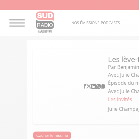
NOS ÉMISSIONS-PODCASTS
Les lève-
Par
Benjamin
Avec Julie Ch
Épisode du m
Avec Julie Ch
Les invités
Julie Champ
Cacher le résumé