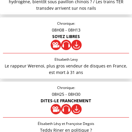
hydrogène, bientôt sous pavillon chinois ? / Les trains TER
transdev arrivent sur nos rails
Chronique:
08H08
- 08H13
SOYEZ LIBRES
Elisabeth Levy
Le rappeur Werenoi, plus gros vendeur de disques en France,
est mort à 31 ans
Chronique:
08H25
- 08H30
DITES-LE FRANCHEMENT
Élisabeth Lévy et Françoise Degois
Teddy Riner en politique ?