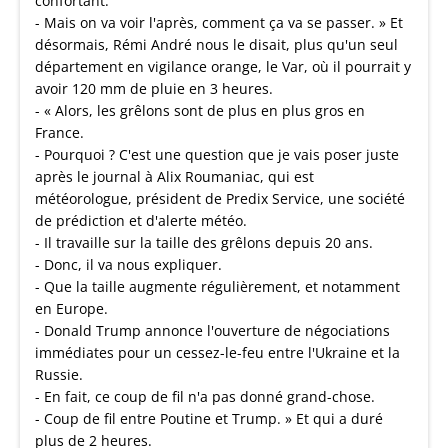
confortant.
- Mais on va voir l'après, comment ça va se passer. » Et
désormais, Rémi André nous le disait, plus qu'un seul
département en vigilance orange, le Var, où il pourrait y
avoir 120 mm de pluie en 3 heures.
- « Alors, les grêlons sont de plus en plus gros en
France.
- Pourquoi ? C'est une question que je vais poser juste
après le journal à Alix Roumaniac, qui est
météorologue, président de Predix Service, une société
de prédiction et d'alerte météo.
- Il travaille sur la taille des grêlons depuis 20 ans.
- Donc, il va nous expliquer.
- Que la taille augmente régulièrement, et notamment
en Europe.
- Donald Trump annonce l'ouverture de négociations
immédiates pour un cessez-le-feu entre l'Ukraine et la
Russie.
- En fait, ce coup de fil n'a pas donné grand-chose.
- Coup de fil entre Poutine et Trump. » Et qui a duré
plus de 2 heures.