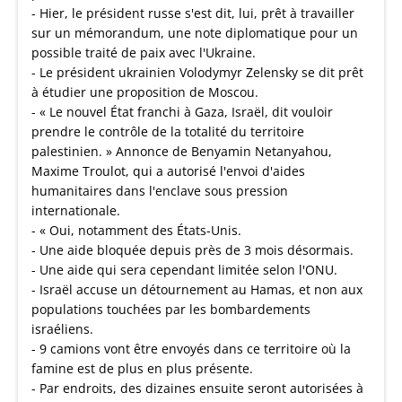
- Hier, le président russe s'est dit, lui, prêt à travailler
sur un mémorandum, une note diplomatique pour un
possible traité de paix avec l'Ukraine.
- Le président ukrainien Volodymyr Zelensky se dit prêt
à étudier une proposition de Moscou.
- « Le nouvel État franchi à Gaza, Israël, dit vouloir
prendre le contrôle de la totalité du territoire
palestinien. » Annonce de Benyamin Netanyahou,
Maxime Troulot, qui a autorisé l'envoi d'aides
humanitaires dans l'enclave sous pression
internationale.
- « Oui, notamment des États-Unis.
- Une aide bloquée depuis près de 3 mois désormais.
- Une aide qui sera cependant limitée selon l'ONU.
- Israël accuse un détournement au Hamas, et non aux
populations touchées par les bombardements
israéliens.
- 9 camions vont être envoyés dans ce territoire où la
famine est de plus en plus présente.
- Par endroits, des dizaines ensuite seront autorisées à