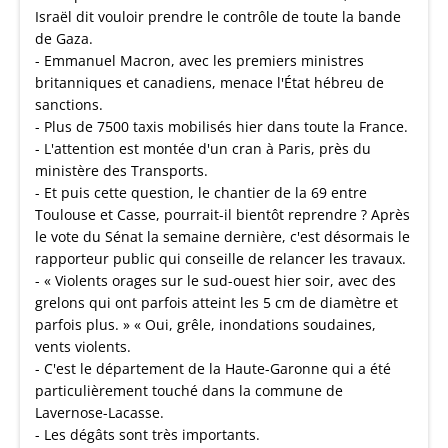
Israël dit vouloir prendre le contrôle de toute la bande
de Gaza.
- Emmanuel Macron, avec les premiers ministres
britanniques et canadiens, menace l'État hébreu de
sanctions.
- Plus de 7500 taxis mobilisés hier dans toute la France.
- L'attention est montée d'un cran à Paris, près du
ministère des Transports.
- Et puis cette question, le chantier de la 69 entre
Toulouse et Casse, pourrait-il bientôt reprendre ? Après
le vote du Sénat la semaine dernière, c'est désormais le
rapporteur public qui conseille de relancer les travaux.
- « Violents orages sur le sud-ouest hier soir, avec des
grelons qui ont parfois atteint les 5 cm de diamètre et
parfois plus. » « Oui, grêle, inondations soudaines,
vents violents.
- C'est le département de la Haute-Garonne qui a été
particulièrement touché dans la commune de
Lavernose-Lacasse.
- Les dégâts sont très importants.