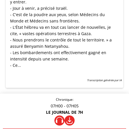
y entrer.
- Jour à venir, a précisé Israël.
- C'est de la poudre aux yeux, selon Médecins du
Monde et Médecins sans frontières.
- L'État hébreu va en tout cas lancer de nouvelles, je
cite, « vastes opérations terrestres à Gaza.
- Nous prendrons le contrôle de tout le territoire. » a
assuré Benyamin Netanyahou.
- Les bombardements ont effectivement gagné en
intensité depuis une semaine.
- Ce...
Transcription générée par IA
Chronique:
07H00
- 07H05
LE JOURNAL DE 7H