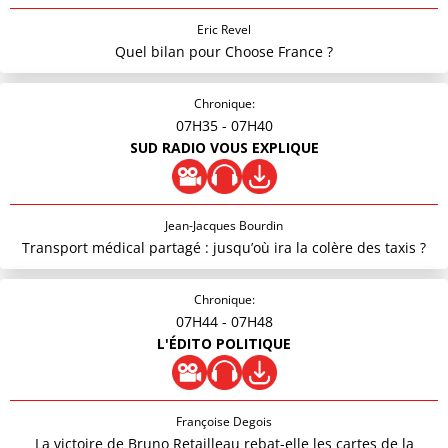
Eric Revel
Quel bilan pour Choose France ?
Chronique:
07H35
- 07H40
SUD RADIO VOUS EXPLIQUE
Jean-Jacques Bourdin
Transport médical partagé : jusqu’où ira la colère des taxis ?
Chronique:
07H44
- 07H48
L'ÉDITO POLITIQUE
Françoise Degois
La victoire de Bruno Retailleau rebat-elle les cartes de la