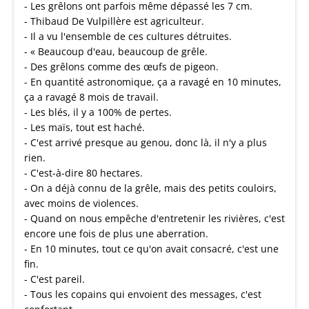
- Les grêlons ont parfois même dépassé les 7 cm.
- Thibaud De Vulpillère est agriculteur.
- Il a vu l'ensemble de ces cultures détruites.
- « Beaucoup d'eau, beaucoup de grêle.
- Des grêlons comme des œufs de pigeon.
- En quantité astronomique, ça a ravagé en 10 minutes,
ça a ravagé 8 mois de travail.
- Les blés, il y a 100% de pertes.
- Les maïs, tout est haché.
- C'est arrivé presque au genou, donc là, il n'y a plus
rien.
- C'est-à-dire 80 hectares.
- On a déjà connu de la grêle, mais des petits couloirs,
avec moins de violences.
- Quand on nous empêche d'entretenir les rivières, c'est
encore une fois de plus une aberration.
- En 10 minutes, tout ce qu'on avait consacré, c'est une
fin.
- C'est pareil.
- Tous les copains qui envoient des messages, c'est