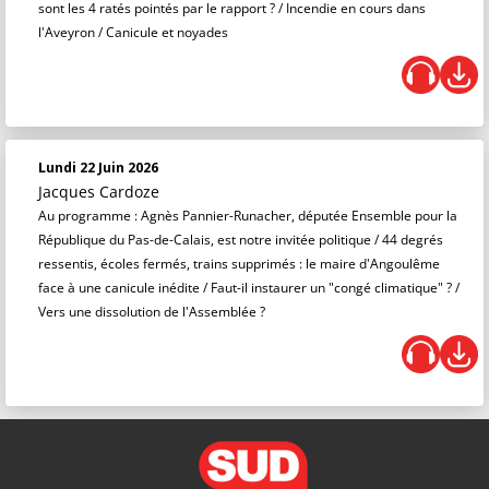
sont les 4 ratés pointés par le rapport ? / Incendie en cours dans
l'Aveyron / Canicule et noyades
Lundi 22 Juin 2026
Jacques Cardoze
Au programme : Agnès Pannier-Runacher, députée Ensemble pour la
République du Pas-de-Calais, est notre invitée politique / 44 degrés
ressentis, écoles fermés, trains supprimés : le maire d'Angoulême
face à une canicule inédite / Faut-il instaurer un "congé climatique" ? /
Vers une dissolution de l'Assemblée ?