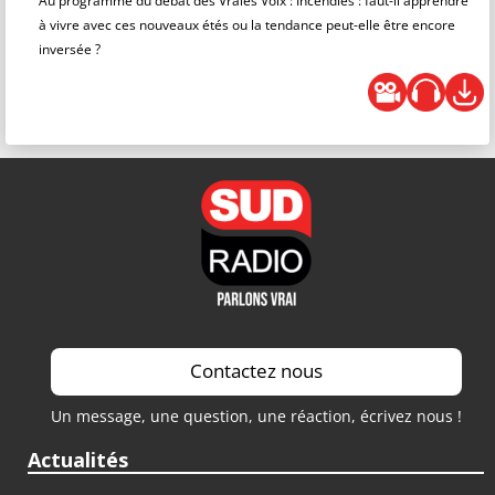
Au programme du débat des Vraies Voix : Incendies : faut-il apprendre
à vivre avec ces nouveaux étés ou la tendance peut-elle être encore
inversée ?
Contactez nous
Un message, une question, une réaction, écrivez nous !
Actualités