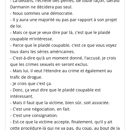
- Là-dedans, l'échelle des peines, de toute façon, Gérald
Darmanin ne décidera pas seul.
- Nous sommes une démocratie.
- Il y aura une majorité ou pas par rapport à son projet
de loi.
- Mais ce que je veux dire par là, c'est que le plaidé
coupable m'intéresse.
- Parce que le plaidé coupable, c'est ce que vous voyez
tous dans les séries américaines.
- C'est-à-dire qu'à un moment donné, l'accusé, je crois
que les crimes sexuels en seront exclus.
- Mais lui, il veut l'étendre au crime et également au
trafic de drogue.
- Je crois que c'est ça.
- Donc, ça veut dire que le plaidé coupable est
intéressant.
- Mais il faut que la victime, bien sûr, soit associée.
- C'est une négociation, en fait.
- C'est une consignation.
- Est-ce que la victime accepte, finalement, qu'il y ait
cette procédure-là qui ne va pas, du coup, au bout de la