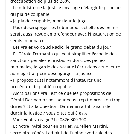
d'occupation de plus de 200%.
- Le ministre de la Justice envisage d'élargir le principe
du plaidé coupable.
- Je plaide coupable, monsieur le juge.
- Pour désengorger les tribunaux, l'échelle des peines
serait aussi revue en profondeur avec l'instauration de
seuils minimaux.
- Les vraies voix Sud Radio, le grand débat du jour.
- Et Gérald Darmanin qui veut simplifier l'échelle des
sanctions pénales et instaurer donc des peines
minimales, le garde des Sceaux l'écrit dans cette lettre
au magistrat pour désengorger la justice.
- Il propose aussi notamment d'instaurer une
procédure de plaidé coupable.
- Alors parlons vrai, est-ce que les propositions de
Gérald Darmanin sont pour vous trop timorées ou trop
dures ? Et à la question, Darmanin a-t-il raison de
durcir la justice ? Vous dites oui à 87%.
- Vous voulez réagir ? Le 0826 300 300.
- Et notre invité pour en parler, Aurélien Martini,
secrétaire général adjoint de l'union syndicale des