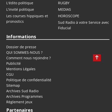
L'édito politique
RUGBY
L'invité politique
MEDIAS
Les courses hippiques et
HOROSCOPE
pronostics
Sud Radio à votre Service avec
Fiducial
Informations
Dossier de presse
QUI SOMMES-NOUS ?
Comment nous rejoindre ?
Publicité
Mentions Légales
CGU
Politique de confidentialité
Sitemap
Archives Sud Radio
Archives Programmes
Règlement jeux
Partenaires