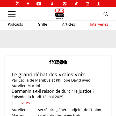
Podcasts
Grille
Articles
Intervenez
Le grand débat des Vraies Voix
Par
Cécile de Ménibus et Philippe David
avec
Aurélien Martini
Darmanin a-t-il raison de durcir la justice ?
Épisode du lundi 12 mai 2025
Les invités
Aurélien
secrétaire général adjoint de l’Union
Martini
syndicale des magistrats