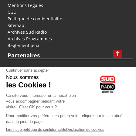
Mentions Légales
CGU
Politique de confidentialité
Sitemap
Archives Sud Radio
Archives Programmes
Règlement jeux
Partenaires
fiducial.fr
lyoncapitale.fr
olympique-et-lyonnais.com
L'application Iphone / Android
Téléchargez l'application
Les cookies