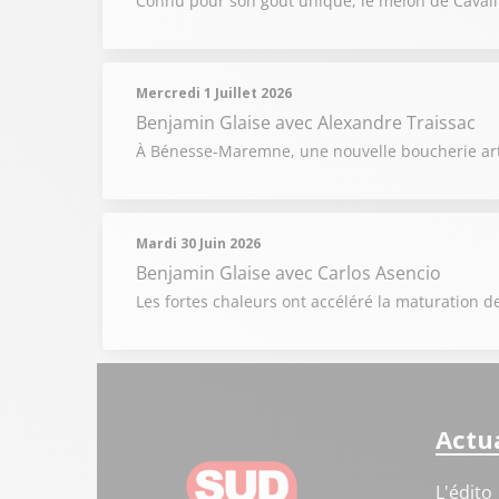
Connu pour son goût unique, le melon de Cavai
Mercredi 1 Juillet 2026
Benjamin Glaise
avec Alexandre Traissac
À Bénesse-Maremne, une nouvelle boucherie artis
Mardi 30 Juin 2026
Benjamin Glaise
avec Carlos Asencio
Les fortes chaleurs ont accéléré la maturation de
Actua
L'édito