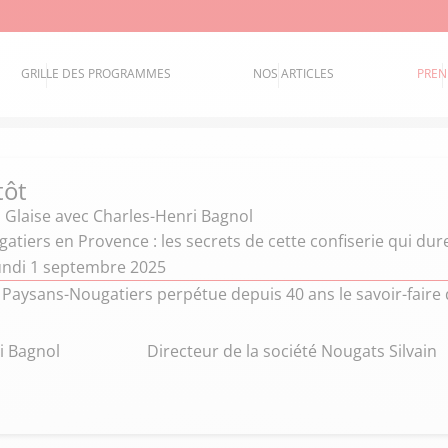
GRILLE DES PROGRAMMES
NOS ARTICLES
PREN
tôt
 Glaise
avec Charles-Henri Bagnol
tiers en Provence : les secrets de cette confiserie qui dur
undi 1 septembre 2025
 Paysans-Nougatiers perpétue depuis 40 ans le savoir-faire 
i Bagnol
Directeur de la société Nougats Silvain