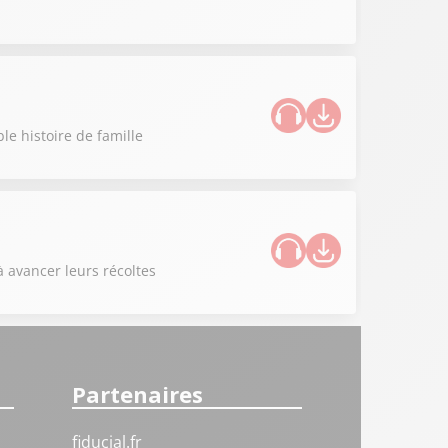
le histoire de famille
à avancer leurs récoltes
Partenaires
fiducial.fr