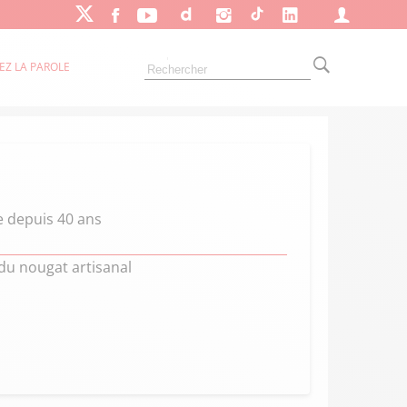
EZ LA PAROLE
e depuis 40 ans
du nougat artisanal