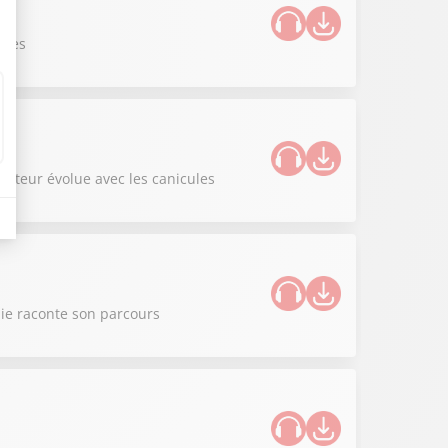
ques
iculteur évolue avec les canicules
nie raconte son parcours