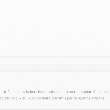
it finalement la boucherie puis la charcuterie. Aujourd’hui, avec so
oduits locaux et un savoir-faire transmis par de grands artisans.