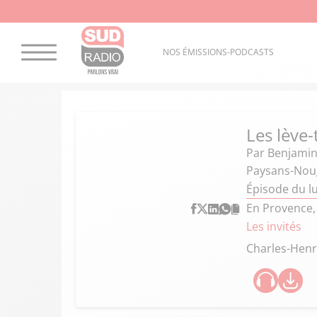
NOS ÉMISSIONS-PODCASTS
Les lève-
Par
Benjamin
Paysans-Nouga
Épisode du l
En Provence,
Les invités
Charles-Henr