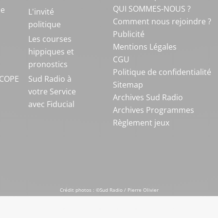
QUI SOMMES-NOUS ?
ue
L'invité
Comment nous rejoindre ?
politique
Publicité
S
Les courses
Mentions Légales
hippiques et
CGU
pronostics
Politique de confidentialité
COPE
Sud Radio à
Sitemap
votre Service
Archives Sud Radio
avec Fiducial
Archives Programmes
Règlement jeux
Crédit photos : ©Sud Radio / Pierre Olivier