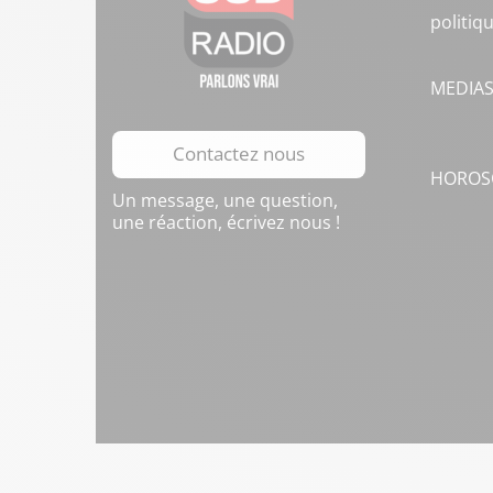
politiq
MEDIA
Contactez nous
HOROS
Un message, une question,
une réaction, écrivez nous !