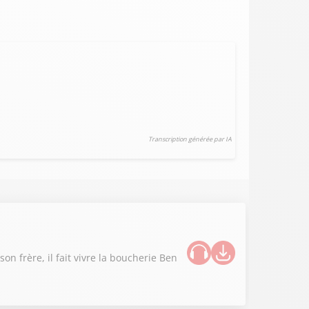
Transcription générée par IA
n frère, il fait vivre la boucherie Ben