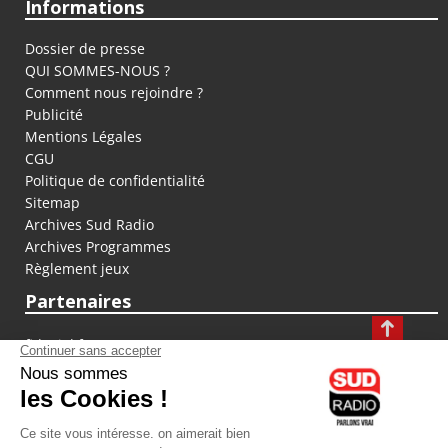
Informations
Dossier de presse
QUI SOMMES-NOUS ?
Comment nous rejoindre ?
Publicité
Mentions Légales
CGU
Politique de confidentialité
Sitemap
Archives Sud Radio
Archives Programmes
Règlement jeux
Partenaires
fiducial.fr
lyoncapitale.fr
olympique-et-lyonnais.com
L'application Iphone / Android