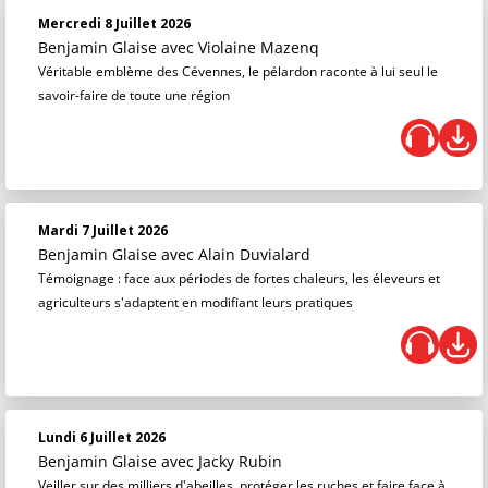
Mercredi 8 Juillet 2026
Benjamin Glaise
avec Violaine Mazenq
Véritable emblème des Cévennes, le pélardon raconte à lui seul le
savoir-faire de toute une région
Mardi 7 Juillet 2026
Benjamin Glaise
avec Alain Duvialard
Témoignage : face aux périodes de fortes chaleurs, les éleveurs et
agriculteurs s'adaptent en modifiant leurs pratiques
Lundi 6 Juillet 2026
Benjamin Glaise
avec Jacky Rubin
Veiller sur des milliers d'abeilles, protéger les ruches et faire face à