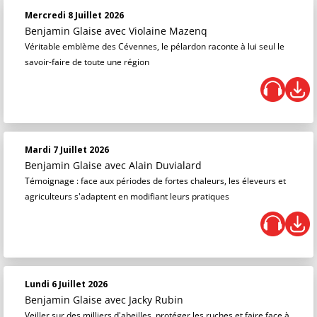
Mercredi 8 Juillet 2026
Benjamin Glaise
avec Violaine Mazenq
Véritable emblème des Cévennes, le pélardon raconte à lui seul le
savoir-faire de toute une région
Mardi 7 Juillet 2026
Benjamin Glaise
avec Alain Duvialard
Témoignage : face aux périodes de fortes chaleurs, les éleveurs et
agriculteurs s'adaptent en modifiant leurs pratiques
Lundi 6 Juillet 2026
Benjamin Glaise
avec Jacky Rubin
Veiller sur des milliers d'abeilles, protéger les ruches et faire face à