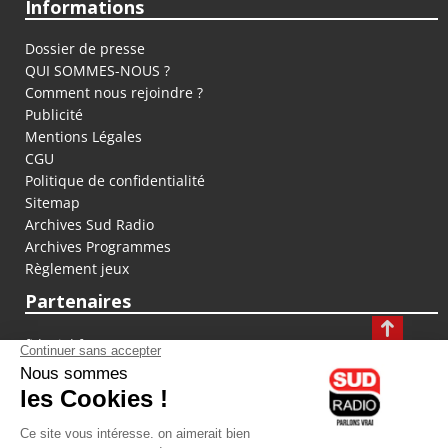
Informations
Dossier de presse
QUI SOMMES-NOUS ?
Comment nous rejoindre ?
Publicité
Mentions Légales
CGU
Politique de confidentialité
Sitemap
Archives Sud Radio
Archives Programmes
Règlement jeux
Partenaires
fiducial.fr
lyoncapitale.fr
olympique-et-lyonnais.com
L'application Iphone / Android