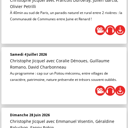
Christophe Jicquel
avec Francois Durovray, Julien Garcia,
Olivier Petrilli
À 40min au sud de Paris, un paradis naturel et rural entre 2 rivières : la
Communauté de Communes entre Juine et Renard !
Samedi 4 Juillet 2026
Christophe Jicquel
avec Coralie Dénoues, Guillaume
Romano, David Charbonneau
Au programme : cap sur un Poitou méconnu, entre villages de
caractère, patrimoine, nature préservée et trésors souvent oubliés.
Dimanche 28 Juin 2026
Christophe Jicquel
avec Emmanuel Visentin, Géraldine
Baluchon, Fanny Robin