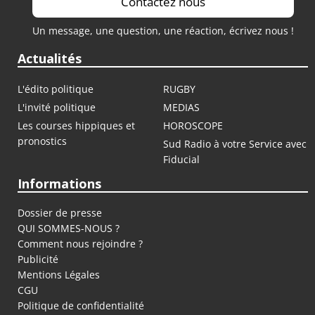
Contactez nous
Un message, une question, une réaction, écrivez nous !
Actualités
L'édito politique
RUGBY
L'invité politique
MEDIAS
Les courses hippiques et
HOROSCOPE
pronostics
Sud Radio à votre Service avec
Fiducial
Informations
Dossier de presse
QUI SOMMES-NOUS ?
Comment nous rejoindre ?
Publicité
Mentions Légales
CGU
Politique de confidentialité