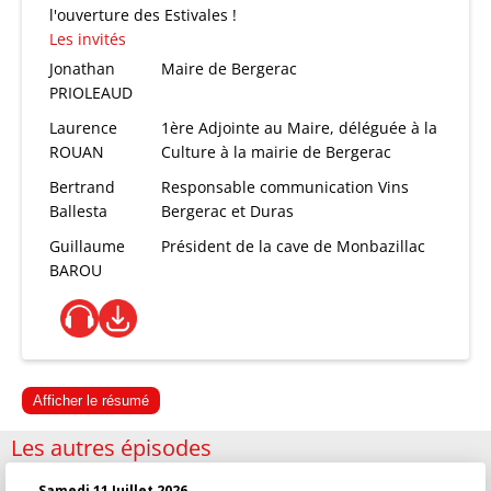
l'ouverture des Estivales !
Les invités
Jonathan
Maire de Bergerac
PRIOLEAUD
Laurence
1ère Adjointe au Maire, déléguée à la
ROUAN
Culture à la mairie de Bergerac
Bertrand
Responsable communication Vins
Ballesta
Bergerac et Duras
Guillaume
Président de la cave de Monbazillac
BAROU
Afficher le résumé
Les autres épisodes
Samedi 11 Juillet 2026