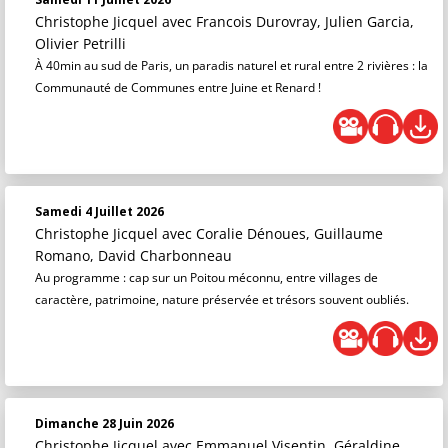
Christophe Jicquel
avec Francois Durovray, Julien Garcia,
Olivier Petrilli
À 40min au sud de Paris, un paradis naturel et rural entre 2 rivières : la
Communauté de Communes entre Juine et Renard !
Samedi 4 Juillet 2026
Christophe Jicquel
avec Coralie Dénoues, Guillaume
Romano, David Charbonneau
Au programme : cap sur un Poitou méconnu, entre villages de
caractère, patrimoine, nature préservée et trésors souvent oubliés.
Dimanche 28 Juin 2026
Christophe Jicquel
avec Emmanuel Visentin, Géraldine