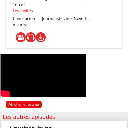
Terre !
Les invités
Concepcion
Journaliste chez Novethic
Alvarez
Afficher le résumé
Les autres épisodes
Dimanche 5 Juillet 2026