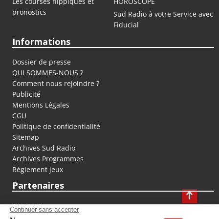
Les courses hippiques et
HOROSCOPE
pronostics
Sud Radio à votre Service avec
Fiducial
Informations
Dossier de presse
QUI SOMMES-NOUS ?
Comment nous rejoindre ?
Publicité
Mentions Légales
CGU
Politique de confidentialité
Sitemap
Archives Sud Radio
Archives Programmes
Règlement jeux
Partenaires
fiducial.fr