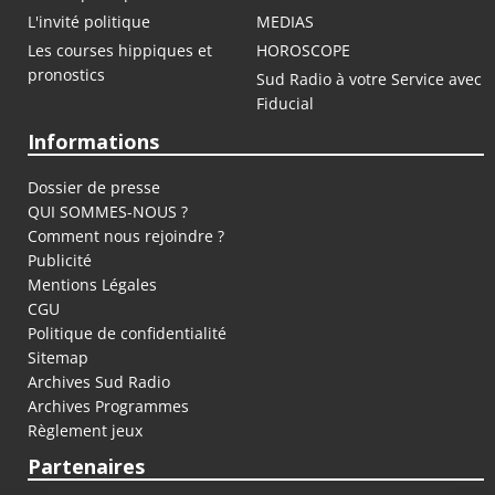
L'invité politique
MEDIAS
Les courses hippiques et
HOROSCOPE
pronostics
Sud Radio à votre Service avec
Fiducial
Informations
Dossier de presse
QUI SOMMES-NOUS ?
Comment nous rejoindre ?
Publicité
Mentions Légales
CGU
Politique de confidentialité
Sitemap
Archives Sud Radio
Archives Programmes
Règlement jeux
Partenaires