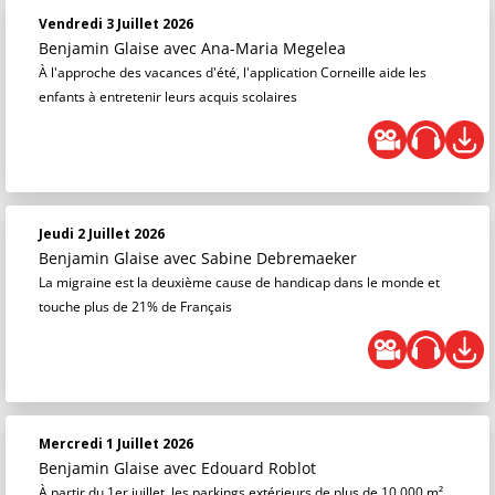
Vendredi 3 Juillet 2026
Benjamin Glaise
avec Ana-Maria Megelea
À l'approche des vacances d'été, l'application Corneille aide les
enfants à entretenir leurs acquis scolaires
Jeudi 2 Juillet 2026
Benjamin Glaise
avec Sabine Debremaeker
La migraine est la deuxième cause de handicap dans le monde et
touche plus de 21% de Français
Mercredi 1 Juillet 2026
Benjamin Glaise
avec Edouard Roblot
À partir du 1er juillet, les parkings extérieurs de plus de 10 000 m²