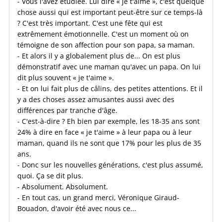
- Vous l'avez étudiée. Lui dire « je t'aime », c'est quelque
chose aussi qui est important peut-être sur ce temps-là
? C'est très important. C'est une fête qui est
extrêmement émotionnelle. C'est un moment où on
témoigne de son affection pour son papa, sa maman.
- Et alors il y a globalement plus de... On est plus
démonstratif avec une maman qu'avec un papa. On lui
dit plus souvent « je t'aime ».
- Et on lui fait plus de câlins, des petites attentions. Et il
y a des choses assez amusantes aussi avec des
différences par tranche d'âge.
- C'est-à-dire ? Eh bien par exemple, les 18-35 ans sont
24% à dire en face « je t'aime » à leur papa ou à leur
maman, quand ils ne sont que 17% pour les plus de 35
ans.
- Donc sur les nouvelles générations, c'est plus assumé,
quoi. Ça se dit plus.
- Absolument. Absolument.
- En tout cas, un grand merci, Véronique Giraud-
Bouadon, d'avoir été avec nous ce...