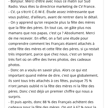
- Bonjour. Merci d'être avec nous ce matin sur Sud
Radio. Vous êtes la directrice marketing de CV France.
- CV, ça s'écrit C-E-W-E. Étude assez intéressante que
vous publiez, d'ailleurs, avant de rentrer dans le détail.
- On y apprend qu'on respecte plus la fête des mères
que la fête des pères. En tout cas, on gâte plus nos
mamans que nos papas, c'est ça ? Absolument. Merci
de me recevoir. En effet, on a fait une étude pour
comprendre comment les Français étaient attachés à
cette fête des mères et cette fête des pères, si ça restait
très important, parce que chez nous, c'est un temps
très fort où on offre des livres photos, des cadeaux
photos.
- Donc on a voulu en savoir plus. Alors ce qui est
important quand même de dire, c'est que globalement,
ils sont tous très attachés à ces fêtes, puisque 75 %
n'ont jamais oublié ni la fête des mères ni la fête des
pères. Donc c'est déjà un premier chiffre qui nous a
surpris.
- Et puis après, donc 88 % des Français achètent des
cadeaux pour la fête des mères. On est à 67 % pour la