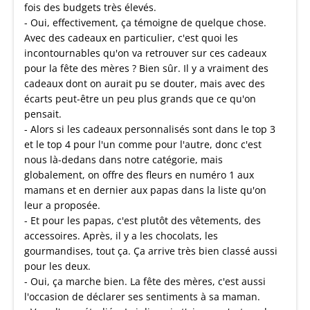
fois des budgets très élevés.
- Oui, effectivement, ça témoigne de quelque chose.
Avec des cadeaux en particulier, c'est quoi les
incontournables qu'on va retrouver sur ces cadeaux
pour la fête des mères ? Bien sûr. Il y a vraiment des
cadeaux dont on aurait pu se douter, mais avec des
écarts peut-être un peu plus grands que ce qu'on
pensait.
- Alors si les cadeaux personnalisés sont dans le top 3
et le top 4 pour l'un comme pour l'autre, donc c'est
nous là-dedans dans notre catégorie, mais
globalement, on offre des fleurs en numéro 1 aux
mamans et en dernier aux papas dans la liste qu'on
leur a proposée.
- Et pour les papas, c'est plutôt des vêtements, des
accessoires. Après, il y a les chocolats, les
gourmandises, tout ça. Ça arrive très bien classé aussi
pour les deux.
- Oui, ça marche bien. La fête des mères, c'est aussi
l'occasion de déclarer ses sentiments à sa maman.