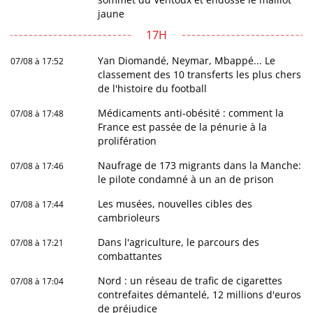
jaune
17H
Yan Diomandé, Neymar, Mbappé... Le
07/08 à 17:52
classement des 10 transferts les plus chers
de l'histoire du football
Médicaments anti-obésité : comment la
07/08 à 17:48
France est passée de la pénurie à la
prolifération
Naufrage de 173 migrants dans la Manche:
07/08 à 17:46
le pilote condamné à un an de prison
Les musées, nouvelles cibles des
07/08 à 17:44
cambrioleurs
Dans l'agriculture, le parcours des
07/08 à 17:21
combattantes
Nord : un réseau de trafic de cigarettes
07/08 à 17:04
contrefaites démantelé, 12 millions d'euros
de préjudice