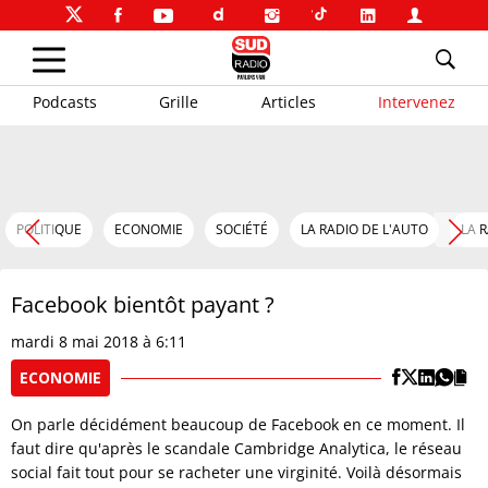
Podcasts
Grille
Articles
Intervenez
POLITIQUE
ECONOMIE
SOCIÉTÉ
LA RADIO DE L'AUTO
LA 
Facebook bientôt payant ?
mardi 8 mai 2018 à 6:11
ECONOMIE
On parle décidément beaucoup de Facebook en ce moment. Il
faut dire qu'après le scandale Cambridge Analytica, le réseau
social fait tout pour se racheter une virginité. Voilà désormais