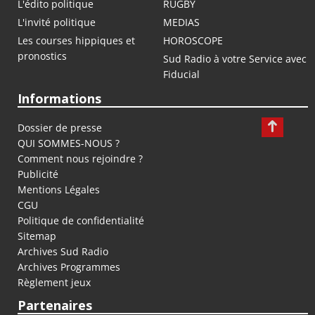
L'édito politique
RUGBY
L'invité politique
MEDIAS
Les courses hippiques et
HOROSCOPE
pronostics
Sud Radio à votre Service avec
Fiducial
Informations
Dossier de presse
QUI SOMMES-NOUS ?
Comment nous rejoindre ?
Publicité
Mentions Légales
CGU
Politique de confidentialité
Sitemap
Archives Sud Radio
Archives Programmes
Règlement jeux
Partenaires