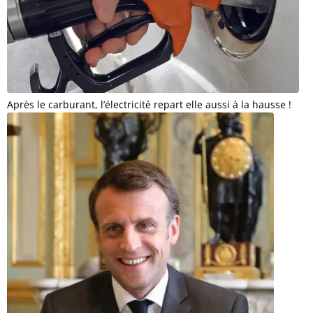
Après le carburant, l’électricité repart elle aussi à la hausse !