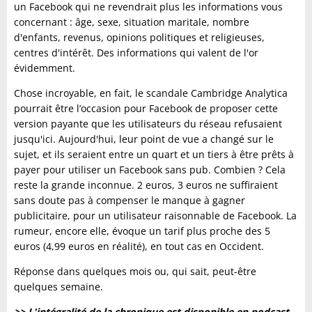
un Facebook qui ne revendrait plus les informations vous
concernant : âge, sexe, situation maritale, nombre
d'enfants, revenus, opinions politiques et religieuses,
centres d'intérêt. Des informations qui valent de l'or
évidemment.
Chose incroyable, en fait, le scandale Cambridge Analytica
pourrait être l’occasion pour Facebook de proposer cette
version payante que les utilisateurs du réseau refusaient
jusqu'ici. Aujourd'hui, leur point de vue a changé sur le
sujet, et ils seraient entre un quart et un tiers à être prêts à
payer pour utiliser un Facebook sans pub. Combien ? Cela
reste la grande inconnue. 2 euros, 3 euros ne suffiraient
sans doute pas à compenser le manque à gagner
publicitaire, pour un utilisateur raisonnable de Facebook. La
rumeur, encore elle, évoque un tarif plus proche des 5
euros (4,99 euros en réalité), en tout cas en Occident.
Réponse dans quelques mois ou, qui sait, peut-être
quelques semaine.
>> L'intégralité de la chronique est disponible en podcast