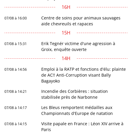
16H
Centre de soins pour animaux sauvages
07/08 à 16:00
aide chevreuils et rapaces
15H
Erik Tegnér victime d'une agression à
07/08 à 15:31
Groix, enquête ouverte
14H
Emploi à la RATP et fonctions d'élu: plainte
07/08 à 14:56
de AC!! Anti-Corruption visant Bally
Bagayoko
Incendie des Corbières : situation
07/08 à 14:21
stabilisée près de Narbonne
Les Bleus remportent médailles aux
07/08 à 14:17
Championnats d'Europe de natation
Visite papale en France : Léon XIV arrive à
07/08 à 14:15
Paris