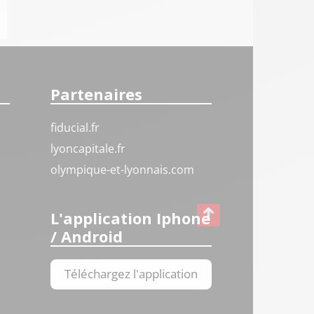
Partenaires
fiducial.fr
lyoncapitale.fr
olympique-et-lyonnais.com
L'application Iphone
/ Android
Téléchargez l'application