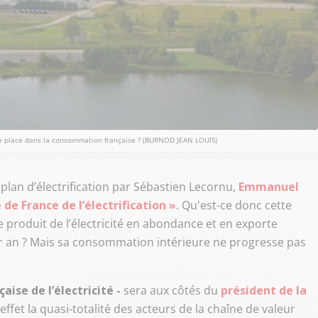
le place dans la consommation française ? (BURNOD JEAN LOUIS)
lan d’électrification par Sébastien Lecornu,
Emmanuel
 de France de l’électrification »
. Qu'est-ce donc cette
e produit de l’électricité en abondance et en exporte
r an ? Mais sa consommation intérieure ne progresse pas
aise de l’électricité -
sera aux côtés du
président de la
ffet la quasi-totalité des acteurs de la chaîne de valeur