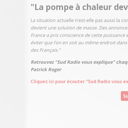
"La pompe à chaleur dev
La situation actuelle n’est-elle pas aussi la
devient une solution de masse. Des annonces s
France a pris conscience de cette puissance é
éviter que l’on en soit au même endroit dans
des Français
.
"
Retrouvez "Sud Radio vous explique" chaq
Patrick Roger
Cliquez ici pour écouter “Sud Radio vous e
Su