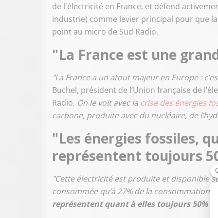
de l'électricité en France, et défend activemen
industrie) comme levier principal pour que la F
point au micro de Sud Radio.
"La France est une grand
"La France a un atout majeur en Europe : c’e
Buchel, président de l’Union française de l’él
Radio.
On le voit avec la
crise des énergies fos
carbone, produite avec du nucléaire, de l’hyd
"Les énergies fossiles, q
représentent toujours 
"Cette électricité est produite et disponible s
consommée qu’à 27% de la consommation final
représentent quant à elles toujours 50% 