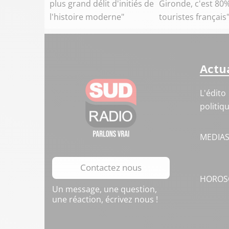
plus grand délit d'initiés de
Gironde, c'est 80
l'histoire moderne"
touristes français
Actua
L'édito
politiq
MEDIA
Contactez nous
HOROS
Un message, une question,
une réaction, écrivez nous !