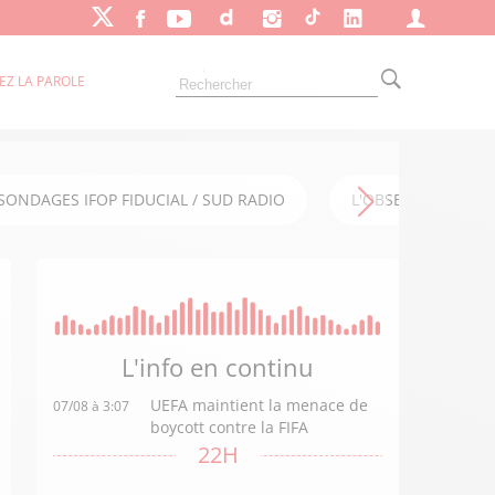
EZ LA PAROLE
SONDAGES IFOP FIDUCIAL / SUD RADIO
L'OBSERVATOIRE FI
L'info en
continu
UEFA maintient la menace de
07/08 à 3:07
boycott contre la FIFA
22H