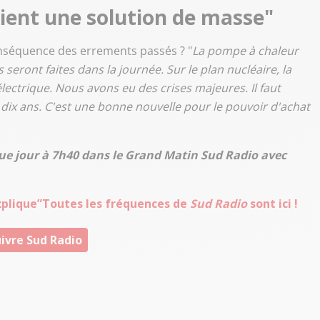
ient une solution de masse"
 conséquence des errements passés ? "
La pompe à chaleur
eront faites dans la journée. Sur le plan nucléaire, la
lectrique. Nous avons eu des crises majeures. Il faut
 dix ans. C'est une bonne nouvelle pour le pouvoir d'achat
ue jour à 7h40 dans le Grand Matin Sud Radio avec
xplique”
Toutes les fréquences de
Sud Radio
sont ici !
ivre Sud Radio