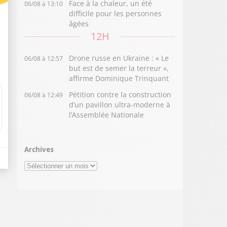
Face à la chaleur, un été
06/08 à 13:10
difficile pour les personnes
âgées
12H
Drone russe en Ukraine : « Le
06/08 à 12:57
but est de semer la terreur »,
affirme Dominique Trinquant
Pétition contre la construction
06/08 à 12:49
d’un pavillon ultra-moderne à
l’Assemblée Nationale
Archives
Archives