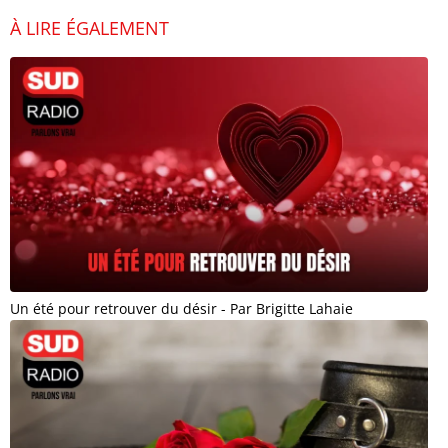
À LIRE ÉGALEMENT
Un été pour retrouver du désir - Par Brigitte Lahaie