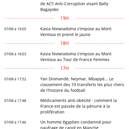
de AC!! Anti-Corruption visant Bally
Bagayoko
19H
Kasia Niewiadoma s'impose au Mont
07/08 à 19:05
Ventoux et prend le jaune
18H
Kasia Niewiadoma s'impose au Mont
07/08 à 18:03
Ventoux au Tour de France Femmes
17H
Yan Diomandé, Neymar, Mbappé... Le
07/08 à 17:52
classement des 10 transferts les plus chers
de l'histoire du football
Médicaments anti-obésité : comment la
07/08 à 17:48
France est passée de la pénurie à la
prolifération
Un homme égyptien condamné pour
07/08 à 17:46
naufrage de canot en Manche