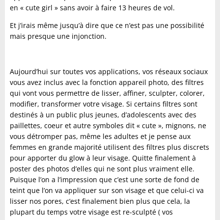
en « cute girl » sans avoir à faire 13 heures de vol.
Et j’irais même jusqu’à dire que ce n’est pas une possibilité
mais presque une injonction.
Aujourd’hui sur toutes vos applications, vos réseaux sociaux
vous avez inclus avec la fonction appareil photo, des filtres
qui vont vous permettre de lisser, affiner, sculpter, colorer,
modifier, transformer votre visage. Si certains filtres sont
destinés à un public plus jeunes, d’adolescents avec des
paillettes, coeur et autre symboles dit « cute », mignons, ne
vous détromper pas, même les adultes et je pense aux
femmes en grande majorité utilisent des filtres plus discrets
pour apporter du glow à leur visage. Quitte finalement à
poster des photos d’elles qui ne sont plus vraiment elle.
Puisque l’on a l’impression que c’est une sorte de fond de
teint que l’on va appliquer sur son visage et que celui-ci va
lisser nos pores, c’est finalement bien plus que cela, la
plupart du temps votre visage est re-sculpté ( vos