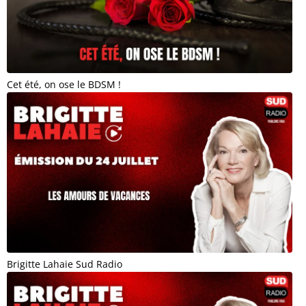
Cet été, on ose le BDSM !
Brigitte Lahaie Sud Radio