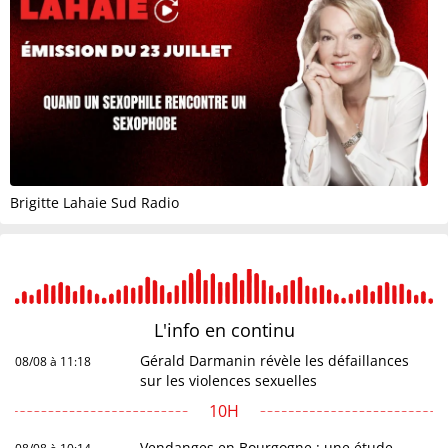
Brigitte Lahaie Sud Radio
L'info en
continu
Gérald Darmanin révèle les défaillances
08/08 à 11:18
sur les violences sexuelles
10H
Vendanges en Bourgogne : une étude