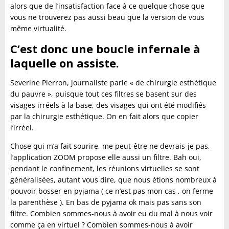
alors que de l’insatisfaction face à ce quelque chose que
vous ne trouverez pas aussi beau que la version de vous
même virtualité.
C’est donc une boucle infernale à
laquelle on assiste.
Severine Pierron, journaliste parle « de chirurgie esthétique
du pauvre », puisque tout ces filtres se basent sur des
visages irréels à la base, des visages qui ont été modifiés
par la chirurgie esthétique. On en fait alors que copier
l’irréel.
Chose qui m’a fait sourire, me peut-être ne devrais-je pas,
l’application ZOOM propose elle aussi un filtre. Bah oui,
pendant le confinement, les réunions virtuelles se sont
généralisées, autant vous dire, que nous étions nombreux à
pouvoir bosser en pyjama ( ce n’est pas mon cas , on ferme
la parenthèse ). En bas de pyjama ok mais pas sans son
filtre. Combien sommes-nous à avoir eu du mal à nous voir
comme ça en virtuel ? Combien sommes-nous à avoir