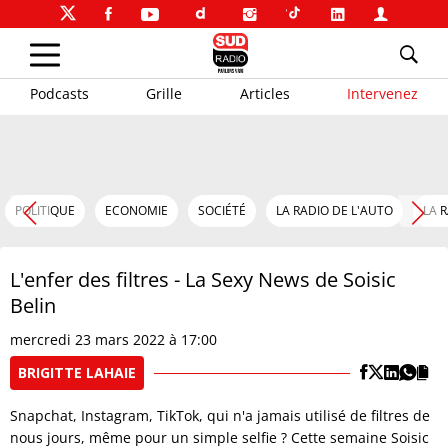
Podcasts
Grille
Articles
Intervenez
POLITIQUE
ECONOMIE
SOCIÉTÉ
LA RADIO DE L'AUTO
LA 
L'enfer des filtres - La Sexy News de Soisic
Belin
mercredi 23 mars 2022 à 17:00
BRIGITTE LAHAIE
Snapchat, Instagram, TikTok, qui n'a jamais utilisé de filtres de
nous jours, même pour un simple selfie ? Cette semaine Soisic