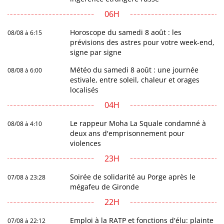
06H
Horoscope du samedi 8 août : les
08/08 à 6:15
prévisions des astres pour votre week-end,
signe par signe
Météo du samedi 8 août : une journée
08/08 à 6:00
estivale, entre soleil, chaleur et orages
localisés
04H
Le rappeur Moha La Squale condamné à
08/08 à 4:10
deux ans d'emprisonnement pour
violences
23H
Soirée de solidarité au Porge après le
07/08 à 23:28
mégafeu de Gironde
22H
Emploi à la RATP et fonctions d'élu: plainte
07/08 à 22:12