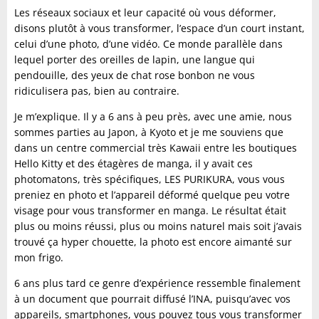
Les réseaux sociaux et leur capacité où vous déformer,
disons plutôt à vous transformer, l’espace d’un court instant,
celui d’une photo, d’une vidéo. Ce monde parallèle dans
lequel porter des oreilles de lapin, une langue qui
pendouille, des yeux de chat rose bonbon ne vous
ridiculisera pas, bien au contraire.
Je m’explique. Il y a 6 ans à peu près, avec une amie, nous
sommes parties au Japon, à Kyoto et je me souviens que
dans un centre commercial très Kawaii entre les boutiques
Hello Kitty et des étagères de manga, il y avait ces
photomatons, très spécifiques, LES PURIKURA, vous vous
preniez en photo et l’appareil déformé quelque peu votre
visage pour vous transformer en manga. Le résultat était
plus ou moins réussi, plus ou moins naturel mais soit j’avais
trouvé ça hyper chouette, la photo est encore aimanté sur
mon frigo.
6 ans plus tard ce genre d’expérience ressemble finalement
à un document que pourrait diffusé l’INA, puisqu’avec vos
appareils, smartphones, vous pouvez tous vous transformer