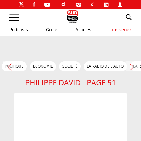
Podcasts
Grille
Articles
Intervenez
POLITIQUE
ECONOMIE
SOCIÉTÉ
LA RADIO DE L'AUTO
LA 
PHILIPPE DAVID - PAGE 51